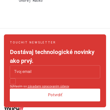
Ondrej Macko
TOUCHIT NEWSLETTER
Dostávaj technologické novinky
ako prvý.
Súhlasím so
zásadami spracovaním údajov
.
Potvrdiť