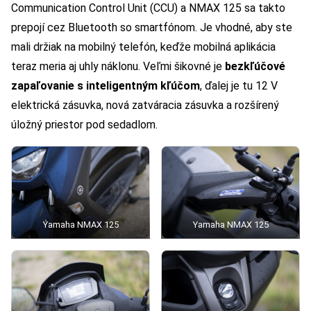
Communication Control Unit (CCU) a NMAX 125 sa takto
prepojí cez Bluetooth so smartfónom. Je vhodné, aby ste
mali držiak na mobilný telefón, keďže mobilná aplikácia
teraz meria aj uhly náklonu. Veľmi šikovné je
bezkľúčové
zapaľovanie s inteligentným kľúčom
, ďalej je tu 12 V
elektrická zásuvka, nová zatváracia zásuvka a rozšírený
úložný priestor pod sedadlom.
Yamaha NMAX 125
Yamaha NMAX 125