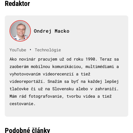
Redaktor
Ondrej Macko
•
YouTube
Technológie
Ako novinár pracujem už od roku 1990. Teraz sa
zaoberám mobilnou komunikáciou, multimédiami a
vyhotovovaním videorecenzií a tiež
videoreportáží. Snažím sa byť na každej lepšej
tlačovke či už na Slovensku alebo v zahraničí.
Mám rád fotografovanie, tvorbu videa a tiež
cestovanie.
Podobné články