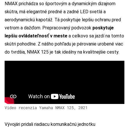
NMAX prichádza so športovým a dynamickým dizajnom
skútra, má elegantné predné a zadné LED svetlá a
aerodynamickú kapotáž. Tá poskytuje lepšiu ochranu pred
vetrom a dažďom. Prepracovaný podvozok
poskytuje
lepšiu ovládateľnosť v meste
a celkovo sa jazdí na tomto
skútri pohodlne. Z nášho pohľadu je pérovanie urobené viac
do tvrdšia, NMAX 125 je tak ideálny na kvalitnejšie cesty.
Video recenzia Yamaha NMAX 125, 2021
Vývojári pridali riadiacu komunikačnú jednotku