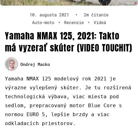
10. augusta 2021
•
2m čítanie
Auto-moto
•
Recenzie
•
Videá
Yamaha NMAX 125, 2021: Takto
má vyzerať skúter (VIDEO TOUCHIT)
Ondrej Macko
Yamaha NMAX 125 modelový rok 2021 je
výrazne vylepšený skúter. Je tu rozšírená
technologická výbava, viac miesta pod
sedlom, prepracovaný motor Blue Core s
normou EURO 5, lepšie brzdy a viac
odkladacích priestorov.