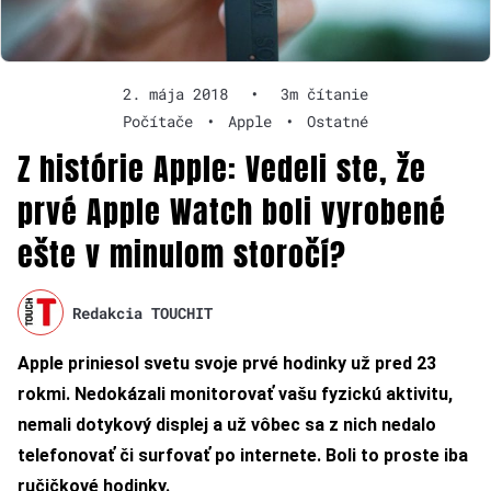
2. mája 2018
•
3m čítanie
Počítače
•
Apple
•
Ostatné
Z histórie Apple: Vedeli ste, že
prvé Apple Watch boli vyrobené
ešte v minulom storočí?
Redakcia TOUCHIT
Apple priniesol svetu svoje prvé hodinky už pred 23
rokmi. Nedokázali monitorovať vašu fyzickú aktivitu,
nemali dotykový displej a už vôbec sa z nich nedalo
telefonovať či surfovať po internete. Boli to proste iba
ručičkové
hodinky.