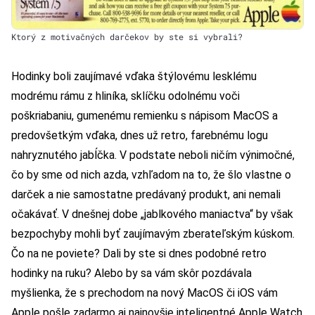
Ktorý z motivačných darčekov by ste si vybrali?
Hodinky boli zaujímavé vďaka štýlovému lesklému
modrému rámu z hliníka, sklíčku odolnému voči
poškriabaniu, gumenému remienku s nápisom MacOS a
predovšetkým vďaka, dnes už retro, farebnému logu
nahryznutého jabĺčka. V podstate neboli ničím výnimočné,
čo by sme od nich azda, vzhľadom na to, že šlo vlastne o
darček a nie samostatne predávaný produkt, ani nemali
očakávať. V dnešnej dobe „jablkového maniactva“ by však
bezpochyby mohli byť zaujímavým zberateľským kúskom.
Čo na ne poviete? Dali by ste si dnes podobné retro
hodinky na ruku? Alebo by sa vám skôr pozdávala
myšlienka, že s prechodom na nový MacOS či iOS vám
Apple pošle zadarmo aj najnovšie inteligentné
Apple Watch