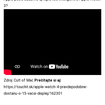
3
?
Zdroj:
Cult of Mac
Prečítajte si aj:
https://touchit.sk/apple-watch-4-pravdepodobne-
dostanu-o-15-vacsi-displej/162301