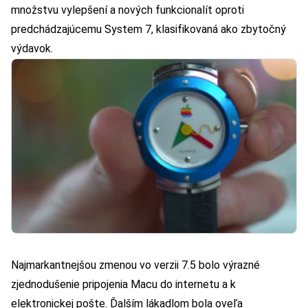
množstvu vylepšení a nových funkcionalít oproti
predchádzajúcemu System 7, klasifikovaná ako zbytočný
výdavok.
Najmarkantnejšou zmenou vo verzii 7.5 bolo výrazné
zjednodušenie pripojenia Macu do internetu a k
elektronickej pošte. Ďalším lákadlom bola oveľa