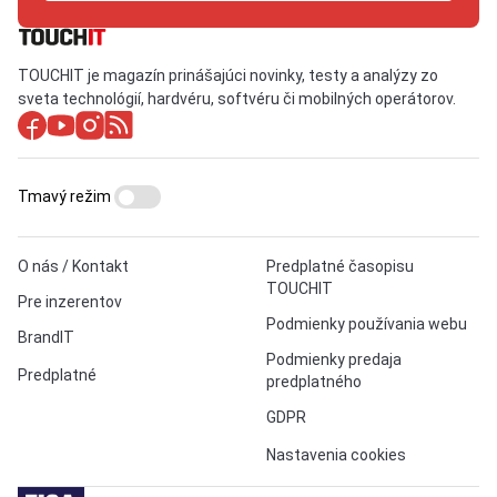
TOUCHIT je magazín prinášajúci novinky, testy a analýzy zo
sveta technológií, hardvéru, softvéru či mobilných operátorov.
Tmavý režim
O nás / Kontakt
Predplatné časopisu
TOUCHIT
Pre inzerentov
Podmienky používania webu
BrandIT
Podmienky predaja
Predplatné
predplatného
GDPR
Nastavenia cookies