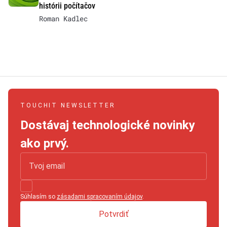
histórii počítačov
Roman Kadlec
TOUCHIT NEWSLETTER
Dostávaj technologické novinky
ako prvý.
Súhlasím so
zásadami spracovaním údajov
.
Potvrdiť