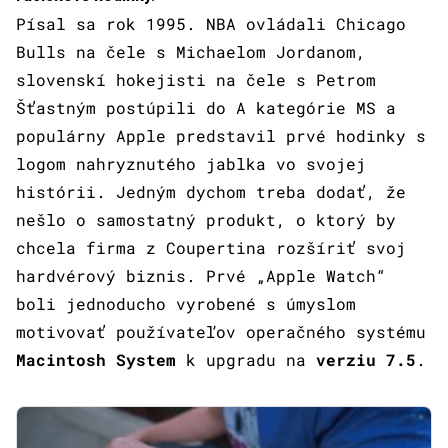
Písal sa rok 1995. NBA ovládali Chicago
Bulls na čele s Michaelom Jordanom,
slovenskí hokejisti na čele s Petrom
Šťastným postúpili do A kategórie MS a
populárny Apple predstavil prvé hodinky s
logom nahryznutého jablka vo svojej
histórii. Jedným dychom treba dodať, že
nešlo o samostatný produkt, o ktorý by
chcela firma z Coupertina rozšíriť svoj
hardvérový biznis. Prvé „Apple Watch“
boli jednoducho vyrobené s úmyslom
motivovať používateľov operačného systému
Macintosh System
k upgradu na
verziu 7.5
.