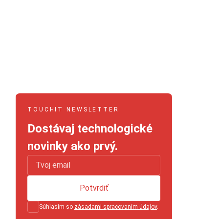
TOUCHIT NEWSLETTER
Dostávaj technologické
novinky ako prvý.
Potvrdiť
Súhlasím so
zásadami spracovaním údajov
.