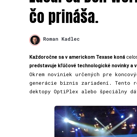
čo prináša.
Roman Kadlec
Každoročne sa v americkom Texase koná
celo
predstavuje kľúčové technologické novinky a ví
Okrem noviniek určených pre koncový
generácie biznis zariadení. Tento r
dektopy OptiPlex alebo špeciálny dá