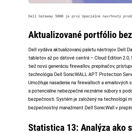
Dell Gateway 5000 je prvý špeciálne navrhnutý prod
Aktualizované portfólio be
Dell vydáva aktualizovanú paletu nástrojov Dell D
tabletov až po dátové centrá – Cloud Edition 2.0,
tiež novú generáciu firewallov, prepínačov, príst
technológia Dell SonicWALL APT Protection Servi
Umožňuje nasadenie na firewalloch a emailových 
a potenciálne nebezpečné neznáme súbory s podoz
bezpečnosti. Systém je založený na technológií mu
bezpečnostný manažment Dell SonicWall v prepín
Statistica 13:
Analýza ako 