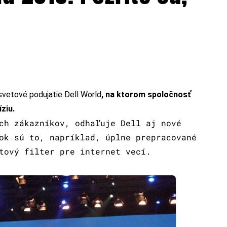
svetové podujatie Dell World
, na ktorom spoločnosť
ziu.
ch zákazníkov, odhaľuje Dell aj nové
ok sú to, napríklad, úplne prepracované
tový filter pre internet vecí.