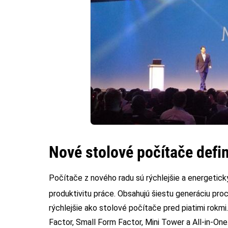
Nové stolové počítače defi
Počítače z nového radu sú rýchlejšie a energeticky
produktivitu práce. Obsahujú šiestu generáciu proc
rýchlejšie ako stolové počítače pred piatimi rok
Factor, Small Form Factor, Mini Tower a All-in-On