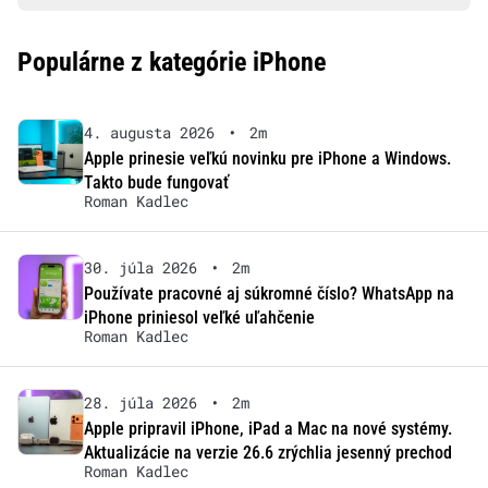
Populárne z kategórie iPhone
4. augusta 2026
•
2m
Apple prinesie veľkú novinku pre iPhone a Windows.
Takto bude fungovať
Roman Kadlec
30. júla 2026
•
2m
Používate pracovné aj súkromné číslo? WhatsApp na
iPhone priniesol veľké uľahčenie
Roman Kadlec
28. júla 2026
•
2m
Apple pripravil iPhone, iPad a Mac na nové systémy.
Aktualizácie na verzie 26.6 zrýchlia jesenný prechod
Roman Kadlec