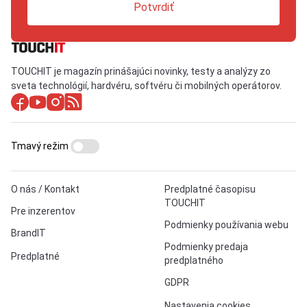
Potvrdiť
TOUCHIT je magazín prinášajúci novinky, testy a analýzy zo
sveta technológií, hardvéru, softvéru či mobilných operátorov.
Tmavý režim
O nás / Kontakt
Predplatné časopisu
TOUCHIT
Pre inzerentov
Podmienky používania webu
BrandIT
Podmienky predaja
Predplatné
predplatného
GDPR
Nastavenia cookies