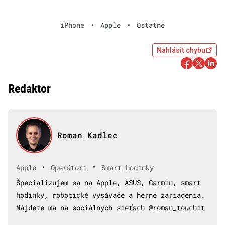
iPhone
•
Apple
•
Ostatné
Nahlásiť chybu
Redaktor
Roman Kadlec
•
•
Apple
Operátori
Smart hodinky
Špecializujem sa na Apple, ASUS, Garmin, smart
hodinky, robotické vysávače a herné zariadenia.
Nájdete ma na sociálnych sieťach @roman_touchit