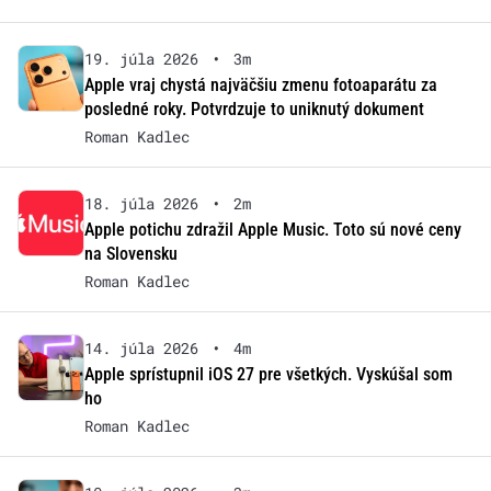
19. júla 2026
•
3m
Apple vraj chystá najväčšiu zmenu fotoaparátu za
posledné roky. Potvrdzuje to uniknutý dokument
Roman Kadlec
18. júla 2026
•
2m
Apple potichu zdražil Apple Music. Toto sú nové ceny
na Slovensku
Roman Kadlec
14. júla 2026
•
4m
Apple sprístupnil iOS 27 pre všetkých. Vyskúšal som
ho
Roman Kadlec