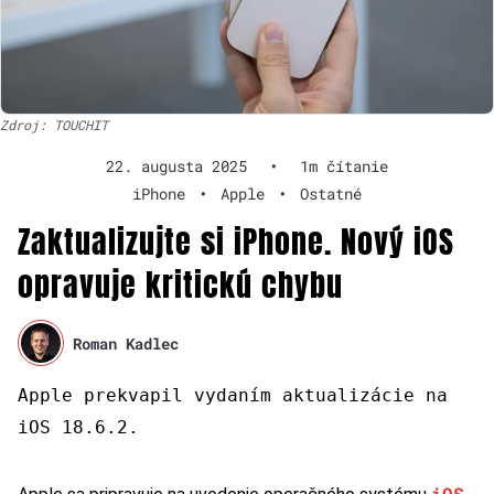
Zdroj: TOUCHIT
22. augusta 2025
•
1m čítanie
iPhone
•
Apple
•
Ostatné
Zaktualizujte si iPhone. Nový iOS
opravuje kritickú chybu
Roman Kadlec
Apple prekvapil vydaním aktualizácie na
iOS 18.6.2.
iOS