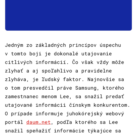
Jedným zo základných princípov úspechu
v tomto boji je dokonalé utajovanie
citlivých informácií. Čo však vždy môže
zlyhať a aj spoľahlivo a pravidelne
zlyháva, je ľudský faktor. Najnovšie sa
o tom presvedčil práve Samsung, ktorého
zamestnanec menom Lee, sa snažil predať
utajované informácii čínskym konkurentom.
O prípade informuje juhokórejský webový
portál
daum.net
, podľa ktorého sa Lee
snažil speňažiť informácie týkajúce sa