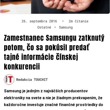
26. septembra 2016
•
2m čítanie
Ostatné
•
Samsung
Zamestnanec Samsungu zatknutý
potom, čo sa pokúsil predať
tajné informácie čínskej
konkurencii
Redakcia TOUCHIT
Samsung je jedným z najväčších producentov
elektroniky na svete a nie je žiadnym prekvapením, že
každoročne investuje značné finančné prostriedky do