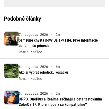
Podobné články
7. augusta 2026
•
2m
Samsung chystá nový Galaxy Fit4. Prvé informácie
odhalili, čo prinesie
Roman Kadlec
6. augusta 2026
•
6m
Ako si vybrať robotickú kosačku
Roman Kadlec
6. augusta 2026
•
2m
OPPO, OnePlus a Realme začínajú s beta testovaním
ColorOS 17: Ktoré modely sú kompatibilné?