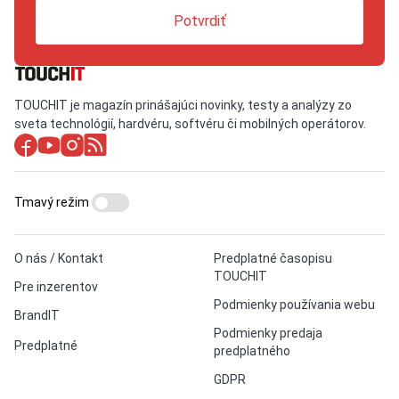
Potvrdiť
TOUCHIT je magazín prinášajúci novinky, testy a analýzy zo
sveta technológií, hardvéru, softvéru či mobilných operátorov.
Tmavý režim
O nás / Kontakt
Predplatné časopisu
TOUCHIT
Pre inzerentov
Podmienky používania webu
BrandIT
Podmienky predaja
Predplatné
predplatného
GDPR