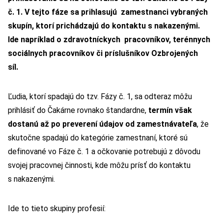
č. 1. V tejto fáze sa prihlasujú zamestnanci vybraných
skupín, ktorí prichádzajú do kontaktu s nakazenými.
Ide napríklad o zdravotníckych pracovníkov, terénnych
sociálnych pracovníkov či príslušníkov Ozbrojených
síl.
Ľudia, ktorí spadajú do tzv. Fázy č. 1, sa odteraz môžu
prihlásiť do Čakárne rovnako štandardne,
termín však
dostanú až po preverení údajov od zamestnávateľa
, že
skutočne spadajú do kategórie zamestnaní, ktoré sú
definované vo Fáze č. 1 a očkovanie potrebujú z dôvodu
svojej pracovnej činnosti, kde môžu prísť do kontaktu
s nakazenými.
Ide to tieto skupiny profesií: