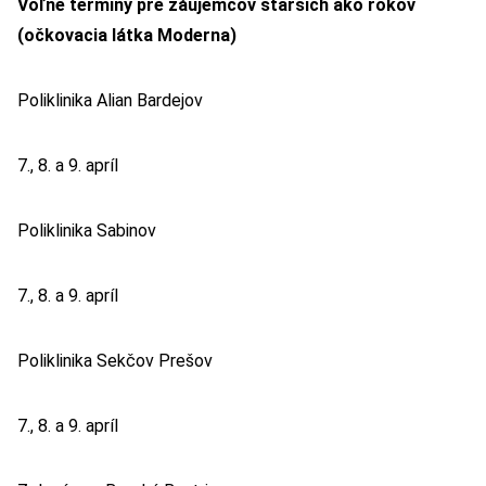
Voľné termíny pre záujemcov starších ako rokov
(očkovacia látka Moderna)
Poliklinika Alian Bardejov
7., 8. a 9. apríl
Poliklinika Sabinov
7., 8. a 9. apríl
Poliklinika Sekčov Prešov
7., 8. a 9. apríl