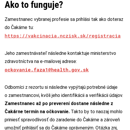
Ako to funguje?
Zamestnanec vybranej profesie sa prihlási tak ako doteraz
do Čakárne tu:
https://vakcinacia.nczisk.sk/registracia
Jeho zamestnávateľ následne kontaktuje ministerstvo
zdravotníctva na e-mailovej adrese:
ockovanie.faza1@health.gov.sk
Odborníci z rezortu si následne vypýtajú potrebné údaje
o zamestnancovi, kvôli jeho identifikácii a verifikácii údajov.
Zamestnanec až po preverení dostane následne z
Čakárne termín na očkovanie.
Takto by to naozaj mohlo
priniesť spravodlivosť do zaradenie do Čakárne a zároveň
umožniť prihlásiť sa do Čakárne oprávneným. Otázka zni,