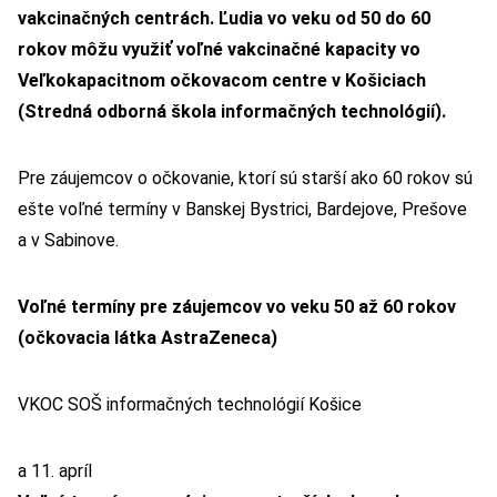
vakcinačných centrách. Ľudia vo veku od 50 do 60
rokov môžu využiť voľné vakcinačné kapacity vo
Veľkokapacitnom očkovacom centre v Košiciach
(Stredná odborná škola informačných technológií).
Pre záujemcov o očkovanie, ktorí sú starší ako 60 rokov sú
ešte voľné termíny v Banskej Bystrici, Bardejove, Prešove
a v Sabinove.
Voľné termíny pre záujemcov vo veku 50 až 60 rokov
(očkovacia látka AstraZeneca)
VKOC SOŠ informačných technológií Košice
a 11. apríl