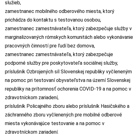
služieb,
zamestnanec mobilného odberového miesta, ktorý
prichádza do kontaktu s testovanou osobou,
zamestnanec zamestnávateľa, ktorý zabezpečuje služby v
marginalizovaných rómskych komunitách alebo vykonávanie
pracovných činností pre ľudí bez domova,
zamestnanec zamestnávateľa, ktorý zabezpečuje
podporné služby pre poskytovateľa sociálnej služby,
príslušník Ozbrojených síl Slovenskej republiky vyčleneným
na pomoc pri testovaní obyvateľstva na území Slovenskej
republiky na prítomnosť ochorenia COVID-19 a na pomoc v
zdravotníckom zariadení,
príslušník Policajného zboru alebo príslušník Hasičského a
záchranného zboru vyčlenených pre mobilné odberové
miesta vykonávajúce testovanie a na pomoc v
zdravotníckom zariadení.