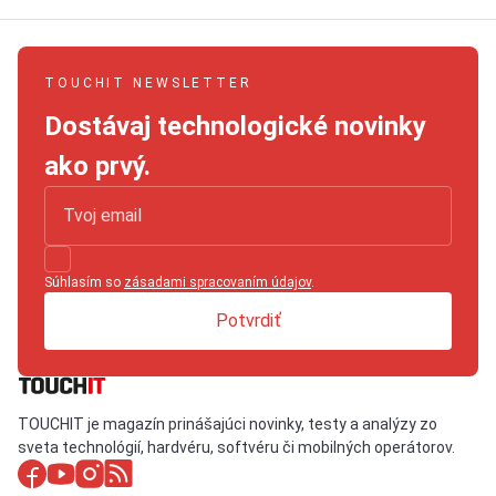
TOUCHIT NEWSLETTER
Dostávaj technologické novinky
ako prvý.
Súhlasím so
zásadami spracovaním údajov
.
Potvrdiť
TOUCHIT je magazín prinášajúci novinky, testy a analýzy zo
sveta technológií, hardvéru, softvéru či mobilných operátorov.