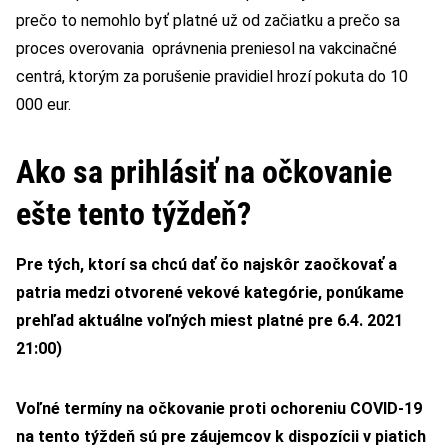
prečo to nemohlo byť platné už od začiatku a prečo sa
proces overovania oprávnenia preniesol na vakcinačné
centrá, ktorým za porušenie pravidiel hrozí pokuta do 10
000 eur.
Ako sa prihlásiť na očkovanie
ešte tento týždeň?
Pre tých, ktorí sa chcú dať čo najskôr zaočkovať a
patria medzi otvorené vekové kategórie, ponúkame
prehľad aktuálne voľných miest platné pre 6.4. 2021
21:00)
Voľné termíny na očkovanie proti ochoreniu COVID-19
na tento týždeň sú pre záujemcov k dispozícii v piatich