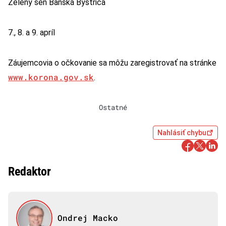
Zelený sen Banská Bystrica
7., 8. a 9. apríl
Záujemcovia o očkovanie sa môžu zaregistrovať na stránke
www.korona.gov.sk
.
Ostatné
Nahlásiť chybu
Redaktor
Ondrej Macko