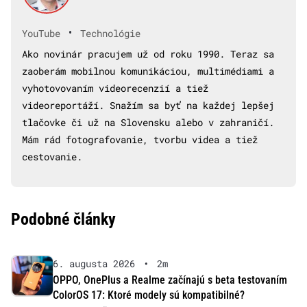
•
YouTube
Technológie
Ako novinár pracujem už od roku 1990. Teraz sa
zaoberám mobilnou komunikáciou, multimédiami a
vyhotovovaním videorecenzií a tiež
videoreportáží. Snažím sa byť na každej lepšej
tlačovke či už na Slovensku alebo v zahraničí.
Mám rád fotografovanie, tvorbu videa a tiež
cestovanie.
Podobné články
6. augusta 2026
•
2m
OPPO, OnePlus a Realme začínajú s beta testovaním
ColorOS 17: Ktoré modely sú kompatibilné?