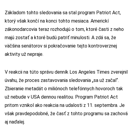
Základom tohto sledovania sa stal program Patriot Act,
ktorý však končí na konci tohto mesiaca. Americkí
zákonodarcovia teraz rozhodujú o tom, ktoré časti z neho
majú zostať a ktoré budú patriť minulosti. A zdá sa, že
väčšina senátorov si pokračovanie tejto kontroverznej
aktivity už nepraje.
V reakcii na túto správu denník Los Angeles Times zverejnil
úvahu, že proces zastavovania sledovania „sa už začal“.
Zbieranie metadát o miliónoch telefónnych hovoroch tak
už nebude v USA dennou realitou. Program Patriot Act
pritom vznikol ako reakcia na udalosti z 11. septembra. Je
však pravdepodobné, že časť z tohto programu sa zachová
aj naďalej.