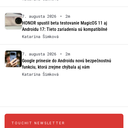
7. augusta 2026
•
2m
HONOR spustil beta testovanie MagicOS 11 aj
Androidu 17: Tieto zariadenia sú kompatibilné
Katarína Šimková
7. augusta 2026
•
2m
Google prinesie do Androidu novú bezpečnostnú
funkciu, ktorá zrejme chýbala aj vám
Katarína Šimková
TOUCHIT NEWSLETTER