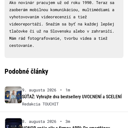
Ako novinár pracujem už od roku 1990. Teraz sa
zaoberám mobilnou komunikáciou, multimédiami a
vyhotovovaním videorecenzií a tiež
videoreportáží. Snažím sa byť na každej lepšej
tlačovke či už na Slovensku alebo v zahraničí.
Mám rád fotografovanie, tvorbu videa a tiež
cestovanie.
Podobné články
9. augusta 2026
•
1m
SÚŤAŽ: Vyhrajte dva bestsellery UVOĽNENÍ a SCELENÍ
Redakcia TOUCHIT
8. augusta 2026
•
3m