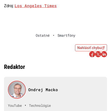
Los Angeles Times
Zdroj:
Ostatné
•
Smartfóny
Nahlásiť chybu
Redaktor
Ondrej Macko
•
YouTube
Technológie