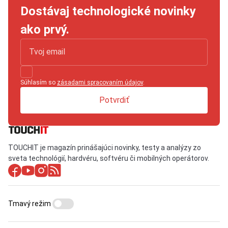
Dostávaj technologické novinky
ako prvý.
Súhlasím so
zásadami spracovaním údajov
.
Potvrdiť
TOUCHIT je magazín prinášajúci novinky, testy a analýzy zo
sveta technológií, hardvéru, softvéru či mobilných operátorov.
Tmavý režim