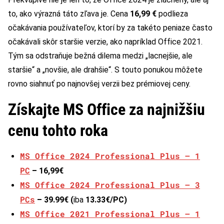
to, ako výrazná táto zľava je. Cena
16,99 €
podlieza
očakávania používateľov, ktorí by za takéto peniaze často
očakávali skôr staršie verzie, ako napríklad Office 2021.
Tým sa odstraňuje bežná dilema medzi „lacnejšie, ale
staršie“ a „novšie, ale drahšie“. S touto ponukou môžete
rovno siahnuť po najnovšej verzii bez prémiovej ceny.
Získajte MS Office za najnižšiu
cenu tohto roka
MS Office 2024 Professional Plus – 1
PC
– 16,99€
MS Office 2024 Professional Plus – 3
PCs
– 39.99€ (
iba
13.33€/PC)
MS Office 2021 Professional Plus – 1