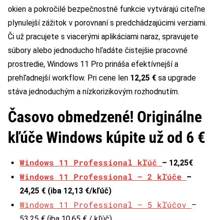
okien a pokročilé bezpečnostné funkcie vytvárajú citeľne
plynulejší zážitok v porovnaní s predchádzajúcimi verziami.
Či už pracujete s viacerými aplikáciami naraz, spravujete
súbory alebo jednoducho hľadáte čistejšie pracovné
prostredie, Windows 11 Pro prináša efektívnejší a
prehľadnejší workflow. Pri cene len
12,25 €
sa upgrade
stáva jednoduchým a nízkorizikovým rozhodnutím.
Časovo obmedzené! Originálne
kľúče Windows kúpite už od 6 €
Windows 11 Professional kľúč
– 12,25€
Windows 11 Professional – 2 kľúče
–
24,25 € (iba 12,13 €/kľúč)
Windows 11 Professional – 5 kľúčov
–
53,25 € (iba 10,65 € / kľúč)