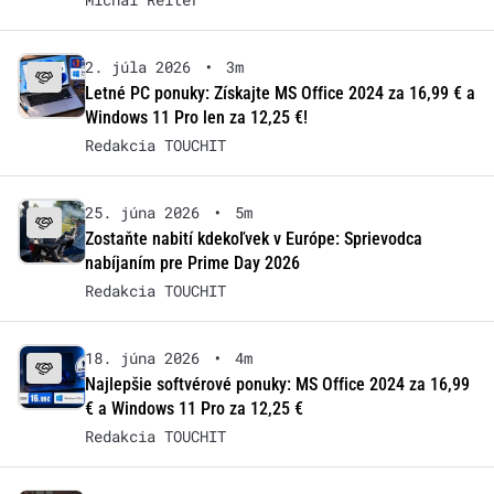
2. júla 2026
•
3m
Letné PC ponuky: Získajte MS Office 2024 za 16,99 € a
Windows 11 Pro len za 12,25 €!
Redakcia TOUCHIT
25. júna 2026
•
5m
Zostaňte nabití kdekoľvek v Európe: Sprievodca
nabíjaním pre Prime Day 2026
Redakcia TOUCHIT
18. júna 2026
•
4m
Najlepšie softvérové ponuky: MS Office 2024 za 16,99
€ a Windows 11 Pro za 12,25 €
Redakcia TOUCHIT