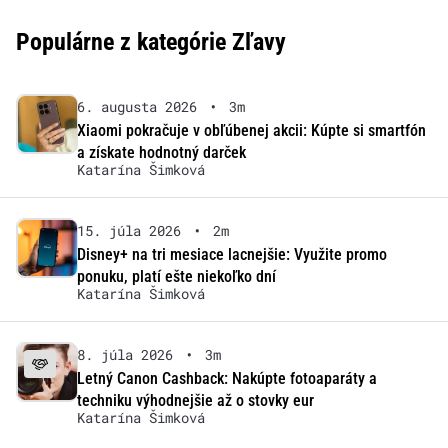
Populárne z kategórie Zľavy
6. augusta 2026
•
3m
Xiaomi pokračuje v obľúbenej akcii: Kúpte si smartfón
a získate hodnotný darček
Katarína Šimková
15. júla 2026
•
2m
Disney+ na tri mesiace lacnejšie: Využite promo
ponuku, platí ešte niekoľko dní
Katarína Šimková
8. júla 2026
•
3m
Letný Canon Cashback: Nakúpte fotoaparáty a
techniku výhodnejšie až o stovky eur
Katarína Šimková