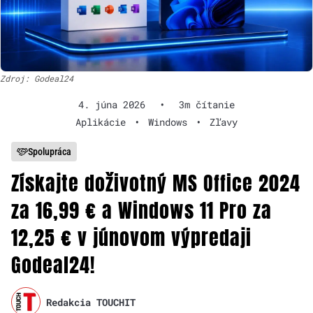
Zdroj: Godeal24
4. júna 2026
•
3m čítanie
Aplikácie
•
Windows
•
Zľavy
Spolupráca
Získajte doživotný MS Office 2024
za 16,99 € a Windows 11 Pro za
12,25 € v júnovom výpredaji
Godeal24!
Redakcia TOUCHIT