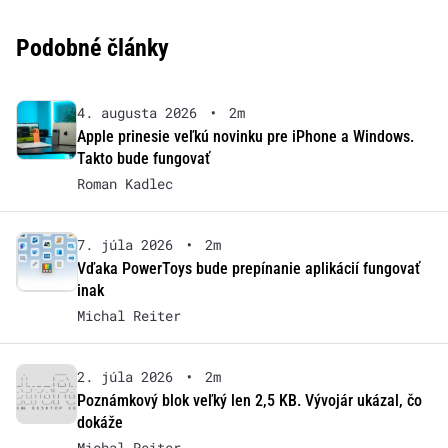
Podobné články
4. augusta 2026
•
2m
Apple prinesie veľkú novinku pre iPhone a Windows.
Takto bude fungovať
Roman Kadlec
7. júla 2026
•
2m
Vďaka PowerToys bude prepínanie aplikácií fungovať
inak
Michal Reiter
2. júla 2026
•
2m
Poznámkový blok veľký len 2,5 KB. Vývojár ukázal, čo
dokáže
Michal Reiter