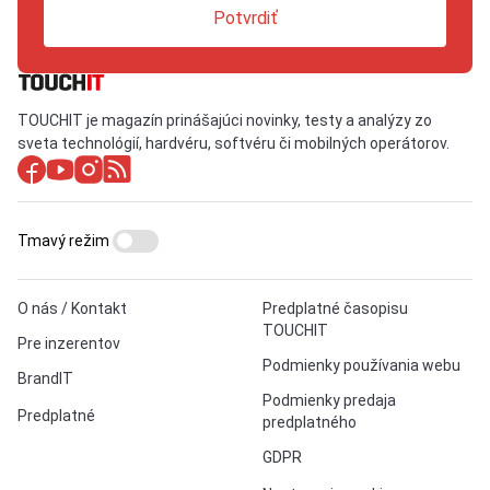
Potvrdiť
TOUCHIT je magazín prinášajúci novinky, testy a analýzy zo
sveta technológií, hardvéru, softvéru či mobilných operátorov.
Tmavý režim
O nás / Kontakt
Predplatné časopisu
TOUCHIT
Pre inzerentov
Podmienky používania webu
BrandIT
Podmienky predaja
Predplatné
predplatného
GDPR