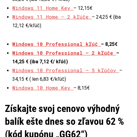
Windows 11 Home Key
– 12,15€
Windows 11 Home – 2 kľúče
– 24,25 € (iba
12,12 €/kľúč)
Windows 10 Professional kľúč
– 8,25€
Windows 10 Professional – 2 kľúče
–
14,25 € (iba 7,12 €/ kľúč)
Windows 10 Professional – 5 kľúčov
–
34,15 € ( len 6,83 €/kľúč)
Windows 10 Home Key
– 8,15€
Získajte svoj cenovo výhodný
balík ešte dnes so zľavou 62 %
(kód kupónu „GG62“)