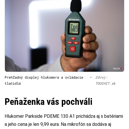
Prehľadný displej hlukomera a ovládacie
•
Zdroj:
tlačidlá
TOUCHIT.sk
Peňaženka vás pochváli
Hlukomer Parkside PDEME 130 A1 prichádza aj s batériami
a jeho cena je len 9,99 eura. Na mikrofón sa dodáva aj