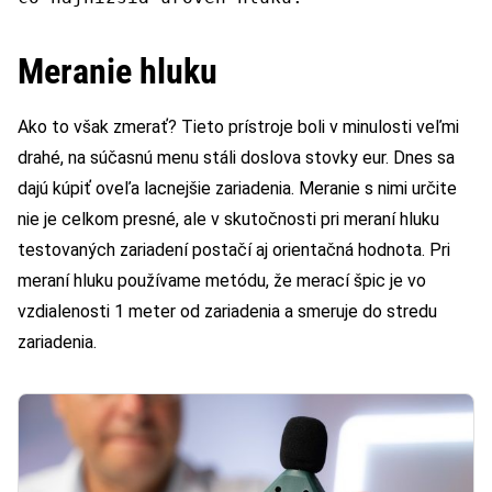
Meranie hluku
Ako to však zmerať? Tieto prístroje boli v minulosti veľmi
drahé, na súčasnú menu stáli doslova stovky eur. Dnes sa
dajú kúpiť oveľa lacnejšie zariadenia. Meranie s nimi určite
nie je celkom presné, ale v skutočnosti pri meraní hluku
testovaných zariadení postačí aj orientačná hodnota. Pri
meraní hluku používame metódu, že merací špic je vo
vzdialenosti 1 meter od zariadenia a smeruje do stredu
zariadenia.