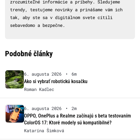
zrozumiteľné informácie a príbehy. Sledujeme
trendy, testujeme novinky a prinášame vám ich
tak, aby ste sa v digitálnom svete cítili
sebavedomo a bezpečne.
Podobné články
6. augusta 2026
•
6m
Ako si vybrať robotickú kosačku
Roman Kadlec
6. augusta 2026
•
2m
OPPO, OnePlus a Realme začínajú s beta testovaním
ColorOS 17: Ktoré modely sú kompatibilné?
Katarína Šimková