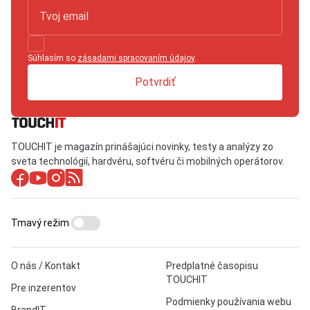
Súhlasím so
zásadami spracovaním údajov
.
Potvrdiť
TOUCHIT je magazín prinášajúci novinky, testy a analýzy zo
sveta technológií, hardvéru, softvéru či mobilných operátorov.
Tmavý režim
O nás / Kontakt
Predplatné časopisu
TOUCHIT
Pre inzerentov
Podmienky používania webu