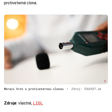
protiveterná clona.
Merací hrot s protiveternou clonou
•
Zdroj: TOUCHIT.sk
LIDL
Zdroje
: vlastné,