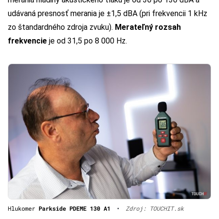
udávaná presnosť merania je ±1,5 dBA (pri frekvencii 1 kHz
zo štandardného zdroja zvuku).
Merateľný rozsah
frekvencie
je od 31,5 po 8 000 Hz.
Hlukomer
Parkside PDEME 130 A1
•
Zdroj: TOUCHIT.sk