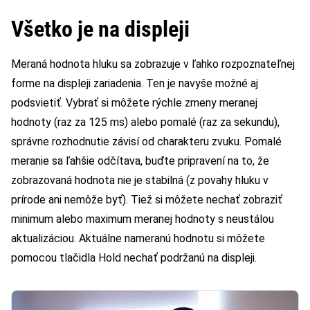
Všetko je na displeji
Meraná hodnota hluku sa zobrazuje v ľahko rozpoznateľnej
forme na displeji zariadenia. Ten je navyše možné aj
podsvietiť. Vybrať si môžete rýchle zmeny meranej
hodnoty (raz za 125 ms) alebo pomalé (raz za sekundu),
správne rozhodnutie závisí od charakteru zvuku. Pomalé
meranie sa ľahšie odčítava, buďte pripravení na to, že
zobrazovaná hodnota nie je stabilná (z povahy hluku v
prírode ani nemôže byť). Tiež si môžete nechať zobraziť
minimum alebo maximum meranej hodnoty s neustálou
aktualizáciou. Aktuálne nameranú hodnotu si môžete
pomocou tlačidla Hold nechať podržanú na displeji.