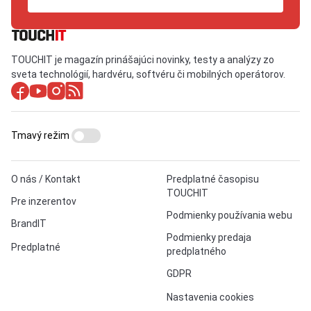
TOUCHIT je magazín prinášajúci novinky, testy a analýzy zo
sveta technológií, hardvéru, softvéru či mobilných operátorov.
Tmavý režim
O nás / Kontakt
Predplatné časopisu
TOUCHIT
Pre inzerentov
Podmienky používania webu
BrandIT
Podmienky predaja
Predplatné
predplatného
GDPR
Nastavenia cookies