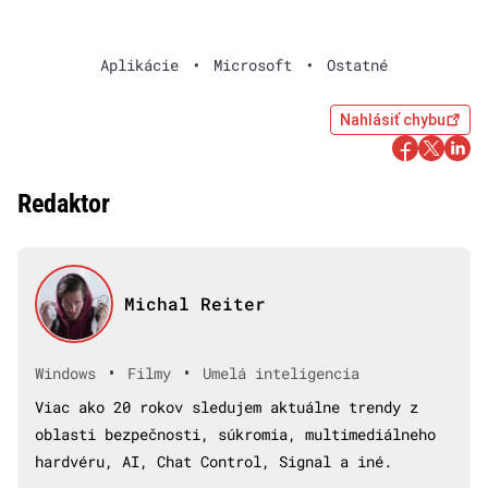
Aplikácie
•
Microsoft
•
Ostatné
Nahlásiť chybu
Redaktor
Michal Reiter
•
•
Windows
Filmy
Umelá inteligencia
Viac ako 20 rokov sledujem aktuálne trendy z
oblasti bezpečnosti, súkromia, multimediálneho
hardvéru, AI, Chat Control, Signal a iné.