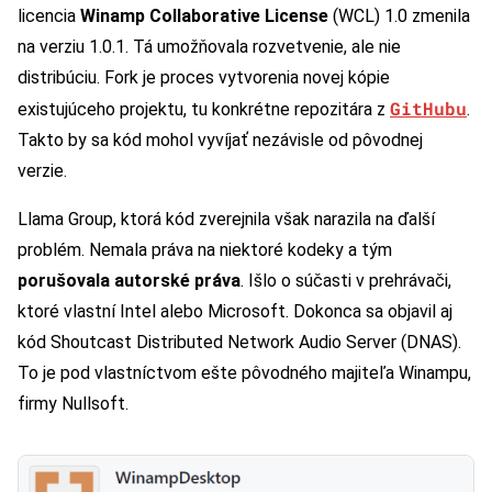
licencia
Winamp Collaborative License
(WCL) 1.0 zmenila
na verziu 1.0.1. Tá umožňovala rozvetvenie, ale nie
distribúciu. Fork je proces vytvorenia novej kópie
GitHubu
existujúceho projektu, tu konkrétne repozitára z
.
Takto by sa kód mohol vyvíjať nezávisle od pôvodnej
verzie.
Llama Group, ktorá kód zverejnila však narazila na ďalší
problém. Nemala práva na niektoré kodeky a tým
porušovala autorské práva
. Išlo o súčasti v prehrávači,
ktoré vlastní Intel alebo Microsoft. Dokonca sa objavil aj
kód Shoutcast Distributed Network Audio Server (DNAS).
To je pod vlastníctvom ešte pôvodného majiteľa Winampu,
firmy Nullsoft.