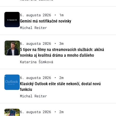
6. augusta 2026
•
1m
Gemini má notifikačné novinky
Michal Reiter
6. augusta 2026
•
3m
5 tipov na filmy na streamovacích službách: akčná
novinka aj kvalitná dráma a mnoho ďalšieho
Katarína Šimková
6. augusta 2026
•
2m
Klasický Outlook ešte stále nekončí, dostal novú
funkciu
Michal Reiter
6. augusta 2026
•
2m