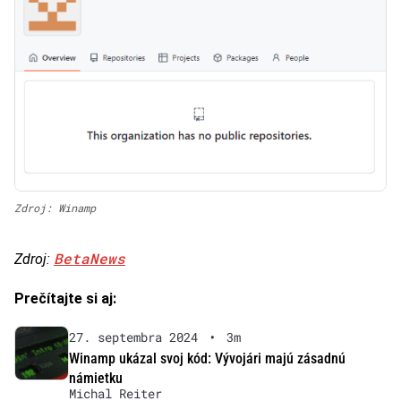
Zdroj: Winamp
BetaNews
Zdroj:
Prečítajte si aj:
27. septembra 2024
•
3m
Winamp ukázal svoj kód: Vývojári majú zásadnú
námietku
Michal Reiter