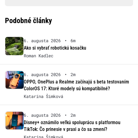
Podobné články
6. augusta 2026
•
6m
Ako si vybrať robotickú kosačku
Roman Kadlec
6. augusta 2026
•
2m
OPPO, OnePlus a Realme začínajú s beta testovaním
ColorOS 17: Ktoré modely sú kompatibilné?
Katarína Šimková
6. augusta 2026
•
2m
Disney+ oznámilo veľkú spoluprácu s platformou
TikTok: Čo prinesie v praxi a čo sa zmení?
Katarína Šimková