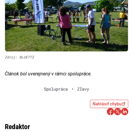
Zdroj: BLUETTI
Článok bol uverejnený v rámci spolupráce.
Spolupráca
•
Zľavy
Nahlásiť chybu
Redaktor