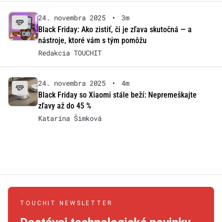
24. novembra 2025
•
3m
Black Friday: Ako zistiť, či je zľava skutočná — a
nástroje, ktoré vám s tým pomôžu
Redakcia TOUCHIT
24. novembra 2025
•
4m
Black Friday so Xiaomi stále beží: Nepremeškajte
zľavy až do 45 %
Katarína Šimková
TOUCHIT NEWSLETTER