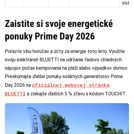
vozid
Zaistite si svoje energetické
ponuky Prime Day 2026
Porazte vlnu horúčav a účty za energie toto leto. Využite
svoju elektráreň BLUETTI na udržanie ľadovo chladných
nápojov počas kempovania na pláži alebo výpadkov domov.
Preskúmajte ďalšie ponuky solárnych generátorov Prime
oficiálnej webovej stránke
Day 2026 na
BLUETTI
a získajte ďalších 5 % zľavu s kódom TOUCHIT.