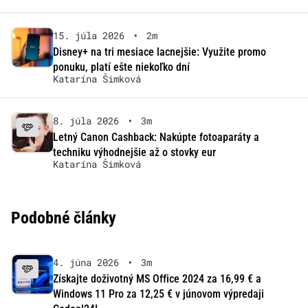
15. júla 2026
•
2m
Disney+ na tri mesiace lacnejšie: Využite promo
ponuku, platí ešte niekoľko dní
Katarína Šimková
8. júla 2026
•
3m
Letný Canon Cashback: Nakúpte fotoaparáty a
techniku výhodnejšie až o stovky eur
Katarína Šimková
Podobné články
4. júna 2026
•
3m
Získajte doživotný MS Office 2024 za 16,99 € a
Windows 11 Pro za 12,25 € v júnovom výpredaji