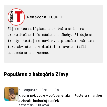
Redakcia TOUCHIT
Žijeme technológiami a pretvárame ich na
zrozumiteľné informácie a príbehy. Sledujeme
trendy, testujeme novinky a prinášame vám ich
tak, aby ste sa v digitálnom svete cítili
sebavedomo a bezpečne.
Populárne z kategórie Zľavy
6. augusta 2026
•
3m
Xiaomi pokračuje v obľúbenej akcii: Kúpte si smartfón
a získate hodnotný darček
Katarína Šimková