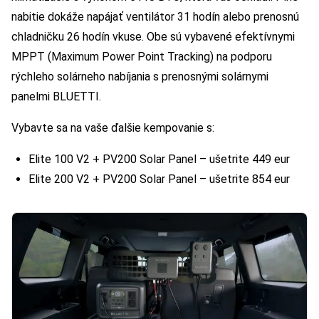
nabitie dokáže napájať ventilátor 31 hodín alebo prenosnú
chladničku 26 hodín vkuse. Obe sú vybavené efektívnymi
MPPT (Maximum Power Point Tracking) na podporu
rýchleho solárneho nabíjania s prenosnými solárnymi
panelmi BLUETTI.
Vybavte sa na vaše ďalšie kempovanie s:
Elite 100 V2 + PV200 Solar Panel – ušetrite 449 eur
Elite 200 V2 + PV200 Solar Panel – ušetrite 854 eur