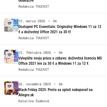
Godeal24!
Redakcia TOUCHIT
12. marca 2026
•
3m
Dostupné PC Essentials: Originálny Windows 11 za 12
€ a doživotný Office 2021 za 30 €!
Redakcia TOUCHIT
12. februára 2026
•
3m
Vylepšite svoju prácu a zábavu: doživotná licencia MS
Office 2021 len za 30 € a Windows 11 za 12 €
Redakcia TOUCHIT
26. novembra 2025
•
3m
Black Friday 2025: Prečo sa oplatí nakupovať na
Allegro.sk
Katarína Šimková