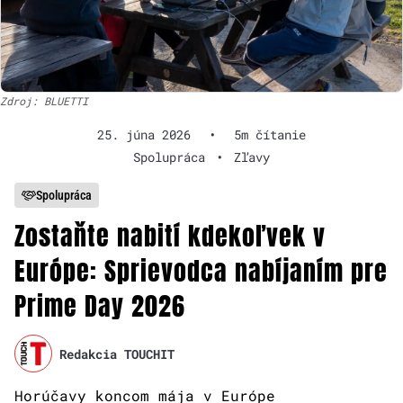
Zdroj: BLUETTI
25. júna 2026
•
5m čítanie
Spolupráca
•
Zľavy
Spolupráca
Zostaňte nabití kdekoľvek v
Európe: Sprievodca nabíjaním pre
Prime Day 2026
Redakcia TOUCHIT
Horúčavy koncom mája v Európe