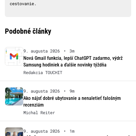
cestovanie.
Podobné články
9. augusta 2026
•
3m
Nová Gmail funkcia, lepší ChatGPT zadarmo, výdrž
Samsung hodiniek a ďalšie novinky týždňa
Redakcia TOUCHIT
9. augusta 2026
•
9m
Ako nájsť dobré ubytovanie a nenaletieť falošným
recenziám
Michal Reiter
9. augusta 2026
•
1m