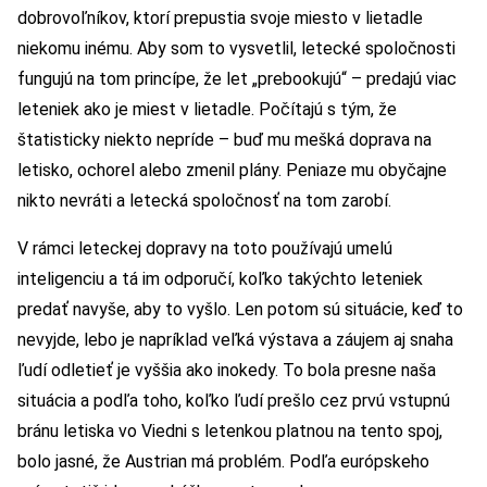
dobrovoľníkov, ktorí prepustia svoje miesto v lietadle
niekomu inému. Aby som to vysvetlil, letecké spoločnosti
fungujú na tom princípe, že let „prebookujú“ – predajú viac
leteniek ako je miest v lietadle. Počítajú s tým, že
štatisticky niekto nepríde – buď mu mešká doprava na
letisko, ochorel alebo zmenil plány. Peniaze mu obyčajne
nikto nevráti a letecká spoločnosť na tom zarobí.
V rámci leteckej dopravy na toto používajú umelú
inteligenciu a tá im odporučí, koľko takýchto leteniek
predať navyše, aby to vyšlo. Len potom sú situácie, keď to
nevyjde, lebo je napríklad veľká výstava a záujem aj snaha
ľudí odletieť je vyššia ako inokedy. To bola presne naša
situácia a podľa toho, koľko ľudí prešlo cez prvú vstupnú
bránu letiska vo Viedni s letenkou platnou na tento spoj,
bolo jasné, že Austrian má problém. Podľa európskeho