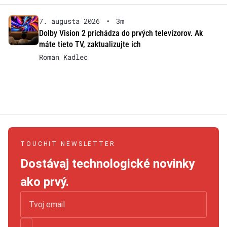
7. augusta 2026
•
3m
Dolby Vision 2 prichádza do prvých televízorov. Ak
máte tieto TV, zaktualizujte ich
Roman Kadlec
TOUCHIT NEWSLETTER
Dostávaj technologické novinky
ako prvý.