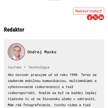
Nahlásiť chybu
Redaktor
Ondrej Macko
•
YouTube
Technológie
Ako novinár pracujem už od roku 1990. Teraz sa
zaoberám mobilnou komunikáciou, multimédiami a
vyhotovovaním videorecenzií a tiež
videoreportáží. Snažím sa byť na každej lepšej
tlačovke či už na Slovensku alebo v zahraničí.
Mám rád fotografovanie, tvorbu videa a tiež