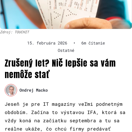
Zdroj: TOUCHIT
15. februára 2026
•
6m čítanie
Ostatné
Zrušený let? Nič lepšie sa vám
nemôže stať
Ondrej Macko
Jeseň je pre IT magazíny veľmi podnetným
obdobím. Začína to výstavou IFA, ktorá sa
vždy koná na začiatku septembra a tu sa
reálne ukáže, čo chcú firmy predávať