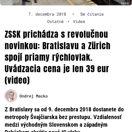
7. decembra 2018
•
5m čítanie
Ostatné
•
Videá
ZSSK prichádza s revolučnou
novinkou: Bratislavu a Zürich
spojí priamy rýchlovlak.
Uvádzacia cena je len 39 eur
(video)
Ondrej Macko
Z Bratislavy sa od 9. decembra 2018 dostanete do
metropoly Švajčiarska bez prestupu. Vzdialenosť
medzi východným Slovenskom a západným