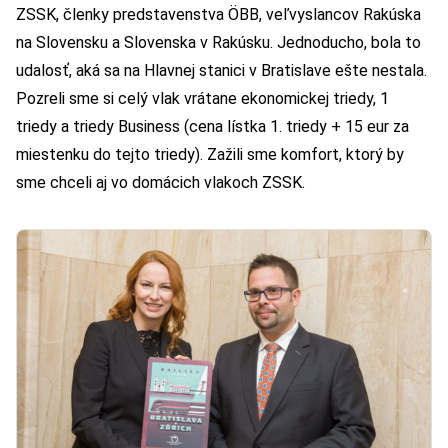
ZSSK, členky predstavenstva ÖBB, veľvyslancov Rakúska
na Slovensku a Slovenska v Rakúsku. Jednoducho, bola to
udalosť, aká sa na Hlavnej stanici v Bratislave ešte nestala.
Pozreli sme si celý vlak vrátane ekonomickej triedy, 1
triedy a triedy Business (cena lístka 1. triedy + 15 eur za
miestenku do tejto triedy). Zažili sme komfort, ktorý by
sme chceli aj vo domácich vlakoch ZSSK.