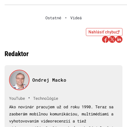
Ostatné
•
Videá
Nahlásiť chybu
Redaktor
Ondrej Macko
•
YouTube
Technológie
Ako novinár pracujem už od roku 1990. Teraz sa
zaoberám mobilnou komunikáciou, multimédiami a
vyhotovovaním videorecenzií a tiež