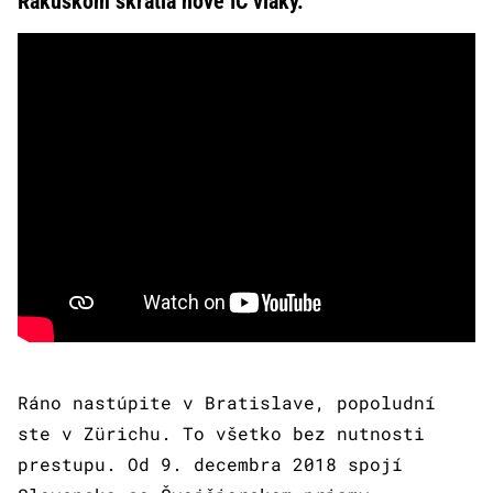
Rakúskom skrátia nové IC vlaky.
Ráno nastúpite v Bratislave, popoludní
ste v Zürichu. To všetko bez nutnosti
prestupu. Od 9. decembra 2018 spojí