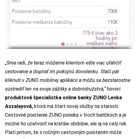
„Sme radi, že teraz môžeme klientom ešte viac uľahčiť
cestovanie a dopriať im pokojnú dovolenku. Stačí pár
kliknutí v ZUNO mobilnej aplikácii a môžu sa bezstarostne
sústrediť len na svoje zážitky a dobrodružstvá,“
hovorí
produktová špecialistka
online banky ZUNO
Lenka
Aszalayová,
ktorá má štart novej služby na starosti.
Cestovné poistenie ZUNO ponúka v troch balíčkoch a je
možné ho uzatvoriť na kratšie obdobie, ale aj na celý rok.
Platí pritom, že s ročným cestovným poistením môže