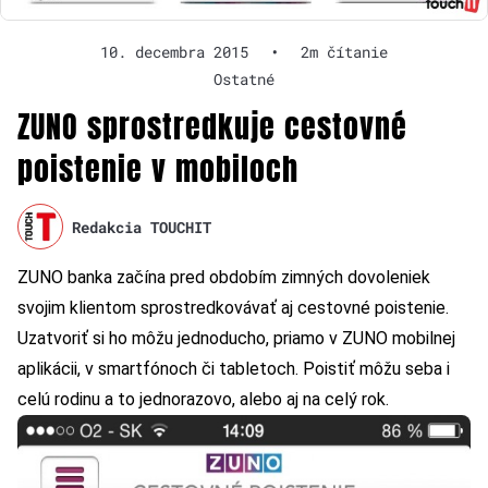
10. decembra 2015
•
2m čítanie
Ostatné
ZUNO sprostredkuje cestovné
poistenie v mobiloch
Redakcia TOUCHIT
ZUNO banka začína pred obdobím zimných dovoleniek
svojim klientom sprostredkovávať aj cestovné poistenie.
Uzatvoriť si ho môžu jednoducho, priamo v ZUNO mobilnej
aplikácii, v smartfónoch či tabletoch. Poistiť môžu seba i
celú rodinu a to jednorazovo, alebo aj na celý rok.