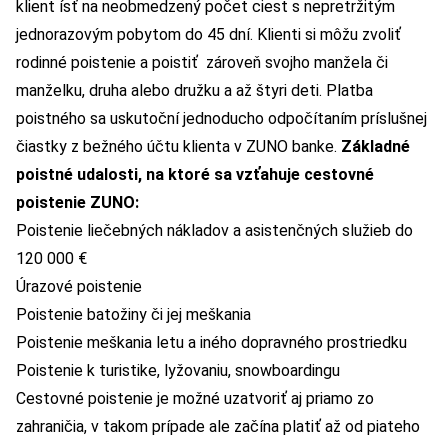
klient ísť na neobmedzený počet ciest s nepretržitým
jednorazovým pobytom do 45 dní. Klienti si môžu zvoliť
rodinné poistenie a poistiť zároveň svojho manžela či
manželku, druha alebo družku a až štyri deti. Platba
poistného sa uskutoční jednoducho odpočítaním príslušnej
čiastky z bežného účtu klienta v ZUNO banke.
Základné
poistné udalosti, na ktoré sa vzťahuje cestovné
poistenie ZUNO:
Poistenie liečebných nákladov a asistenčných služieb do
120 000 €
Úrazové poistenie
Poistenie batožiny či jej meškania
Poistenie meškania letu a iného dopravného prostriedku
Poistenie k turistike, lyžovaniu, snowboardingu
Cestovné poistenie je možné uzatvoriť aj priamo zo
zahraničia, v takom prípade ale začína platiť až od piateho