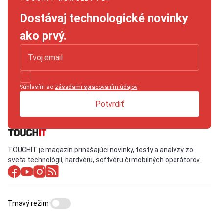
Dostávaj technologické novinky
ako prvý.
Súhlasím so
zásadami spracovaním údajov
.
Potvrdiť
TOUCHIT je magazín prinášajúci novinky, testy a analýzy zo
sveta technológií, hardvéru, softvéru či mobilných operátorov.
Tmavý režim