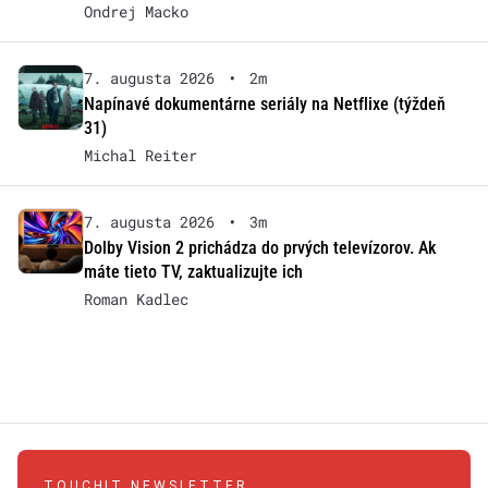
Ondrej Macko
7. augusta 2026
•
2m
Napínavé dokumentárne seriály na Netflixe (týždeň
31)
Michal Reiter
7. augusta 2026
•
3m
Dolby Vision 2 prichádza do prvých televízorov. Ak
máte tieto TV, zaktualizujte ich
Roman Kadlec
TOUCHIT NEWSLETTER