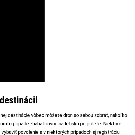
destinácii
olenej destinácie vôbec môžete dron so sebou zobrať, nakoľko
tomto prípade zhabali rovno na letisku po prílete. Niektoré
m vybaviť povolenie a v niektorých prípadoch aj registráciu.