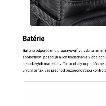
Batérie
Batérie odporúčame prepravovať vo vybité minimá
spoločnosti požadujú aj ich uskladnenie v obaloch
nehorľavých materiálov. Tieto obaly odporúčame aj
urýchlite tak váš prechod bezpečnostnou kontrolou