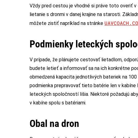
Vždy pred cestou je vhodné si práve toto overiť v 
lietanie s dronmi v danej krajine na starosti. Zákla
UAVCOACH.C
môžete zistiť napríklad na stránke
Podmienky leteckých spolo
V prípade, že plánujete cestovať lietadlom, odpo
budete letieť a informovať sa na ich konkrétne po
obmedzená kapacita jednotlivých bateriek na 100 
podmienka prepravovať tieto batérie len v kabíne 
leteckých spoločností líšia. Niektoré požadujú aby
v kabíne spolu s batériami.
Obal na dron