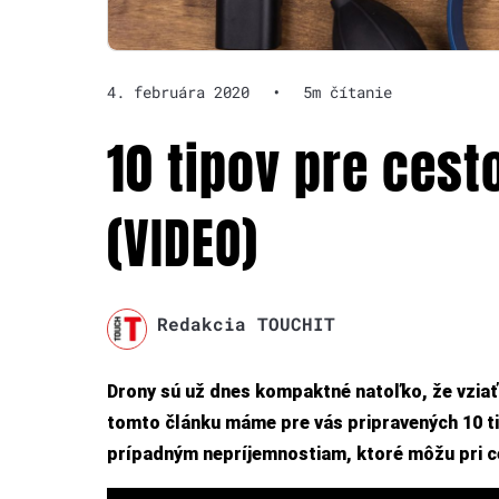
4. februára 2020
•
5m čítanie
10 tipov pre cest
(VIDEO)
Redakcia TOUCHIT
Drony sú už dnes kompaktné natoľko, že vziať 
tomto článku máme pre vás pripravených 10 ti
prípadným nepríjemnostiam, ktoré môžu pri ce