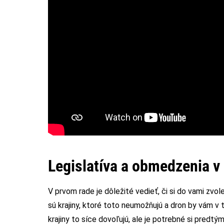
Legislatíva a obmedzenia v 
V prvom rade je dôležité vedieť, či si do vami zv
sú krajiny, ktoré toto neumožňujú a dron by vám v 
krajiny to síce dovoľujú, ale je potrebné si predtý