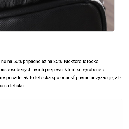
lne na 50% prípadne až na 25%. Niektoré letecké
 prispôsobených na ich prepravu, ktoré sú vyrobené z
 v prípade, ak to letecká spoločnosť priamo nevyžaduje, ale
 na letisku.