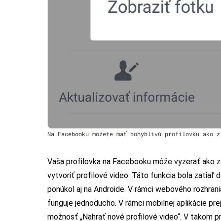
Na Facebooku môžete mať pohyblivú profilovku ako z
Vaša profilovka na Facebooku môže vyzerať ako z 
vytvoriť profilové video. Táto funkcia bola zatiaľ 
ponúkol aj na Androide. V rámci webového rozhrania
funguje jednoducho. V rámci mobilnej aplikácie prej
možnosť „Nahrať nové profilové video“. V takom p