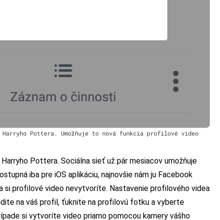
 Harryho Pottera. Umožňuje to nová funkcia profilové video
Harryho Pottera. Sociálna sieť už pár mesiacov umožňuje
dostupná iba pre iOS aplikáciu, najnovšie nám ju Facebook
 si profilové video nevytvoríte. Nastavenie profilového videa
dite na váš profil, ťuknite na profilovú fotku a vyberte
rípade si vytvoríte video priamo pomocou kamery vášho