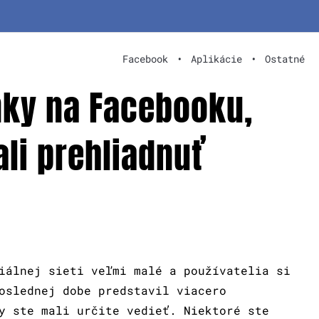
Facebook
•
Aplikácie
•
Ostatné
nky na Facebooku,
li prehliadnuť
iálnej sieti veľmi malé a používatelia si
oslednej dobe predstavil viacero
y ste mali určite vedieť. Niektoré ste