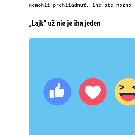
nemohli prehliadnuť, iné ste možno 
„Lajk“ už nie je iba jeden