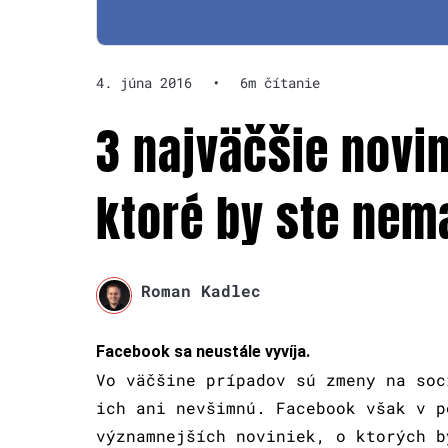
4. júna 2016
•
6m čítanie
3 najväčšie novi
ktoré by ste nema
Roman Kadlec
Facebook sa neustále vyvíja.
Vo väčšine prípadov sú zmeny na soc
ich ani nevšimnú. Facebook však v p
významnejších noviniek, o ktorých b