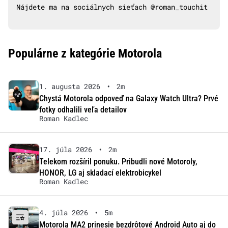
Nájdete ma na sociálnych sieťach @roman_touchit
Populárne z kategórie Motorola
1. augusta 2026
•
2m
Chystá Motorola odpoveď na Galaxy Watch Ultra? Prvé
fotky odhalili veľa detailov
Roman Kadlec
17. júla 2026
•
2m
Telekom rozšíril ponuku. Pribudli nové Motoroly,
HONOR, LG aj skladací elektrobicykel
Roman Kadlec
4. júla 2026
•
5m
Motorola MA2 prinesie bezdrôtové Android Auto aj do