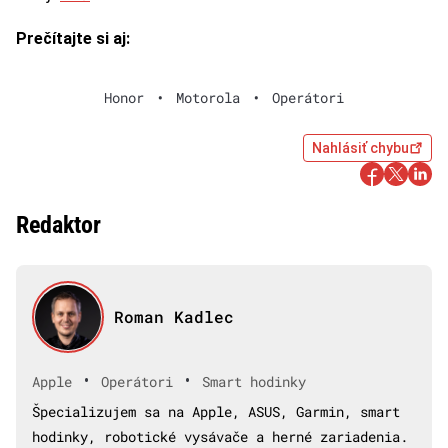
Prečítajte si aj:
Honor
•
Motorola
•
Operátori
Nahlásiť chybu
Redaktor
Roman Kadlec
•
•
Apple
Operátori
Smart hodinky
Špecializujem sa na Apple, ASUS, Garmin, smart
hodinky, robotické vysávače a herné zariadenia.