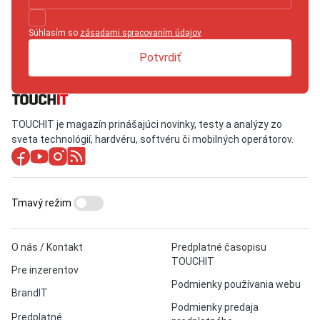
Súhlasím so
zásadami spracovaním údajov
.
Potvrdiť
TOUCHIT je magazín prinášajúci novinky, testy a analýzy zo
sveta technológií, hardvéru, softvéru či mobilných operátorov.
Tmavý režim
O nás / Kontakt
Predplatné časopisu
TOUCHIT
Pre inzerentov
Podmienky používania webu
BrandIT
Podmienky predaja
Predplatné