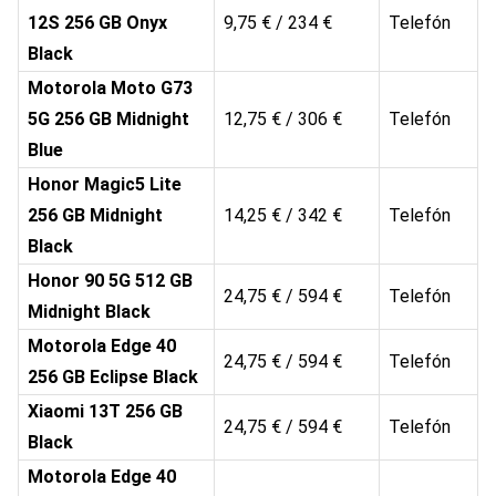
12S 256 GB Onyx
9,75 € / 234 €
Telefón
Black
Motorola Moto G73
5G 256 GB Midnight
12,75 € / 306 €
Telefón
Blue
Honor Magic5 Lite
256 GB Midnight
14,25 € / 342 €
Telefón
Black
Honor 90 5G 512 GB
24,75 € / 594 €
Telefón
Midnight Black
Motorola Edge 40
24,75 € / 594 €
Telefón
256 GB Eclipse Black
Xiaomi 13T 256 GB
24,75 € / 594 €
Telefón
Black
Motorola Edge 40