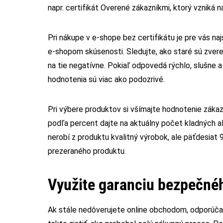
napr. certifikát Overené zákazníkmi, ktorý vzniká 
Pri nákupe v e‑shope bez certifikátu je pre vás na
e‑shopom skúsenosti. Sledujte, ako staré sú zver
na tie negatívne. Pokiaľ odpovedá rýchlo, slušne a 
hodnotenia sú viac ako podozrivé.
Pri výbere produktov si všímajte hodnotenie zákazn
podľa percent dajte na aktuálny počet kladných 
nerobí z produktu kvalitný výrobok, ale päťdesiat
prezeraného produktu.
Využite garanciu bezpečné
Ak stále nedôverujete online obchodom, odporúčam