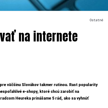
Ostatné
vať na internete
pre väčšinu Slovákov takmer rutinou. Rast popularity
nespoľahlivé e-shopy, ktoré chcú zarobiť na
radcom Heureka prinášame 5 rád, ako sa vyhnúť