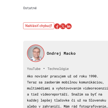
Ostatné
Nahlásiť chybu
Ondrej Macko
•
YouTube
Technológie
Ako novinár pracujem už od roku 1990.
Teraz sa zaoberám mobilnou komunikáciou,
multimédiami a vyhotovovaním videorecenzií
a tiež videoreportáží. Snažím sa byť na
každej lepšej tlačovke či už na Slovensku
alebo v zahraničí. Mám rád fotografovanie,