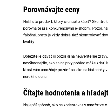
Porovnávajte ceny
Našli ste produkt, ktorý si chcete kúpiť? Skontrolu
porovnajte ju s konkurenčnými e‑shopmi. Pozor, naj
falošné, preto je vždy dobré tiež skontrolovať d
kvality.
Dôležité je dávať si pozor aj na neuveriteľné zľav
nevýhodnejšie, ako sa na prvý pohľad môže zdať. 
ktorá vám umožňuje pozrieť sa, ako sa historicky v
nereálnu cenu.
Čítajte hodnotenia a hľadajt
Najlepší spôsob, ako sa zorientovať v množstve e