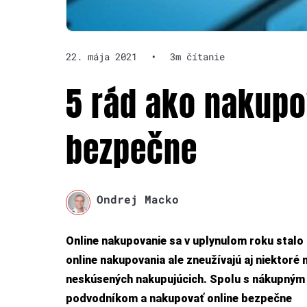
22. mája 2021
•
3m čítanie
5 rád ako nakupo
bezpečne
Ondrej Macko
Online nakupovanie sa v uplynulom roku stalo 
online nakupovania ale zneužívajú aj niektoré 
neskúsených nakupujúcich. Spolu s nákupným 
podvodníkom a nakupovať online bezpečne