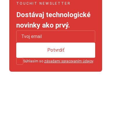
TOUCHIT NEWSLETTER
Dostávaj technologické
novinky ako prvý.
Potvrdiť
Súhlasím so
zásadami spracovaním údajov
.