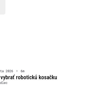
ta 2026
•
6m
 vybrať robotickú kosačku
dlec