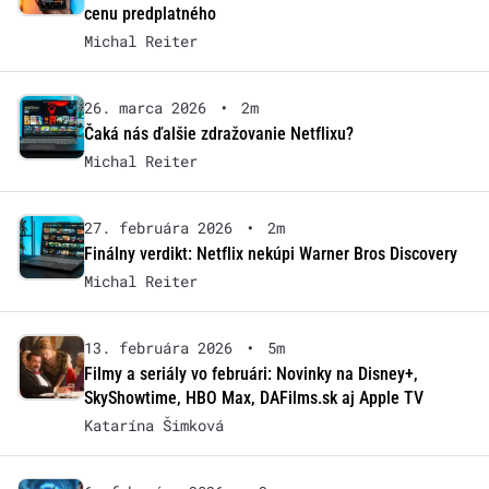
cenu predplatného
Michal Reiter
26. marca 2026
•
2m
Čaká nás ďalšie zdražovanie Netflixu?
Michal Reiter
27. februára 2026
•
2m
Finálny verdikt: Netflix nekúpi Warner Bros Discovery
Michal Reiter
13. februára 2026
•
5m
Filmy a seriály vo februári: Novinky na Disney+,
SkyShowtime, HBO Max, DAFilms.sk aj Apple TV
Katarína Šimková