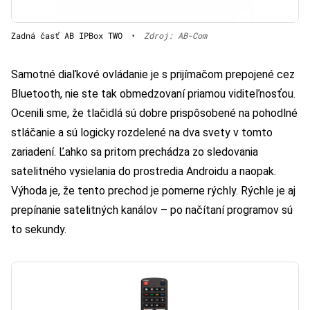
Zadná časť AB IPBox TWO
•
Zdroj: AB-Com
Samotné diaľkové ovládanie je s prijímačom prepojené cez
Bluetooth, nie ste tak obmedzovaní priamou viditeľnosťou.
Ocenili sme, že tlačidlá sú dobre prispôsobené na pohodlné
stláčanie a sú logicky rozdelené na dva svety v tomto
zariadení. Ľahko sa pritom prechádza zo sledovania
satelitného vysielania do prostredia Androidu a naopak.
Výhoda je, že tento prechod je pomerne rýchly. Rýchle je aj
prepínanie satelitných kanálov – po načítaní programov sú
to sekundy.