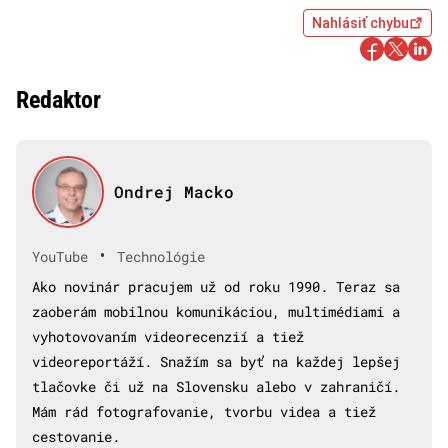
Nahlásiť chybu
Redaktor
Ondrej Macko
•
YouTube
Technológie
Ako novinár pracujem už od roku 1990. Teraz sa
zaoberám mobilnou komunikáciou, multimédiami a
vyhotovovaním videorecenzií a tiež
videoreportáží. Snažím sa byť na každej lepšej
tlačovke či už na Slovensku alebo v zahraničí.
Mám rád fotografovanie, tvorbu videa a tiež
cestovanie.