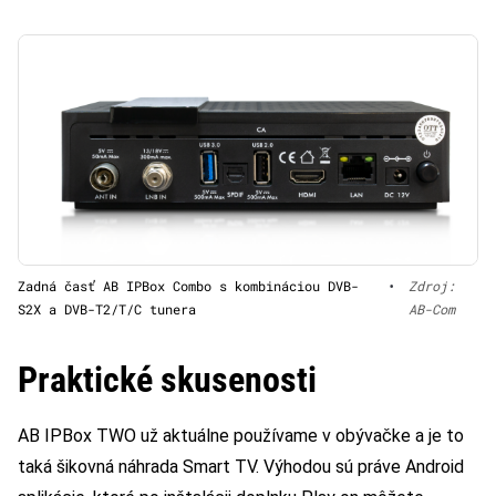
Zadná časť AB IPBox Combo s kombináciou DVB-
•
Zdroj:
S2X a DVB-T2/T/C tunera
AB-Com
Praktické skusenosti
AB IPBox TWO už aktuálne používame v obývačke a je to
taká šikovná náhrada Smart TV. Výhodou sú práve Android