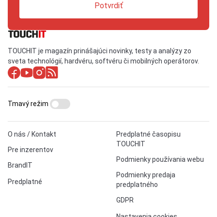
Potvrdiť
TOUCHIT je magazín prinášajúci novinky, testy a analýzy zo
sveta technológií, hardvéru, softvéru či mobilných operátorov.
Tmavý režim
O nás / Kontakt
Predplatné časopisu
TOUCHIT
Pre inzerentov
Podmienky používania webu
BrandIT
Podmienky predaja
Predplatné
predplatného
GDPR
Nastavenia cookies