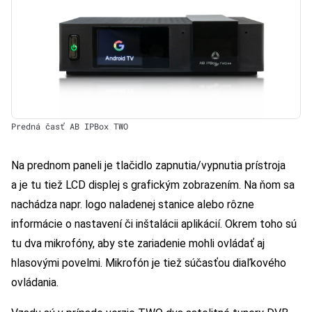
Predná časť AB IPBox TWO
Na prednom paneli je tlačidlo zapnutia/vypnutia prístroja
a je tu tiež LCD displej s grafickým zobrazením. Na ňom sa
nachádza napr. logo naladenej stanice alebo rôzne
informácie o nastavení či inštalácii aplikácií. Okrem toho sú
tu dva mikrofóny, aby ste zariadenie mohli ovládať aj
hlasovými povelmi. Mikrofón je tiež súčasťou diaľkového
ovládania.