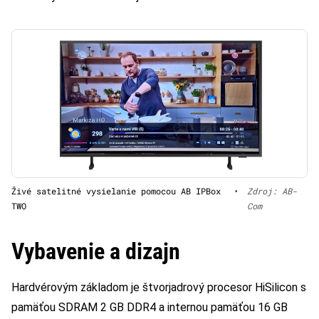
Živé satelitné vysielanie pomocou AB IPBox
•
Zdroj: AB-
TWO
Com
Vybavenie a dizajn
Hardvérovým základom je štvorjadrový procesor HiSilicon s
pamäťou SDRAM 2 GB DDR4 a internou pamäťou 16 GB