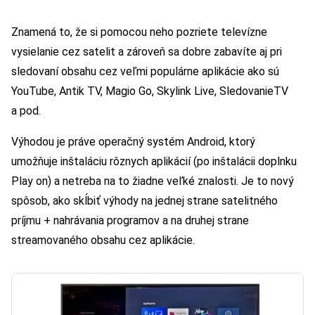
Znamená to, že si pomocou neho pozriete televízne
vysielanie cez satelit a zároveň sa dobre zabavíte aj pri
sledovaní obsahu cez veľmi populárne aplikácie ako sú
YouTube, Antik TV, Magio Go, Skylink Live, SledovanieTV
a pod.
Výhodou je práve operačný systém Android, ktorý
umožňuje inštaláciu rôznych aplikácií (po inštalácii doplnku
Play on) a netreba na to žiadne veľké znalosti. Je to nový
spôsob, ako skĺbiť výhody na jednej strane satelitného
príjmu + nahrávania programov a na druhej strane
streamovaného obsahu cez aplikácie.