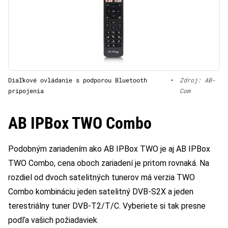
Diaľkové ovládanie s podporou Bluetooth
•
Zdroj: AB-
pripojenia
Com
AB IPBox TWO Combo
Podobným zariadením ako AB IPBox TWO je aj AB IPBox
TWO Combo, cena oboch zariadení je pritom rovnaká. Na
rozdiel od dvoch satelitných tunerov má verzia TWO
Combo kombináciu jeden satelitný DVB-S2X a jeden
terestriálny tuner DVB-T2/T/C. Vyberiete si tak presne
podľa vašich požiadaviek.