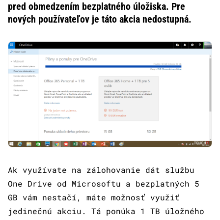
pred obmedzením bezplatného úložiska. Pre
nových používateľov je táto akcia nedostupná.
Ak využívate na zálohovanie dát službu
One Drive od Microsoftu a bezplatných 5
GB vám nestačí, máte možnosť využiť
jedinečnú akciu. Tá ponúka 1 TB úložného