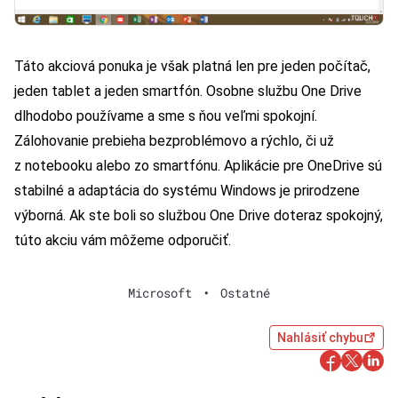
Táto akciová ponuka je však platná len pre jeden počítač,
jeden tablet a jeden smartfón. Osobne službu One Drive
dlhodobo používame a sme s ňou veľmi spokojní.
Zálohovanie prebieha bezproblémovo a rýchlo, či už
z notebooku alebo zo smartfónu. Aplikácie pre OneDrive sú
stabilné a adaptácia do systému Windows je prirodzene
výborná. Ak ste boli so službou One Drive doteraz spokojný,
túto akciu vám môžeme odporučiť.
Microsoft
•
Ostatné
Nahlásiť chybu