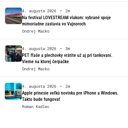
4. augusta 2026
•
2m
Na festival LOVESTREAM vlakom: vybrané spoje
mimoriadne zastavia vo Vajnoroch
Ondrej Macko
4. augusta 2026
•
3m
PET fľaše a plechovky vrátite už aj pri tankovaní.
Vieme na ktorej čerpačke
Ondrej Macko
4. augusta 2026
•
2m
Apple prinesie veľkú novinku pre iPhone a Windows.
Takto bude fungovať
Roman Kadlec