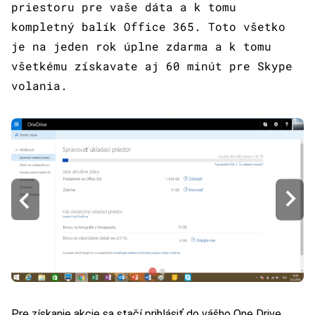
priestoru pre vaše dáta a k tomu
kompletný balík Office 365. Toto všetko
je na jeden rok úplne zdarma a k tomu
všetkému získavate aj 60 minút pre Skype
volania.
Pre získanie akcie sa stačí prihlásiť do vášho One Drive