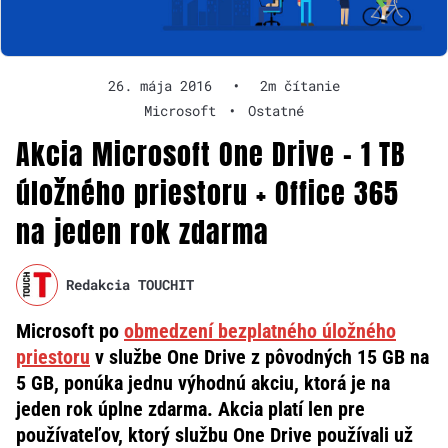
26. mája 2016
•
2m čítanie
Microsoft
•
Ostatné
Akcia Microsoft One Drive – 1 TB
úložného priestoru + Office 365
na jeden rok zdarma
Redakcia TOUCHIT
Microsoft po
obmedzení bezplatného úložného
priestoru
v službe One Drive z pôvodných 15 GB na
5 GB, ponúka jednu výhodnú akciu, ktorá je na
jeden rok úplne zdarma. Akcia platí len pre
používateľov, ktorý službu One Drive používali už