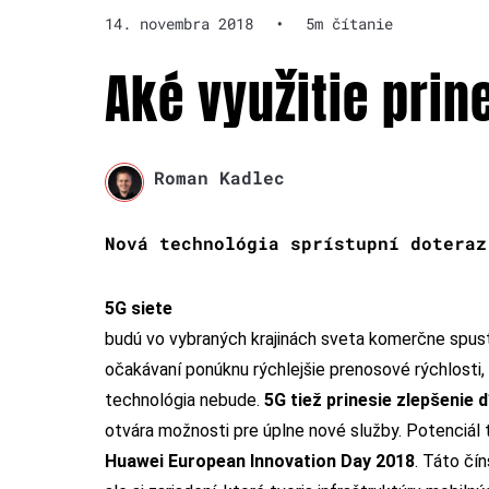
14. novembra 2018
•
5m čítanie
Aké využitie prin
Roman Kadlec
Nová technológia sprístupní doteraz
5G siete
budú vo vybraných krajinách sveta komerčne spu
očakávaní ponúknu rýchlejšie prenosové rýchlosti
technológia nebude.
5G tiež prinesie zlepšenie
otvára možnosti pre úplne nové služby. Potenciál
Huawei European Innovation Day 2018
. Táto čí