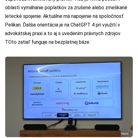
oblasti vymáhanie poplatkov za zrušené alebo zmeškané
letecké spojenie. Aktuálne má napojenie na spoločnosť
Pelikan. Ďalšia orientácia je na ChatGPT 4 pri využití v
advokátskej praxi a to aj s uvedením právnych zdrojov.
TOto zatiaľ funguje na bezplatnej báze.