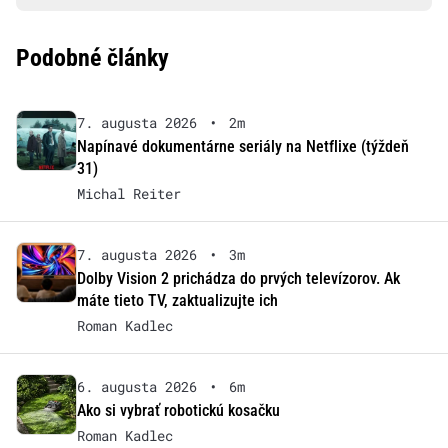
Podobné články
7. augusta 2026
•
2m
Napínavé dokumentárne seriály na Netflixe (týždeň
31)
Michal Reiter
7. augusta 2026
•
3m
Dolby Vision 2 prichádza do prvých televízorov. Ak
máte tieto TV, zaktualizujte ich
Roman Kadlec
6. augusta 2026
•
6m
Ako si vybrať robotickú kosačku
Roman Kadlec