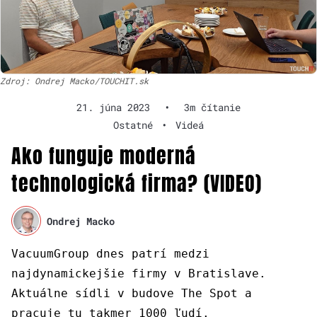
Zdroj: Ondrej Macko/TOUCHIT.sk
21. júna 2023
•
3m čítanie
Ostatné
•
Videá
Ako funguje moderná
technologická firma? (VIDEO)
Ondrej Macko
VacuumGroup dnes patrí medzi
najdynamickejšie firmy v Bratislave.
Aktuálne sídli v budove The Spot a
pracuje tu takmer 1000 ľudí.