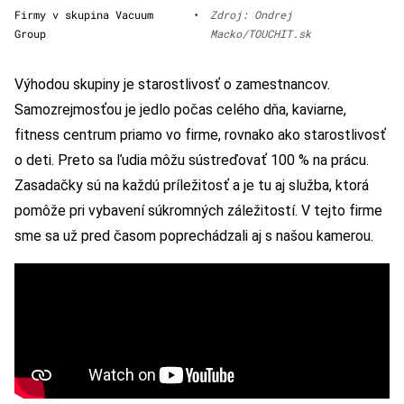
Firmy v skupina Vacuum
•
Zdroj: Ondrej
Group
Macko/TOUCHIT.sk
Výhodou skupiny je starostlivosť o zamestnancov.
Samozrejmosťou je jedlo počas celého dňa, kaviarne,
fitness centrum priamo vo firme, rovnako ako starostlivosť
o deti. Preto sa ľudia môžu sústreďovať 100 % na prácu.
Zasadačky sú na každú príležitosť a je tu aj služba, ktorá
pomôže pri vybavení súkromných záležitostí. V tejto firme
sme sa už pred časom poprechádzali aj s našou kamerou.