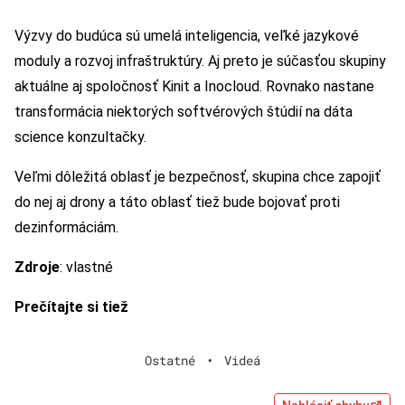
Výzvy do budúca sú umelá inteligencia, veľké jazykové
moduly a rozvoj infraštruktúry. Aj preto je súčasťou skupiny
aktuálne aj spoločnosť Kinit a Inocloud. Rovnako nastane
transformácia niektorých softvérových štúdií na dáta
science konzultačky.
Veľmi dôležitá oblasť je bezpečnosť, skupina chce zapojiť
do nej aj drony a táto oblasť tiež bude bojovať proti
dezinformáciám.
Zdroje
: vlastné
Prečítajte si tiež
Ostatné
•
Videá