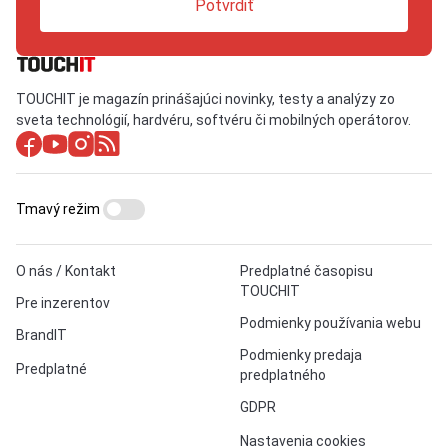
Potvrdiť
TOUCHIT je magazín prinášajúci novinky, testy a analýzy zo
sveta technológií, hardvéru, softvéru či mobilných operátorov.
Tmavý režim
O nás / Kontakt
Predplatné časopisu
TOUCHIT
Pre inzerentov
Podmienky používania webu
BrandIT
Podmienky predaja
Predplatné
predplatného
GDPR
Nastavenia cookies