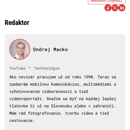
Nahlásiť chybu
Redaktor
Ondrej Macko
•
YouTube
Technológie
Ako novinár pracujem už od roku 1990. Teraz sa
zaoberám mobilnou komunikáciou, multimédiami a
vyhotovovaním videorecenzií a tiež
videoreportáží. Snažím sa byť na každej lepšej
tlačovke či už na Slovensku alebo v zahraničí.
Mám rád fotografovanie, tvorbu videa a tiež
cestovanie.