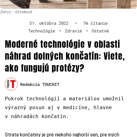
Zdroj: Ottobock
31. októbra 2022
•
7m čítanie
Technológie
•
Zdravie
•
Ostatné
Moderné technológie v oblasti
náhrad dolných končatín: Viete,
ako fungujú protézy?
Redakcia TOUCHIT
Pokrok technológií a materiálov umožnil
výrazný posun aj v medicíne, hlavne
v náhradách končatín.
Strata končatiny je pre niekoho najhorší sen, pre iných