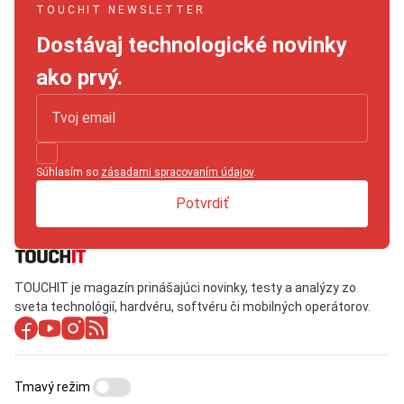
TOUCHIT NEWSLETTER
Dostávaj technologické novinky
ako prvý.
Súhlasím so
zásadami spracovaním údajov
.
Potvrdiť
TOUCHIT je magazín prinášajúci novinky, testy a analýzy zo
sveta technológií, hardvéru, softvéru či mobilných operátorov.
Tmavý režim