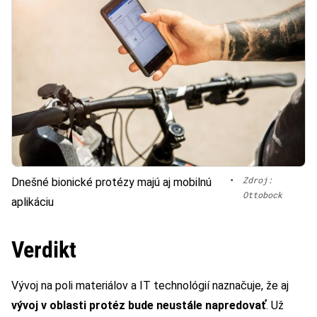
•
Zdroj:
Dnešné bionické protézy majú aj mobilnú
Ottobock
aplikáciu
Verdikt
Vývoj na poli materiálov a IT technológií naznačuje, že aj
vývoj v oblasti protéz bude neustále napredovať
. Už