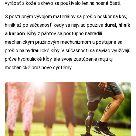
vyrábať z kože a drevo sa používalo len na nosné časti.
S postupným vývojom materiálov sa prešlo neskôr na kov,
hliník až po súčasnosť, kedy sa najviac používa
dural, hliník
a karbón
. Kĺby z pántov sa postupne nahradili
mechanickým pružinovým mechanizmom a postupne sa
prešlo na hydraulické kĺby. V súčasnosti sa najviac využívajú
práve hydraulické kĺby, ale svoje zastúpenie majú aj
mechanické pružinové systémy.