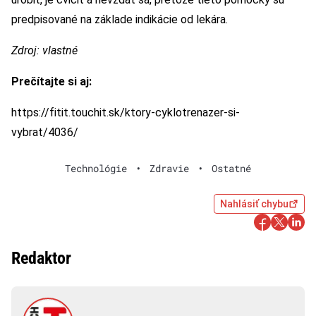
predpisované na základe indikácie od lekára.
Zdroj: vlastné
Prečítajte si aj:
https://fitit.touchit.sk/ktory-cyklotrenazer-si-
vybrat/4036/
Technológie
•
Zdravie
•
Ostatné
Nahlásiť chybu
Redaktor