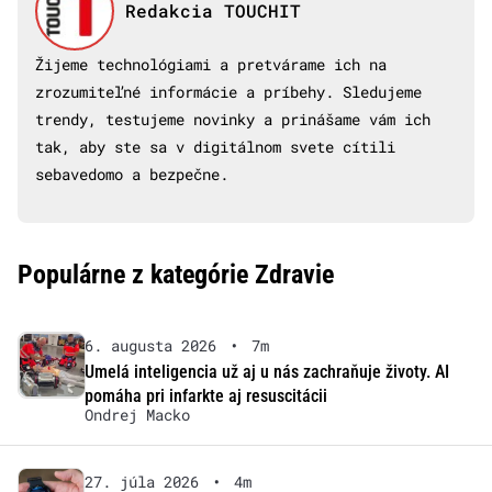
Redakcia TOUCHIT
Žijeme technológiami a pretvárame ich na
zrozumiteľné informácie a príbehy. Sledujeme
trendy, testujeme novinky a prinášame vám ich
tak, aby ste sa v digitálnom svete cítili
sebavedomo a bezpečne.
Populárne z kategórie Zdravie
6. augusta 2026
•
7m
Umelá inteligencia už aj u nás zachraňuje životy. AI
pomáha pri infarkte aj resuscitácii
Ondrej Macko
27. júla 2026
•
4m