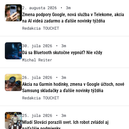
2. augusta 2026
•
3m
Zmena podpory Google, nová služba v Telekome, akcia
na AI videá zadarmo a ďalšie novinky týždňa
Redakcia TOUCHIT
30. júla 2026
•
3m
Dá sa Bluetooth skutočne vypnúť? Nie vždy
Michal Reiter
26. júla 2026
•
3m
Akcia na Garmin hodinky, zmena v Google účtoch, nové
Samsung skladačky a ďalšie novinky týždňa
Redakcia TOUCHIT
25. júla 2026
•
3m
Mladí Slováci porazili svet. Ich robot zvládol aj
najťažšie podmienky