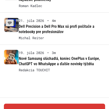
Roman Kadlec
21. júla 2026
•
4m
Dell Precision a Dell Pro Max sú profi počítače a
notebooky pre profesionálov
Michal Reiter
19. júla 2026
•
3m
Nové Samsung slúchadlá, koniec OnePlus v Európe,
ChatGPT vo WhatsAppe a ďalšie novinky týždňa
Redakcia TOUCHIT