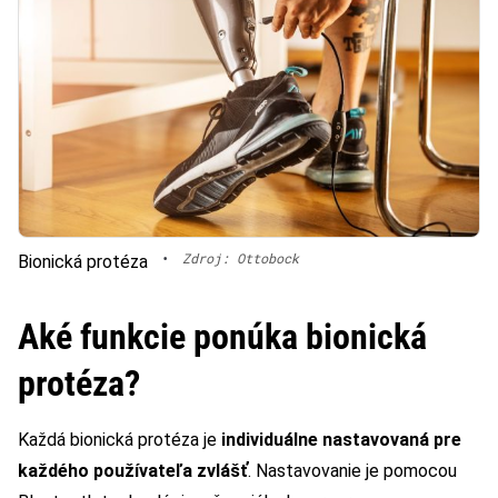
•
Zdroj: Ottobock
Bionická protéza
Aké funkcie ponúka bionická
protéza?
Každá bionická protéza je
individuálne nastavovaná pre
každého používateľa zvlášť
. Nastavovanie je pomocou