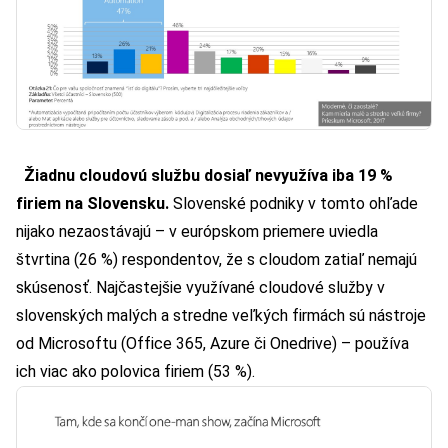
Žiadnu cloudovú službu dosiaľ nevyužíva iba 19 %
firiem na Slovensku.
Slovenské podniky v tomto ohľade
nijako nezaostávajú – v európskom priemere uviedla
štvrtina (26 %) respondentov, že s cloudom zatiaľ nemajú
skúsenosť. Najčastejšie využívané cloudové služby v
slovenských malých a stredne veľkých firmách sú nástroje
od Microsoftu (Office 365, Azure či Onedrive) – používa
ich viac ako polovica firiem (53 %).