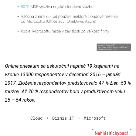
Online prieskum sa uskutočnil naprieč 19 krajinami na
vzorke 13000 respondentov v decembri 2016 – januári
2017. Zloženie respondentov predstavovalo 47 % žien, 53 %
mužov. Až 70 % respondentov bolo v produktívnom veku
25 – 54 rokov.
Cloud
•
Biznis IT
•
Microsoft
Nahlásiť chybu