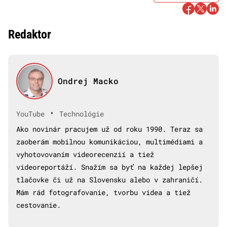
Redaktor
Ondrej Macko
•
YouTube
Technológie
Ako novinár pracujem už od roku 1990. Teraz sa
zaoberám mobilnou komunikáciou, multimédiami a
vyhotovovaním videorecenzií a tiež
videoreportáží. Snažím sa byť na každej lepšej
tlačovke či už na Slovensku alebo v zahraničí.
Mám rád fotografovanie, tvorbu videa a tiež
cestovanie.