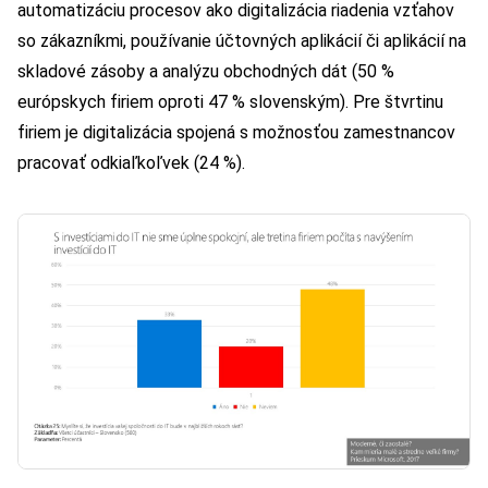
automatizáciu procesov ako digitalizácia riadenia vzťahov
so zákazníkmi, používanie účtovných aplikácií či aplikácií na
skladové zásoby a analýzu obchodných dát (50 %
európskych firiem oproti 47 % slovenským). Pre štvrtinu
firiem je digitalizácia spojená s možnosťou zamestnancov
pracovať odkiaľkoľvek (24 %).