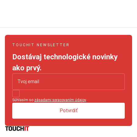
TOUCHIT NEWSLETTER
Dostávaj technologické novinky
ako prvý.
Súhlasím so
zásadami spracovaním údajov
.
Potvrdiť