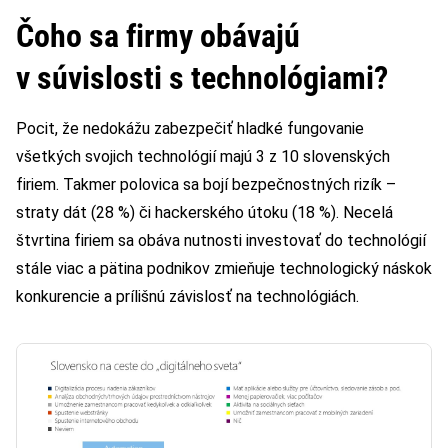
Čoho sa firmy obávajú
v súvislosti s technológiami?
Pocit, že nedokážu zabezpečiť hladké fungovanie
všetkých svojich technológií majú 3 z 10 slovenských
firiem. Takmer polovica sa bojí bezpečnostných rizík –
straty dát (28 %) či hackerského útoku (18 %). Necelá
štvrtina firiem sa obáva nutnosti investovať do technológií
stále viac a pätina podnikov zmieňuje technologický náskok
konkurencie a prílišnú závislosť na technológiách.