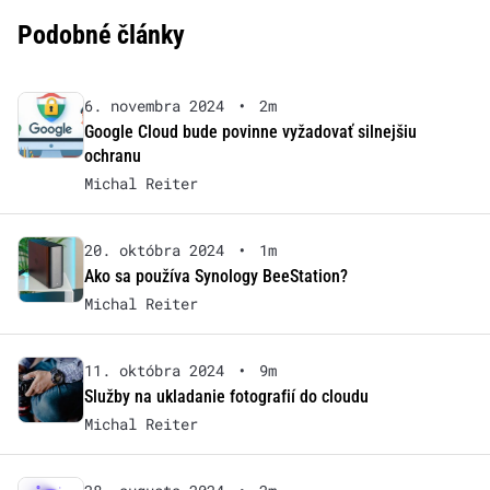
Podobné články
6. novembra 2024
•
2m
Google Cloud bude povinne vyžadovať silnejšiu
ochranu
Michal Reiter
20. októbra 2024
•
1m
Ako sa používa Synology BeeStation?
Michal Reiter
11. októbra 2024
•
9m
Služby na ukladanie fotografií do cloudu
Michal Reiter