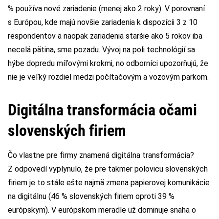
% používa nové zariadenie (menej ako 2 roky). V porovnaní
s Európou, kde majú novšie zariadenia k dispozícii 3 z 10
respondentov a naopak zariadenia staršie ako 5 rokov iba
necelá pätina, sme pozadu. Vývoj na poli technológií sa
hýbe dopredu míľovými krokmi, no odborníci upozorňujú, že
nie je veľký rozdiel medzi počítačovým a vozovým parkom.
Digitálna transformácia očami
slovenských firiem
Čo vlastne pre firmy znamená digitálna transformácia?
Z odpovedí vyplynulo, že pre takmer polovicu slovenských
firiem je to stále ešte najmä zmena papierovej komunikácie
na digitálnu (46 % slovenských firiem oproti 39 %
európskym). V európskom meradle už dominuje snaha o