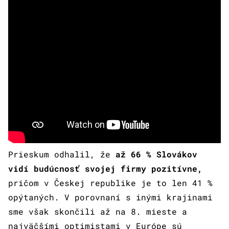
Prieskum odhalil, že
až 66 % Slovákov
vidí budúcnosť svojej firmy pozitívne,
pričom v Českej republike je to len 41 %
opýtaných. V porovnaní s inými krajinami
sme však skončili až na 8. mieste a
najväčšími optimistami v Európe sú