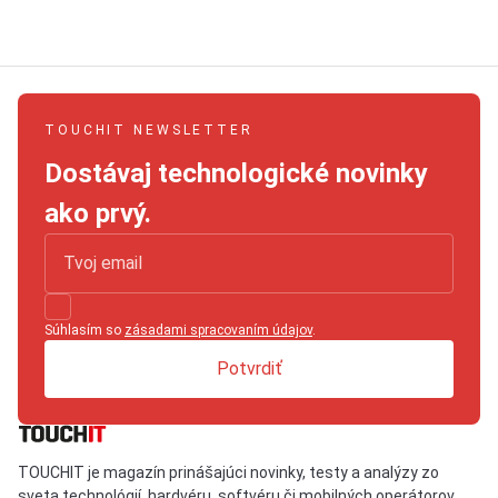
TOUCHIT NEWSLETTER
Dostávaj technologické novinky
ako prvý.
Súhlasím so
zásadami spracovaním údajov
.
Potvrdiť
TOUCHIT je magazín prinášajúci novinky, testy a analýzy zo
sveta technológií, hardvéru, softvéru či mobilných operátorov.