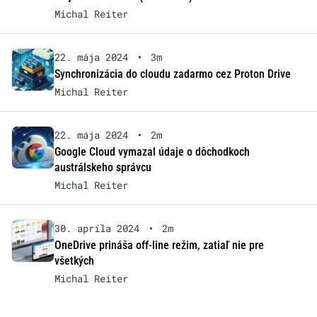
Michal Reiter
22. mája 2024
•
3m
Synchronizácia do cloudu zadarmo cez Proton Drive
Michal Reiter
22. mája 2024
•
2m
Google Cloud vymazal údaje o dôchodkoch
austrálskeho správcu
Michal Reiter
30. apríla 2024
•
2m
OneDrive prináša off-line režim, zatiaľ nie pre
všetkých
Michal Reiter