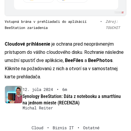
Vstupná brána v prehliadači do aplikácií
•
Zdroj:
BeeStation zariadenia
TOUCHIT
Cloudové prihlásenie
je ochrana pred neoprávneným
prístupom do vášho cloudového disku. Rozhranie následne
umožní spustiť dve aplikácie,
BeeFiles
a
BeePhotos
.
Kliknite na požadovanú z nich a otvorí sa v samostatnej
karte prehliadača.
12. júla 2024
•
6m
Synology BeeStation: Dáta z notebooku a smartfónu
na jednom mieste (RECENZIA)
Michal Reiter
Cloud
•
Biznis IT
•
Ostatné