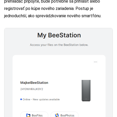
prehliadač pripojíte, bude potrebné sa prihlásiť alebo
registrovať po kúpe nového zariadenia. Postup je
jednoduchší, ako sprevádzkovanie nového smartfónu.