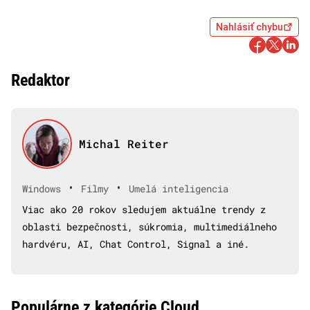
Nahlásiť chybu
Redaktor
Michal Reiter
•
•
Windows
Filmy
Umelá inteligencia
Viac ako 20 rokov sledujem aktuálne trendy z
oblasti bezpečnosti, súkromia, multimediálneho
hardvéru, AI, Chat Control, Signal a iné.
Populárne z kategórie Cloud