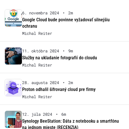
6. novembra 2024
•
2m
Google Cloud bude povinne vyžadovať silnejšiu
ochranu
Michal Reiter
11. októbra 2024
•
9m
Služby na ukladanie fotografií do cloudu
Michal Reiter
28. augusta 2024
•
2m
Proton odhalil šifrovaný cloud pre firmy
Michal Reiter
12. júla 2024
•
6m
Synology BeeStation: Dáta z notebooku a smartfónu
na jednom mieste (RECENZIA)