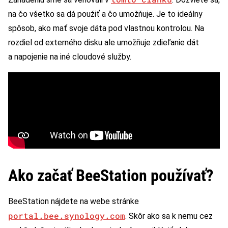
na čo všetko sa dá použiť a čo umožňuje. Je to ideálny
spôsob, ako mať svoje dáta pod vlastnou kontrolou. Na
rozdiel od externého disku ale umožňuje zdieľanie dát
a napojenie na iné cloudové služby.
Ako začať BeeStation používať?
BeeStation nájdete na webe stránke
portal.bee.synology.com
. Skôr ako sa k nemu cez