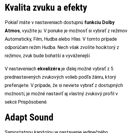
Kvalita zvuku a efekty
Pokiaľ máte v nastaveniach dostupnú
funkciu Dolby
Atmos
, využite ju. V ponuke je možnosť si vybrať z režimov
Automaticky, Film, Hudba alebo Hlas. V tomto prípade
odporúčam režim Hudba. Nech však zvolíte hociktorý z
režimov, zvuk bude bohatší a vyváženejší.
V nastaveniach
ekvalizéra
je ďalej možné vybrať z 5
prednastavených zvukových volieb podľa žánru, ktorý
preferujete. V prípade, že si neviete vybrať z dostupných
možností, je možné nastaviť aj vlastný zvukový profil v
sekcii Prispôsobené.
Adapt Sound
Samostatnou kapitolou je nastavenie jedinečného