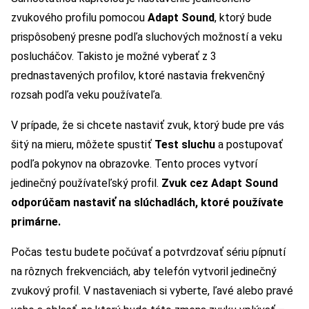
zvukového profilu pomocou
Adapt Sound
, ktorý bude
prispôsobený presne podľa sluchových možností a veku
poslucháčov. Takisto je možné vyberať z 3
prednastavených profilov, ktoré nastavia frekvenčný
rozsah podľa veku používateľa.
V prípade, že si chcete nastaviť zvuk, ktorý bude pre vás
šitý na mieru, môžete spustiť
Test sluchu
a postupovať
podľa pokynov na obrazovke. Tento proces vytvorí
jedinečný používateľský profil.
Zvuk cez Adapt Sound
odporúčam nastaviť na slúchadlách, ktoré používate
primárne.
Počas testu budete počúvať a potvrdzovať sériu pípnutí
na rôznych frekvenciách, aby telefón vytvoril jedinečný
zvukový profil. V nastaveniach si vyberte, ľavé alebo pravé