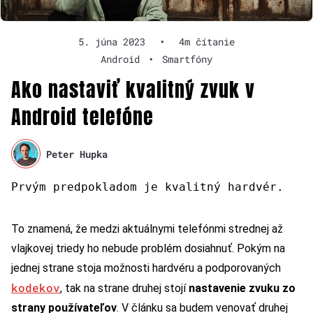
5. júna 2023
•
4m čítanie
Android
•
Smartfóny
Ako nastaviť kvalitný zvuk v
Android telefóne
Peter Hupka
Prvým predpokladom je kvalitný hardvér.
To znamená, že medzi aktuálnymi telefónmi strednej až
vlajkovej triedy ho nebude problém dosiahnuť. Pokým na
jednej strane stoja možnosti hardvéru a podporovaných
kodekov
, tak na strane druhej stojí
nastavenie zvuku zo
strany používateľov
. V článku sa budem venovať druhej