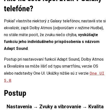
telefóne?
Pokiaľ vlastníte niektorý z Galaxy telefónov, nastavili ste si
ekvalizér, zapli Dolby Atmos (
odporúčam v režime Hudba
),
no stále máte pocit, že zvuku niečo chýba,
vyskúšajte
funkciu jeho individuálneho prispôsobenia s názvom
Adapt Sound
.
Postup pri nastavovaní funkcií Adapt Sound, Dolby Atmos
a Ekvalizéra sa môže líšiť od typu smartfónu, verzie OS
One UI
alebo nadstavby One UI. Ukážky nižšie sú z verzie
5.0
.
Postup
Nastavenia → Zvuky a vibrovanie → Kvalita