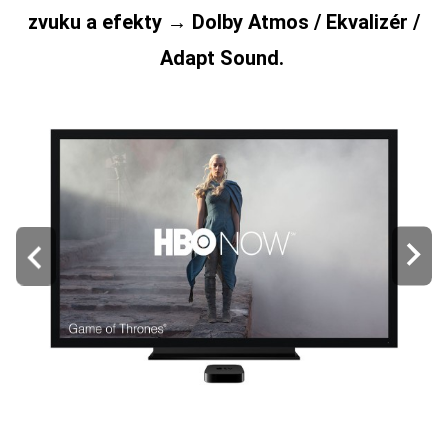
zvuku a efekty → Dolby Atmos / Ekvalizér /
Adapt Sound.