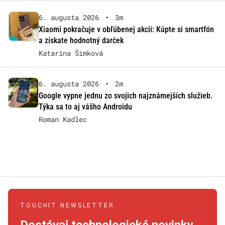
6. augusta 2026
•
3m
Xiaomi pokračuje v obľúbenej akcii: Kúpte si smartfón
a získate hodnotný darček
Katarína Šimková
6. augusta 2026
•
2m
Google vypne jednu zo svojich najznámejších služieb.
Týka sa to aj vášho Androidu
Roman Kadlec
TOUCHIT NEWSLETTER