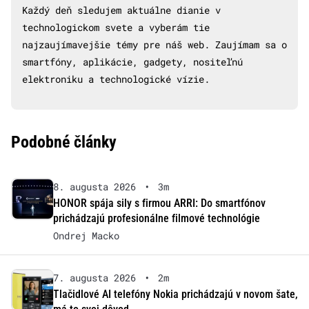
Každý deň sledujem aktuálne dianie v
technologickom svete a vyberám tie
najzaujímavejšie témy pre náš web. Zaujímam sa o
smartfóny, aplikácie, gadgety, nositeľnú
elektroniku a technologické vízie.
Podobné články
8. augusta 2026
•
3m
HONOR spája sily s firmou ARRI: Do smartfónov
prichádzajú profesionálne filmové technológie
Ondrej Macko
7. augusta 2026
•
2m
Tlačidlové AI telefóny Nokia prichádzajú v novom šate,