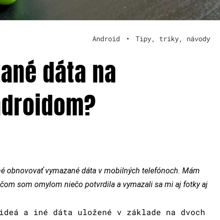
Android
•
Tipy, triky, návody
ané dáta na
ndroidom?
žné obnovovať vymazané dáta v mobilných telefónoch. Mám
ričom som omylom niečo potvrdila a vymazali sa mi aj fotky aj
ideá a iné dáta uložené v základe na dvoch