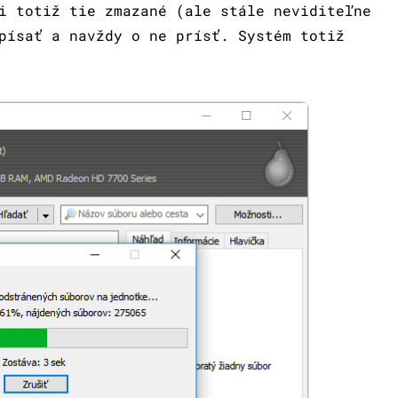
i totiž tie zmazané (ale stále neviditeľne
písať a navždy o ne prísť. Systém totiž