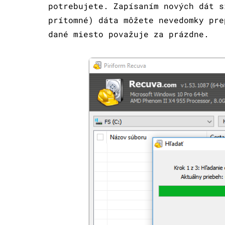
potrebujete. Zapísaním nových dát s
prítomné) dáta môžete nevedomky pre
dané miesto považuje za prázdne.