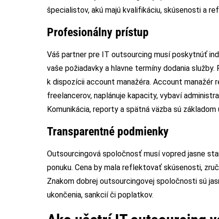
špecialistov, akú majú kvalifikáciu, skúsenosti a r
Profesionálny prístup
Váš partner pre IT outsourcing musí poskytnúť indi
vaše požiadavky a hlavne termíny dodania služby.
k dispozícii account manažéra. Account manažér 
freelancerov, naplánuje kapacity, vybaví administr
Komunikácia, reporty a spätná väzba sú základom 
Transparentné podmienky
Outsourcingová spoločnosť musí vopred jasne sta
ponuku. Cena by mala reflektovať skúsenosti, zručn
Znakom dobrej outsourcingovej spoločnosti sú jasn
ukončenia, sankcií či poplatkov.