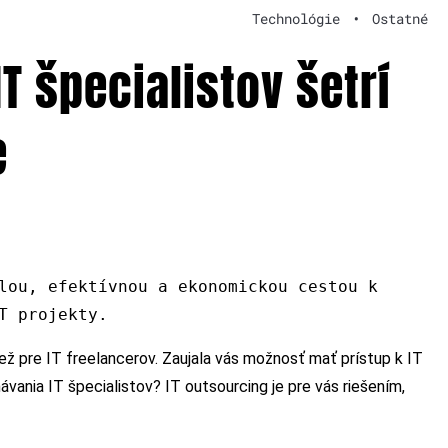
Technológie
•
Ostatné
T špecialistov šetrí
e
lou, efektívnou a ekonomickou cestou k
T projekty.
ež pre IT freelancerov. Zaujala vás možnosť mať prístup k IT
vania IT špecialistov? IT outsourcing je pre vás riešením,