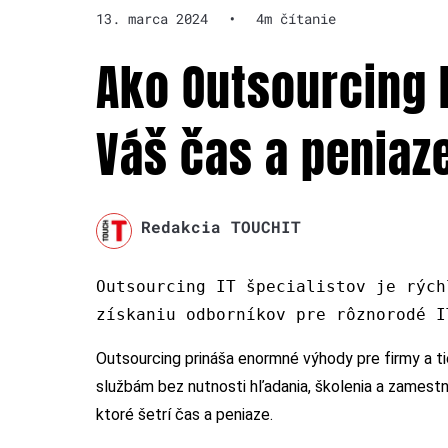
13. marca 2024
•
4m čítanie
Ako Outsourcing I
Váš čas a peniaz
Redakcia TOUCHIT
Outsourcing IT špecialistov je rých
získaniu odborníkov pre rôznorodé I
Outsourcing prináša enormné výhody pre firmy a ti
službám bez nutnosti hľadania, školenia a zamestná
ktoré šetrí čas a peniaze.