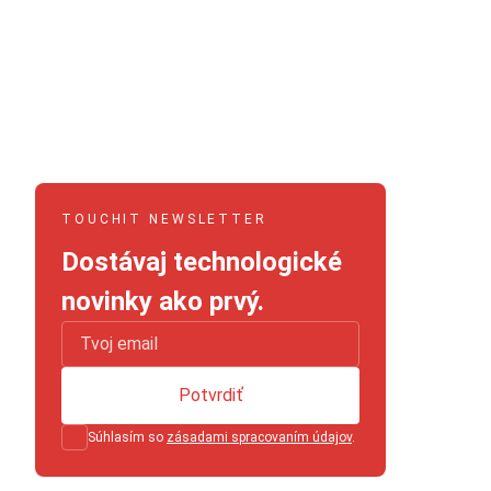
TOUCHIT NEWSLETTER
Dostávaj technologické
novinky ako prvý.
Potvrdiť
Súhlasím so
zásadami spracovaním údajov
.