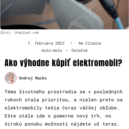
Zdroj: Unsplash.com
7. februára 2022
•
4m čítanie
Auto-moto
•
Ostatné
Ako výhodne kúpiť elektromobil?
Ondrej Macko
Téma životného prostredia sa v posledných
rokoch stala prioritou, a nielen preto sa
elektromobily tešia čoraz väčšej obľube.
Ešte stále ide o pomerne nový trh, no
širokú ponuku možností nájdete už teraz.