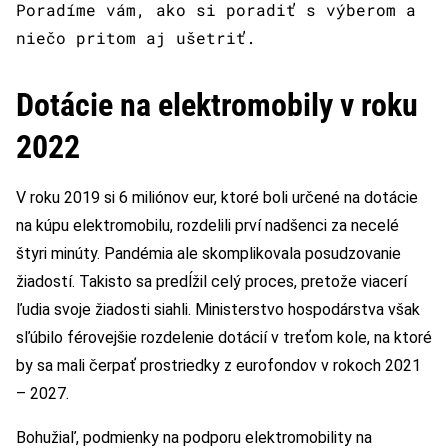
Poradíme vám, ako si poradiť s výberom a
niečo pritom aj ušetriť.
Dotácie na elektromobily v roku
2022
V roku 2019 si 6 miliónov eur, ktoré boli určené na dotácie
na kúpu elektromobilu, rozdelili prví nadšenci za necelé
štyri minúty. Pandémia ale skomplikovala posudzovanie
žiadostí. Takisto sa predĺžil celý proces, pretože viacerí
ľudia svoje žiadosti siahli. Ministerstvo hospodárstva však
sľúbilo férovejšie rozdelenie dotácií v treťom kole, na ktoré
by sa mali čerpať prostriedky z eurofondov v rokoch 2021
– 2027.
Bohužiaľ, podmienky na podporu elektromobility na