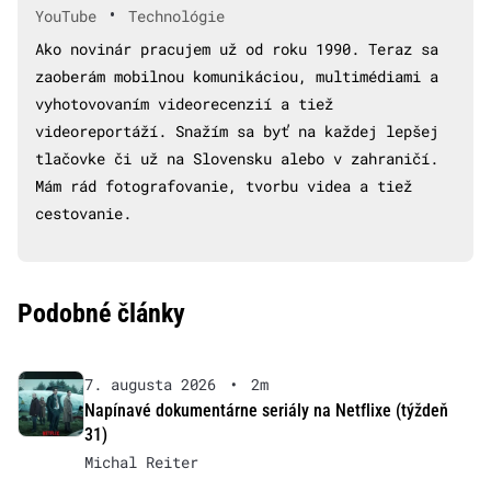
•
YouTube
Technológie
Ako novinár pracujem už od roku 1990. Teraz sa
zaoberám mobilnou komunikáciou, multimédiami a
vyhotovovaním videorecenzií a tiež
videoreportáží. Snažím sa byť na každej lepšej
tlačovke či už na Slovensku alebo v zahraničí.
Mám rád fotografovanie, tvorbu videa a tiež
cestovanie.
Podobné články
7. augusta 2026
•
2m
Napínavé dokumentárne seriály na Netflixe (týždeň
31)
Michal Reiter