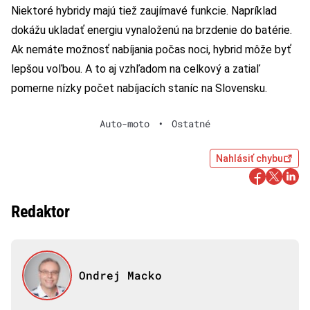
Niektoré hybridy majú tiež zaujímavé funkcie. Napríklad
dokážu ukladať energiu vynaloženú na brzdenie do batérie.
Ak nemáte možnosť nabíjania počas noci, hybrid môže byť
lepšou voľbou. A to aj vzhľadom na celkový a zatiaľ
pomerne nízky počet nabíjacích staníc na Slovensku.
Auto-moto
•
Ostatné
Nahlásiť chybu
Redaktor
Ondrej Macko