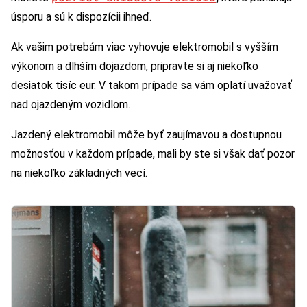
úsporu a sú k dispozícii ihneď.
Ak vašim potrebám viac vyhovuje elektromobil s vyšším
výkonom a dlhším dojazdom, pripravte si aj niekoľko
desiatok tisíc eur. V takom prípade sa vám oplatí uvažovať
nad ojazdeným vozidlom.
Jazdený elektromobil môže byť zaujímavou a dostupnou
možnosťou v každom prípade, mali by ste si však dať pozor
na niekoľko základných vecí.