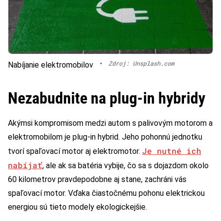
•
Zdroj: Unsplash.com
Nabíjanie elektromobilov
Nezabudnite na plug-in hybridy
Akýmsi kompromisom medzi autom s palivovým motorom a
elektromobilom je plug-in hybrid. Jeho pohonnú jednotku
Je nutné ich
tvorí spaľovací motor aj elektromotor.
nabíjať
, ale ak sa batéria vybije, čo sa s dojazdom okolo
60 kilometrov pravdepodobne aj stane, zachráni vás
spaľovací motor. Vďaka čiastočnému pohonu elektrickou
energiou sú tieto modely ekologickejšie.