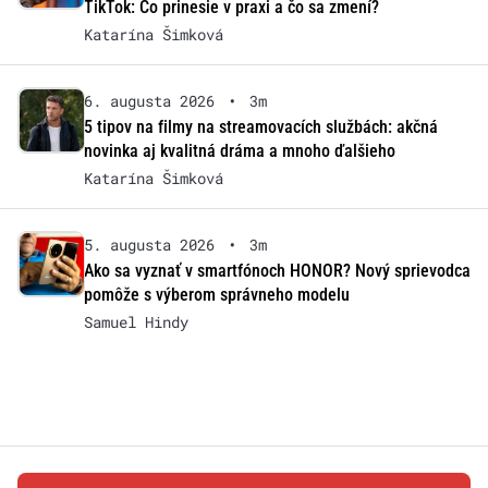
TikTok: Čo prinesie v praxi a čo sa zmení?
Katarína Šimková
6. augusta 2026
•
3m
5 tipov na filmy na streamovacích službách: akčná
novinka aj kvalitná dráma a mnoho ďalšieho
Katarína Šimková
5. augusta 2026
•
3m
Ako sa vyznať v smartfónoch HONOR? Nový sprievodca
pomôže s výberom správneho modelu
Samuel Hindy