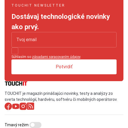
TOUCHIT NEWSLETTER
Dostávaj technologické novinky
ako prvý.
Súhlasím so
zásadami spracovaním údajov
.
Potvrdiť
TOUCHIT je magazín prinášajúci novinky, testy a analýzy zo
sveta technológií, hardvéru, softvéru či mobilných operátorov.
Tmavý režim