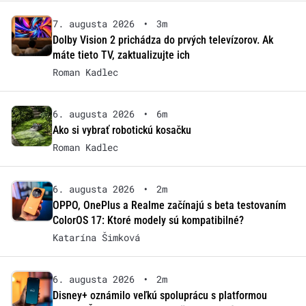
7. augusta 2026
•
3m
Dolby Vision 2 prichádza do prvých televízorov. Ak
máte tieto TV, zaktualizujte ich
Roman Kadlec
6. augusta 2026
•
6m
Ako si vybrať robotickú kosačku
Roman Kadlec
6. augusta 2026
•
2m
OPPO, OnePlus a Realme začínajú s beta testovaním
ColorOS 17: Ktoré modely sú kompatibilné?
Katarína Šimková
6. augusta 2026
•
2m
Disney+ oznámilo veľkú spoluprácu s platformou