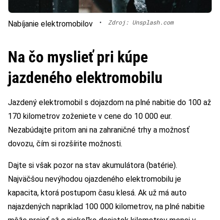
•
Zdroj: Unsplash.com
Nabíjanie elektromobilov
Na čo myslieť pri kúpe
jazdeného elektromobilu
Jazdený elektromobil s dojazdom na plné nabitie do 100 až
170 kilometrov zoženiete v cene do 10 000 eur.
Nezabúdajte pritom ani na zahraničné trhy a možnosť
dovozu, čím si rozšírite možnosti.
Dajte si však pozor na stav akumulátora (batérie).
Najväčšou nevýhodou ojazdeného elektromobilu je
kapacita, ktorá postupom času klesá. Ak už má auto
najazdených napríklad 100 000 kilometrov, na plné nabitie