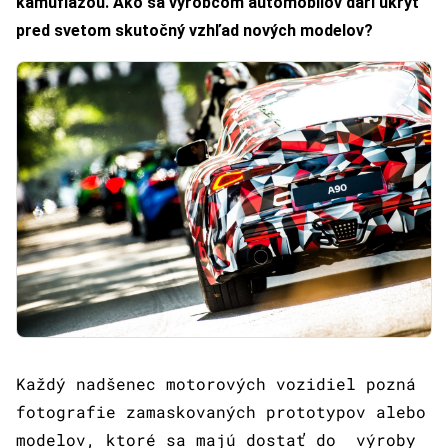
kamuflážou. Ako sa výrobcom automobilov darí ukryť
pred svetom skutočný vzhľad nových modelov?
Každý nadšenec motorových vozidiel pozná
fotografie zamaskovaných prototypov alebo
modelov, ktoré sa majú dostať do výroby