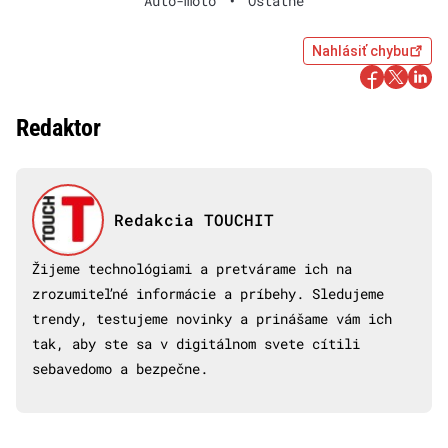
Auto-moto
•
Ostatné
Nahlásiť chybu
Redaktor
Redakcia TOUCHIT
Žijeme technológiami a pretvárame ich na
zrozumiteľné informácie a príbehy. Sledujeme
trendy, testujeme novinky a prinášame vám ich
tak, aby ste sa v digitálnom svete cítili
sebavedomo a bezpečne.