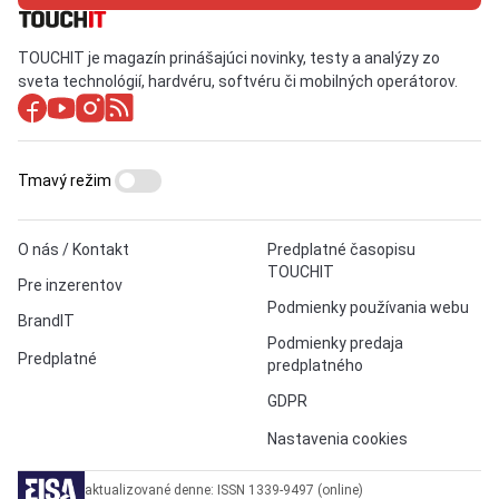
TOUCHIT je magazín prinášajúci novinky, testy a analýzy zo
sveta technológií, hardvéru, softvéru či mobilných operátorov.
Tmavý režim
O nás / Kontakt
Predplatné časopisu
TOUCHIT
Pre inzerentov
Podmienky používania webu
BrandIT
Podmienky predaja
Predplatné
predplatného
GDPR
Nastavenia cookies
aktualizované denne: ISSN 1339-9497 (online)