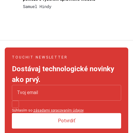
Samuel Hindy
TOUCHIT NEWSLETTER
Dostávaj technologické novinky
ako prvý.
Súhlasím so
zásadami spracovaním údajov
.
Potvrdiť