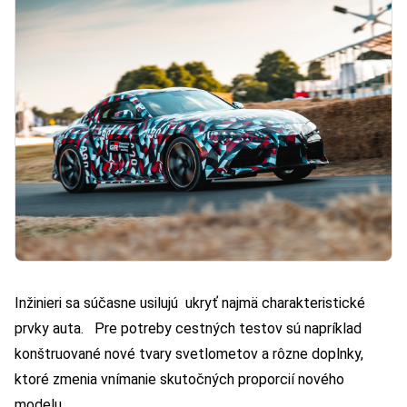
Inžinieri sa súčasne usilujú ukryť najmä charakteristické
prvky auta. Pre potreby cestných testov sú napríklad
konštruované nové tvary svetlometov a rôzne doplnky,
ktoré zmenia vnímanie skutočných proporcií nového
modelu.