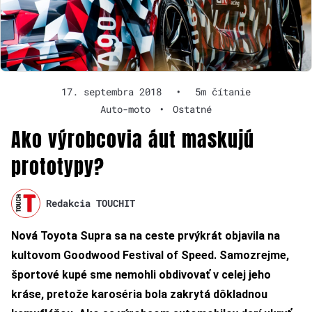
17. septembra 2018
•
5m čítanie
Auto-moto
•
Ostatné
Ako výrobcovia áut maskujú
prototypy?
Redakcia TOUCHIT
Nová Toyota Supra sa na ceste prvýkrát objavila na
kultovom Goodwood Festival of Speed. Samozrejme,
športové kupé sme nemohli obdivovať v celej jeho
kráse, pretože karoséria bola zakrytá dôkladnou