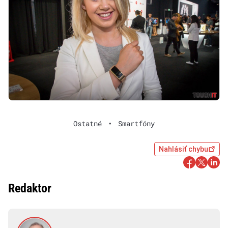
Ostatné
•
Smartfóny
Nahlásiť chybu
Redaktor