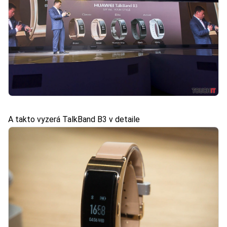
A takto vyzerá TalkBand B3 v detaile