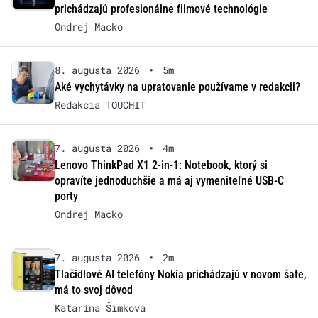
prichádzajú profesionálne filmové technológie
Ondrej Macko
8. augusta 2026
•
5m
Aké vychytávky na upratovanie používame v redakcii?
Redakcia TOUCHIT
7. augusta 2026
•
4m
Lenovo ThinkPad X1 2-in-1: Notebook, ktorý si
opravíte jednoduchšie a má aj vymeniteľné USB-C
porty
Ondrej Macko
7. augusta 2026
•
2m
Tlačidlové AI telefóny Nokia prichádzajú v novom šate,
má to svoj dôvod
Katarína Šimková