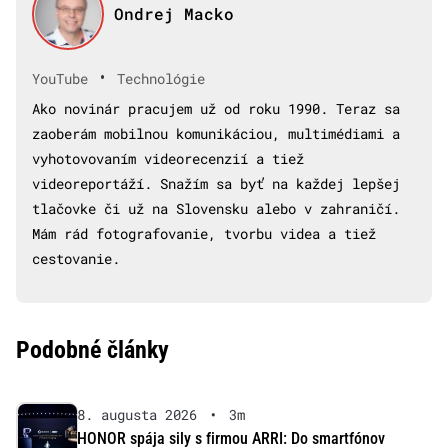
Ondrej Macko
•
YouTube
Technológie
Ako novinár pracujem už od roku 1990. Teraz sa
zaoberám mobilnou komunikáciou, multimédiami a
vyhotovovaním videorecenzií a tiež
videoreportáží. Snažím sa byť na každej lepšej
tlačovke či už na Slovensku alebo v zahraničí.
Mám rád fotografovanie, tvorbu videa a tiež
cestovanie.
Podobné články
8. augusta 2026
•
3m
HONOR spája sily s firmou ARRI: Do smartfónov