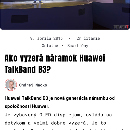
9. apríla 2016
•
2m čítanie
Ostatné
•
Smartfóny
Ako vyzerá náramok Huawei
TalkBand B3?
Ondrej Macko
Huawei TalkBand B3 je nová generácia náramku od
spoločnosti Huawei.
Je vybavený OLED displejom, ovláda sa
dotykom a veľmi dobre vyzerá. Je to