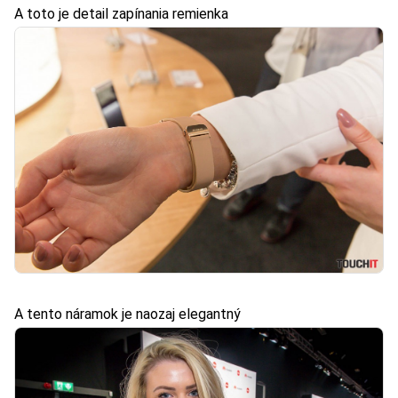
A toto je detail zapínania remienka
A tento náramok je naozaj elegantný