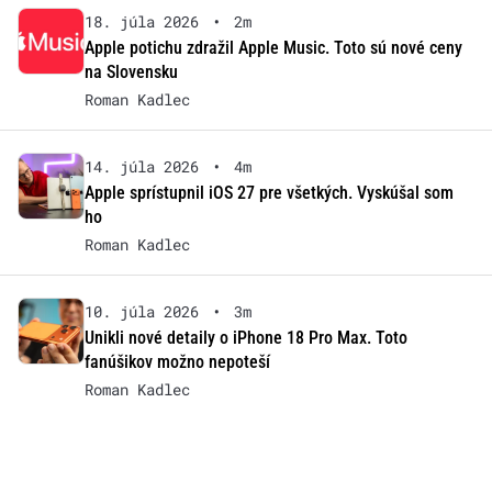
18. júla 2026
•
2m
Apple potichu zdražil Apple Music. Toto sú nové ceny
na Slovensku
Roman Kadlec
14. júla 2026
•
4m
Apple sprístupnil iOS 27 pre všetkých. Vyskúšal som
ho
Roman Kadlec
10. júla 2026
•
3m
Unikli nové detaily o iPhone 18 Pro Max. Toto
fanúšikov možno nepoteší
Roman Kadlec