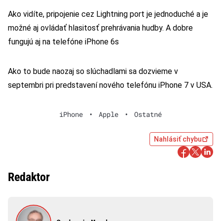
Ako vidíte, pripojenie cez Lightning port je jednoduché a je
možné aj ovládať hlasitosť prehrávania hudby. A dobre
fungujú aj na telefóne iPhone 6s
Ako to bude naozaj so slúchadlami sa dozvieme v
septembri pri predstavení nového telefónu iPhone 7 v USA.
iPhone
•
Apple
•
Ostatné
Nahlásiť chybu
Redaktor