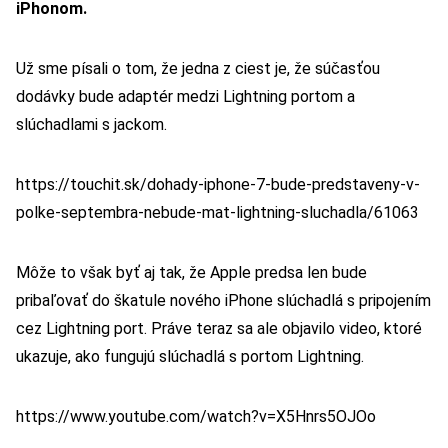
iPhonom.
Už sme písali o tom, že jedna z ciest je, že súčasťou
dodávky bude adaptér medzi Lightning portom a
slúchadlami s jackom.
https://touchit.sk/dohady-iphone-7-bude-predstaveny-v-
polke-septembra-nebude-mat-lightning-sluchadla/61063
Môže to však byť aj tak, že Apple predsa len bude
pribaľovať do škatule nového iPhone slúchadlá s pripojením
cez Lightning port. Práve teraz sa ale objavilo video, ktoré
ukazuje, ako fungujú slúchadlá s portom Lightning.
https://www.youtube.com/watch?v=X5Hnrs5OJOo