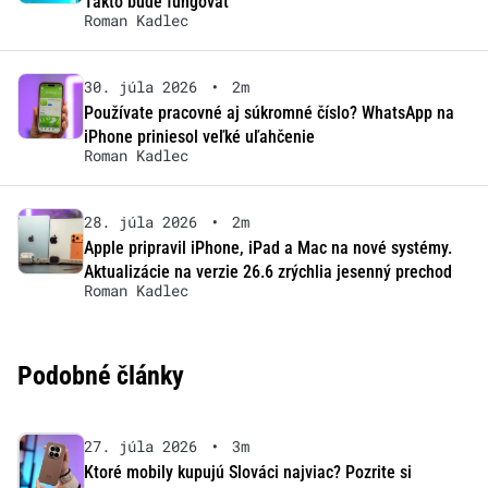
Takto bude fungovať
Roman Kadlec
30. júla 2026
•
2m
Používate pracovné aj súkromné číslo? WhatsApp na
iPhone priniesol veľké uľahčenie
Roman Kadlec
28. júla 2026
•
2m
Apple pripravil iPhone, iPad a Mac na nové systémy.
Aktualizácie na verzie 26.6 zrýchlia jesenný prechod
Roman Kadlec
Podobné články
27. júla 2026
•
3m
Ktoré mobily kupujú Slováci najviac? Pozrite si