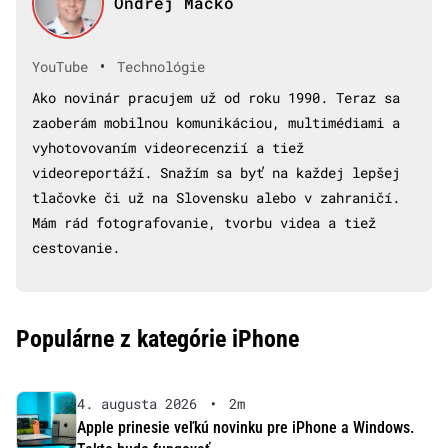
Ondrej Macko
•
YouTube
Technológie
Ako novinár pracujem už od roku 1990. Teraz sa
zaoberám mobilnou komunikáciou, multimédiami a
vyhotovovaním videorecenzií a tiež
videoreportáží. Snažím sa byť na každej lepšej
tlačovke či už na Slovensku alebo v zahraničí.
Mám rád fotografovanie, tvorbu videa a tiež
cestovanie.
Populárne z kategórie iPhone
4. augusta 2026
•
2m
Apple prinesie veľkú novinku pre iPhone a Windows.