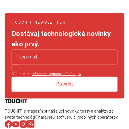
TOUCHIT NEWSLETTER
Dostávaj technologické novinky
ako prvý.
Súhlasím so
zásadami spracovaním údajov
.
Potvrdiť
TOUCHIT je magazín prinášajúci novinky, testy a analýzy zo
sveta technológií, hardvéru, softvéru či mobilných operátorov.