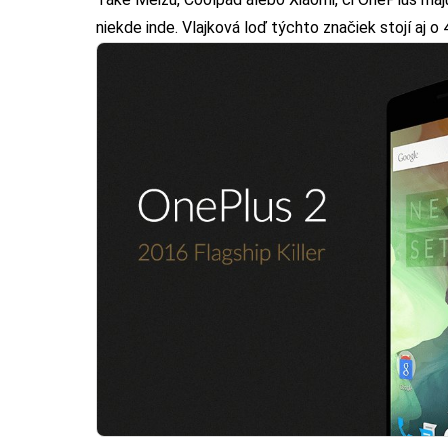
niekde inde. Vlajková loď týchto značiek stojí aj