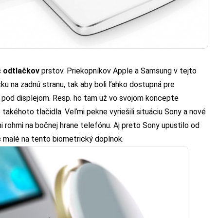
 odtlačkov
prstov. Priekopníkov Apple a Samsung v tejto
tačku na zadnú stranu, tak aby boli ľahko dostupná pre
ili pod displejom. Resp. ho tam už vo svojom koncepte
 takéhoto tlačidla. Veľmi pekne vyriešili situáciu Sony a nové
 rohmi na bočnej hrane telefónu. Aj preto Sony upustilo od
liš malé na tento biometrický doplnok.