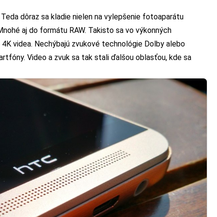
. Teda dôraz sa kladie nielen na vylepšenie fotoaparátu
 Mnohé aj do formátu RAW. Takisto sa vo výkonných
 4K videa. Nechýbajú zvukové technológie Dolby alebo
artfóny. Video a zvuk sa tak stali ďalšou oblasťou, kde sa