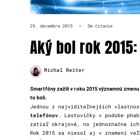
29. decembra 2015
•
3m čítanie
Aký bol rok 2015
Michal Reiter
Smartfóny zažili v roku 2015 významnú zmenu h
to boli.
Jednou z najviditeľnejších vlastno
telefónov
. Lastovičky v podobe phab
zatiaľ okrajové, no jednoznačne ich
Rok 2015 sa niesol aj v znamení veľ