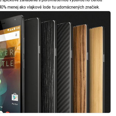
 o 40% menej ako vlajkové lode tu udomácnených značiek.