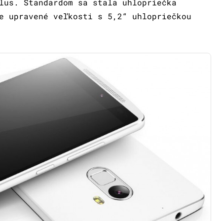
lus. Štandardom sa stala uhlopriečka
e upravené veľkosti s 5,2“ uhlopriečkou