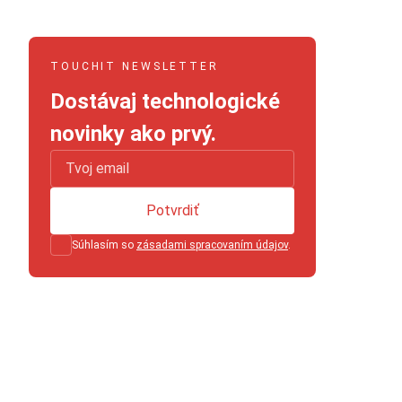
TOUCHIT NEWSLETTER
Dostávaj technologické
novinky ako prvý.
Potvrdiť
Súhlasím so
zásadami spracovaním údajov
.