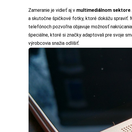
Zameranie je vidieť aj v
multimediálnom sektore
a skutočne špičkové fotky, ktoré dokážu spraviť.
telefónoch pozvoľna objavuje možnosť nakrúcania
špeciálne, ktoré si značky adaptovali pre svoje sm
výrobcovia snažia odlíšiť.