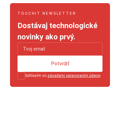
TOUCHIT NEWSLETTER
Dostávaj technologické
novinky ako prvý.
Potvrdiť
Súhlasím so
zásadami spracovaním údajov
.