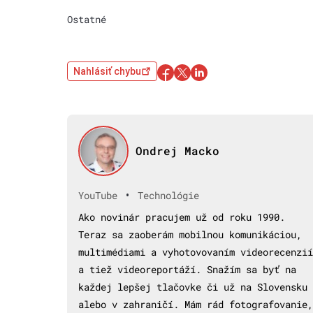
Ostatné
Nahlásiť chybu
Ondrej Macko
•
YouTube
Technológie
Ako novinár pracujem už od roku 1990.
Teraz sa zaoberám mobilnou komunikáciou,
multimédiami a vyhotovovaním videorecenzií
a tiež videoreportáží. Snažím sa byť na
každej lepšej tlačovke či už na Slovensku
alebo v zahraničí. Mám rád fotografovanie,