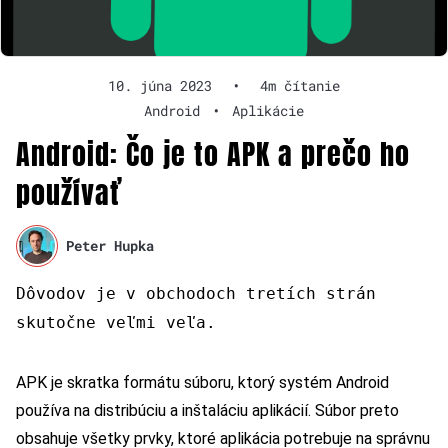
10. júna 2023
•
4m čítanie
Android
•
Aplikácie
Android: Čo je to APK a prečo ho
používať
Peter Hupka
Dôvodov je v obchodoch tretích strán
skutočne veľmi veľa.
APK je skratka formátu súboru, ktorý systém Android
používa na distribúciu a inštaláciu aplikácií. Súbor preto
obsahuje všetky prvky, ktoré aplikácia potrebuje na správnu