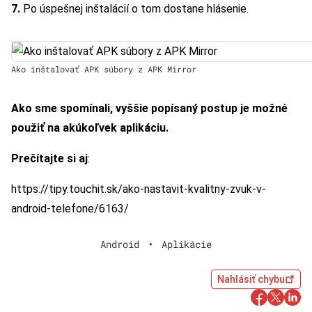
7.
Po úspešnej inštalácií o tom dostane hlásenie.
Ako inštalovať APK súbory z APK Mirror
Ako sme spomínali, vyššie popísaný postup je možné
použiť na akúkoľvek aplikáciu.
Prečítajte si aj
:
https://tipy.touchit.sk/ako-nastavit-kvalitny-zvuk-v-
android-telefone/6163/
Android
•
Aplikácie
Nahlásiť chybu