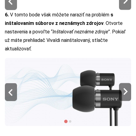
6.
V tomto bode však môžete naraziť na problém
s
inštalovaním súborov z neznámych zdrojov
. Otvorte
nastavenia a povoľte “
Inštalovať neznáme zdroje
”. Pokiaľ
už máte prehliadač Vivaldi nainštalovaný, stlačte
aktualizovať.