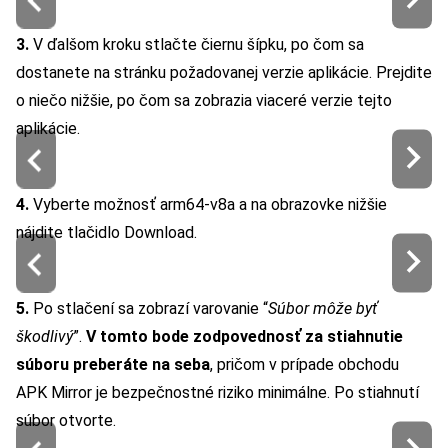
3.
V ďalšom kroku stlačte čiernu šípku, po čom sa
dostanete na stránku požadovanej verzie aplikácie. Prejdite
o niečo nižšie, po čom sa zobrazia viaceré verzie tejto
aplikácie.
4.
Vyberte možnosť arm64-v8a a na obrazovke nižšie
nájdite tlačidlo Download.
5.
Po stlačení sa zobrazí varovanie “
Súbor môže byť
škodlivý
”.
V tomto bode zodpovednosť za stiahnutie
súboru preberáte na seba
, pričom v prípade obchodu
APK Mirror je bezpečnostné riziko minimálne. Po stiahnutí
súbor otvorte.