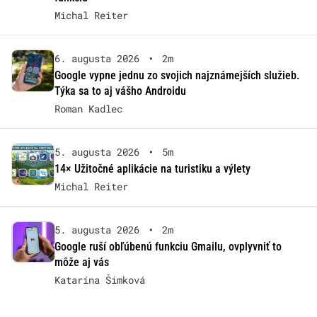
Michal Reiter
6. augusta 2026
•
2m
Google vypne jednu zo svojich najznámejších služieb.
Týka sa to aj vášho Androidu
Roman Kadlec
5. augusta 2026
•
5m
14× Užitočné aplikácie na turistiku a výlety
Michal Reiter
5. augusta 2026
•
2m
Google ruší obľúbenú funkciu Gmailu, ovplyvniť to
môže aj vás
Katarína Šimková