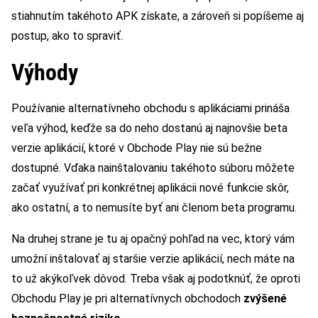
stiahnutím takéhoto APK získate, a zároveň si popíšeme aj
postup, ako to spraviť.
Výhody
Používanie alternatívneho obchodu s aplikáciami prináša
veľa výhod, keďže sa do neho dostanú aj najnovšie beta
verzie aplikácií, ktoré v Obchode Play nie sú bežne
dostupné. Vďaka nainštalovaniu takéhoto súboru môžete
začať využívať pri konkrétnej aplikácii nové funkcie skôr,
ako ostatní, a to nemusíte byť ani členom beta programu.
Na druhej strane je tu aj opačný pohľad na vec, ktorý vám
umožní inštalovať aj staršie verzie aplikácií, nech máte na
to už akýkoľvek dôvod. Treba však aj podotknúť, že oproti
Obchodu Play je pri alternatívnych obchodoch
zvýšené