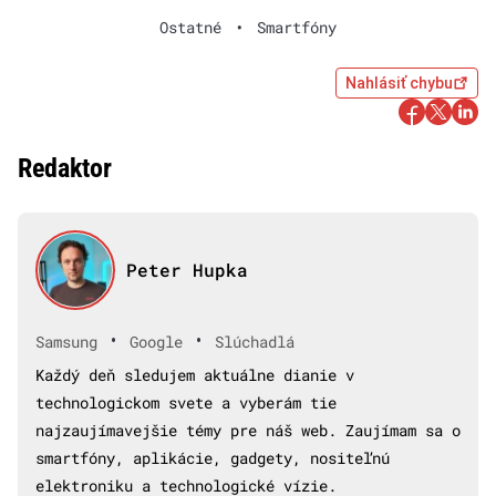
Ostatné
•
Smartfóny
Nahlásiť chybu
Redaktor
Peter Hupka
•
•
Samsung
Google
Slúchadlá
Každý deň sledujem aktuálne dianie v
technologickom svete a vyberám tie
najzaujímavejšie témy pre náš web. Zaujímam sa o
smartfóny, aplikácie, gadgety, nositeľnú
elektroniku a technologické vízie.