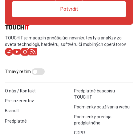
Potvrdiť
TOUCHIT je magazín prinášajúci novinky, testy a analýzy zo
sveta technológií, hardvéru, softvéru či mobilných operátorov.
Tmavý režim
O nás / Kontakt
Predplatné časopisu
TOUCHIT
Pre inzerentov
Podmienky používania webu
BrandIT
Podmienky predaja
Predplatné
predplatného
GDPR