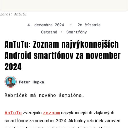
Zdroj: Antutu
4. decembra 2024
•
2m čítanie
Ostatné
•
Smartfóny
AnTuTu: Zoznam najvýkonnejších
Android smartfónov za november
2024
Peter Hupka
Rebríček má nového šampióna.
AnTuTu
zoznam
zverejnilo
najvýkonnejších vlajkových
smartfónov za november 2024. Aktuálny rebríček zároveň