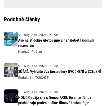
Podobné články
9. augusta 2026
•
9m
Ako nájsť dobré ubytovanie a nenaletieť falošným
recenziám
Michal Reiter
9. augusta 2026
•
1m
SÚŤAŽ: Vyhrajte dva bestsellery UVOĽNENÍ a SCELENÍ
Redakcia TOUCHIT
8. augusta 2026
•
3m
HONOR spája sily s firmou ARRI: Do smartfónov
prichádzajú profesionálne filmové technológie