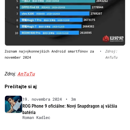
Zoznam najvýkonnejších Android smartfónov za
•
Zdroj:
november 2024
AnTuTu
AnTuTu
Zdroj:
Prečítajte si aj
:
19. novembra 2024
•
3m
ROG Phone 9 oficiálne: Nový Snapdragon aj väčšia
batéria
Roman Kadlec