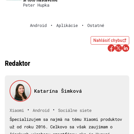
Peter Hupka
Android
•
Aplikácie
•
Ostatné
Nahlásiť chybu
Redaktor
Katarína Šimková
•
•
Xiaomi
Android
Sociálne siete
Špecializujem sa najmä na tému Xiaomi produktov
už od roku 2016. Celkovo sa však zaujímam o