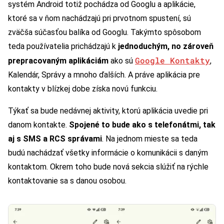
systém Android totiž pochádza od Googlu a aplikácie,
ktoré sa v ňom nachádzajú pri prvotnom spustení, sú
zväčša súčasťou balíka od Googlu. Takýmto spôsobom
teda používatelia prichádzajú k
jednoduchým, no zároveň
Google Kontakty
prepracovaným aplikáciám
ako sú
,
Kalendár, Správy a mnoho ďalších. A práve aplikácia pre
kontakty v blízkej dobe získa novú funkciu.
Týkať sa bude nedávnej aktivity, ktorú aplikácia uvedie pri
danom kontakte.
Spojené to bude ako s telefonátmi, tak
aj s SMS a RCS správami
. Na jednom mieste sa teda
budú nachádzať všetky informácie o komunikácii s daným
kontaktom. Okrem toho bude nová sekcia slúžiť na rýchle
kontaktovanie sa s danou osobou.