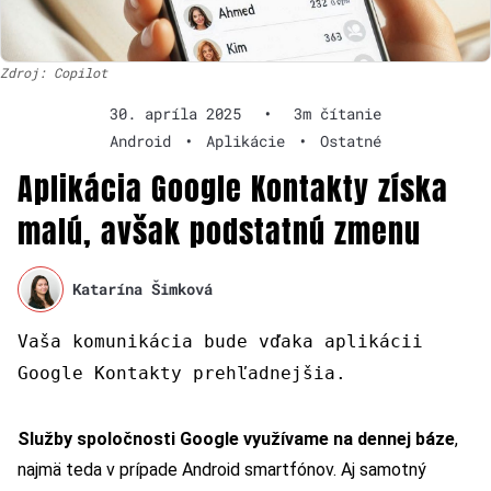
Zdroj: Copilot
30. apríla 2025
•
3m čítanie
Android
•
Aplikácie
•
Ostatné
Aplikácia Google Kontakty získa
malú, avšak podstatnú zmenu
Katarína Šimková
Vaša komunikácia bude vďaka aplikácii
Google Kontakty prehľadnejšia.
Služby spoločnosti Google využívame na dennej báze
,
najmä teda v prípade Android smartfónov. Aj samotný