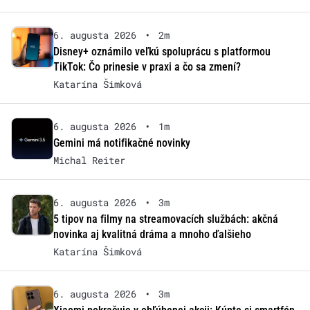
6. augusta 2026
•
2m
Disney+ oznámilo veľkú spoluprácu s platformou
TikTok: Čo prinesie v praxi a čo sa zmení?
Katarína Šimková
6. augusta 2026
•
1m
Gemini má notifikačné novinky
Michal Reiter
6. augusta 2026
•
3m
5 tipov na filmy na streamovacích službách: akčná
novinka aj kvalitná dráma a mnoho ďalšieho
Katarína Šimková
6. augusta 2026
•
3m