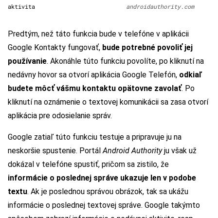
aktivita
androidauthority.com
Predtým, než táto funkcia bude v telefóne v aplikácii
Google Kontakty fungovať,
bude potrebné povoliť jej
používanie
. Akonáhle túto funkciu povolíte, po kliknutí na
nedávny hovor sa otvorí aplikácia Google Telefón,
odkiaľ
budete môcť vášmu kontaktu opätovne zavolať
. Po
kliknutí na oznámenie o textovej komunikácii sa zasa otvorí
aplikácia pre odosielanie správ.
Google zatiaľ túto funkciu testuje a pripravuje ju na
neskoršie spustenie. Portál
Android Authority
ju však už
dokázal v telefóne spustiť, pričom sa zistilo, že
informácie o poslednej správe ukazuje len v podobe
textu
. Ak je poslednou správou obrázok, tak sa ukážu
informácie o poslednej textovej správe. Google takýmto