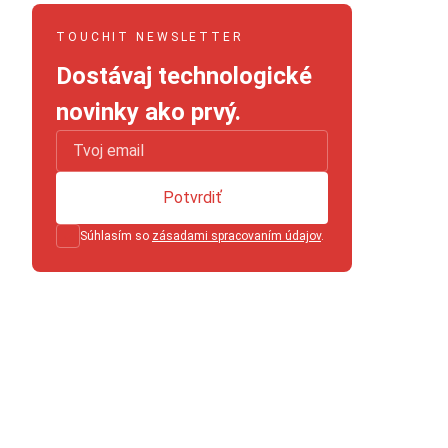
TOUCHIT NEWSLETTER
Dostávaj technologické
novinky ako prvý.
Potvrdiť
Súhlasím so
zásadami spracovaním údajov
.