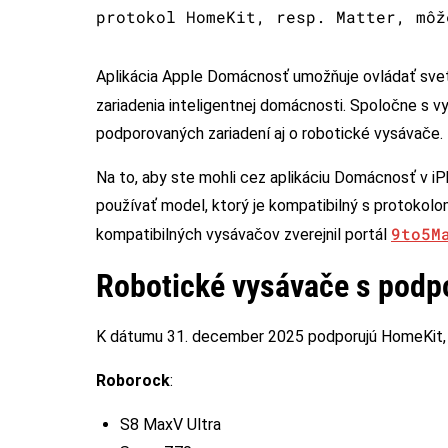
protokol HomeKit, resp. Matter, môž
Aplikácia Apple Domácnosť umožňuje ovládať svetlá,
zariadenia inteligentnej domácnosti. Spoločne s v
podporovaných zariadení aj o robotické vysávače.
Na to, aby ste mohli cez aplikáciu Domácnosť v i
používať model, ktorý je kompatibilný s protoko
9to5M
kompatibilných vysávačov zverejnil portál
Robotické vysávače s podp
K dátumu 31. december 2025 podporujú HomeKit, r
Roborock
:
S8 MaxV Ultra