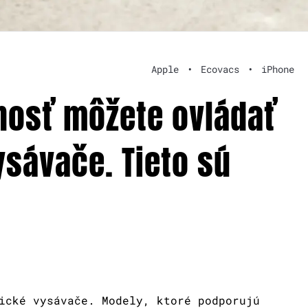
Apple
•
Ecovacs
•
iPhone
nosť môžete ovládať
ysávače. Tieto sú
ické vysávače. Modely, ktoré podporujú