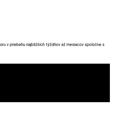
oru v priebehu najbližších týždňov až mesiacov spoločne s