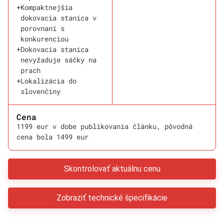
+
Kompaktnejšia
dokovacia stanica v
porovnaní s
konkurenciou
+
Dokovacia stanica
nevyžaduje sáčky na
prach
+
Lokalizácia do
slovenčiny
Cena
1199 eur v dobe publikovania článku, pôvodná
cena bola 1499 eur
Skontrolovať aktuálnu cenu
Zobraziť technické špecifikácie