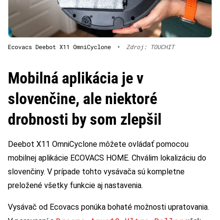
Ecovacs Deebot X11 OmniCyclone
•
Zdroj: TOUCHIT
Mobilná aplikácia je v
slovenčine, ale niektoré
drobnosti by som zlepšil
Deebot X11 OmniCyclone môžete ovládať pomocou
mobilnej aplikácie ECOVACS HOME. Chválim lokalizáciu do
slovenčiny. V prípade tohto vysávača sú kompletne
preložené všetky funkcie aj nastavenia.
Vysávač od Ecovacs ponúka bohaté možnosti upratovania.