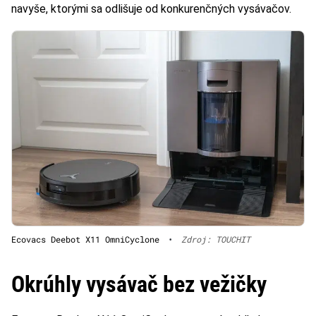
navyše, ktorými sa odlišuje od konkurenčných vysávačov.
Ecovacs Deebot X11 OmniCyclone
•
Zdroj: TOUCHIT
Okrúhly vysávač bez vežičky