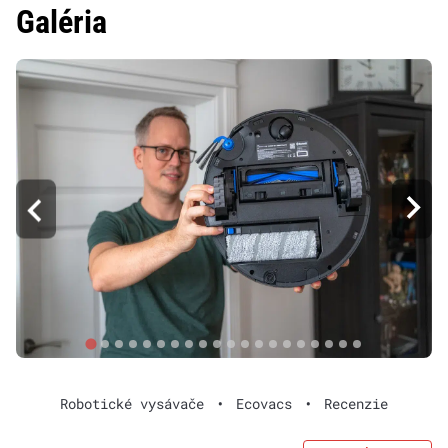
Galéria
Robotické vysávače
•
Ecovacs
•
Recenzie