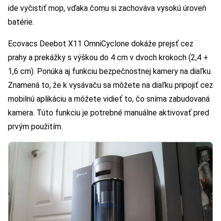
ide vyčistiť mop, vďaka čomu si zachováva vysokú úroveň
batérie.
Ecovacs Deebot X11 OmniCyclone dokáže prejsť cez
prahy a prekážky s výškou do 4 cm v dvoch krokoch (2,4 +
1,6 cm). Ponúka aj funkciu bezpečnostnej kamery na diaľku.
Znamená to, že k vysávaču sa môžete na diaľku pripojiť cez
mobilnú aplikáciu a môžete vidieť to, čo sníma zabudovaná
kamera. Túto funkciu je potrebné manuálne aktivovať pred
prvým použitím.