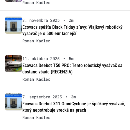
Roman Kadlec
3. novembra 2025
•
2m
Ecovacs spúšťa Black Friday zľavy: Vlajkový robotický
vysávač je o 500 eur lacnejší
Roman Kadlec
11. októbra 2025
•
5m
Ecovacs Deebot T50 PRO: Tento robotický vysávač sa
dostane všade (RECENZIA)
Roman Kadlec
7. septembra 2025
•
3m
Ecovacs Deebot X11 OmniCyclone je špičkový vysávač,
ktorý nepotrebuje vrecká na prach
Roman Kadlec