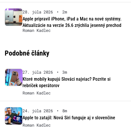
28. júla 2026
•
2m
Apple pripravil iPhone, iPad a Mac na nové systémy.
Aktualizácie na verzie 26.6 zrýchlia jesenný prechod
Roman Kadlec
Podobné články
27. júla 2026
•
3m
Ktoré mobily kupujú Slováci najviac? Pozrite si
rebríček operátorov
Roman Kadlec
24. júla 2026
•
8m
Apple to zatajil: Nová Siri funguje aj v slovenčine
Roman Kadlec