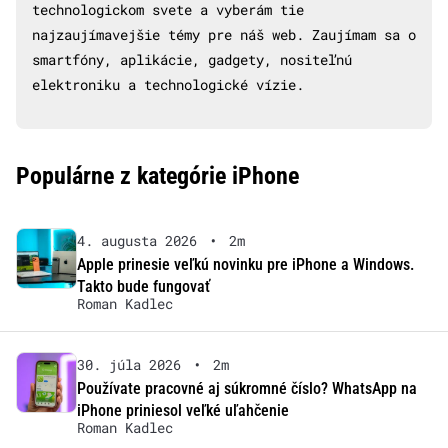
technologickom svete a vyberám tie
najzaujímavejšie témy pre náš web. Zaujímam sa o
smartfóny, aplikácie, gadgety, nositeľnú
elektroniku a technologické vízie.
Populárne z kategórie iPhone
4. augusta 2026
•
2m
Apple prinesie veľkú novinku pre iPhone a Windows.
Takto bude fungovať
Roman Kadlec
30. júla 2026
•
2m
Používate pracovné aj súkromné číslo? WhatsApp na
iPhone priniesol veľké uľahčenie
Roman Kadlec