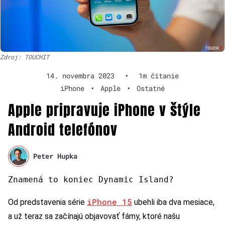
Zdroj: TOUCHIT
14. novembra 2023
•
1m čítanie
iPhone
•
Apple
•
Ostatné
Apple pripravuje iPhone v štýle
Android telefónov
Peter Hupka
Znamená to koniec Dynamic Island?
iPhone 15
Od predstavenia série
ubehli iba dva mesiace,
a už teraz sa začínajú objavovať fámy, ktoré našu