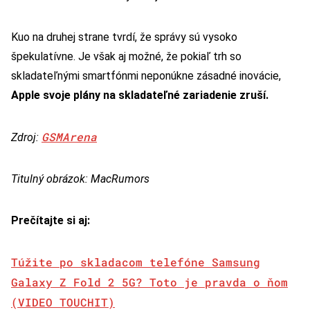
Kuo na druhej strane tvrdí, že správy sú vysoko
špekulatívne. Je však aj možné, že pokiaľ trh so
skladateľnými smartfónmi neponúkne zásadné inovácie,
Apple svoje plány na skladateľné zariadenie zruší.
GSMArena
Zdroj:
Titulný obrázok: MacRumors
Prečítajte si aj:
Túžite po skladacom telefóne Samsung
Galaxy Z Fold 2 5G? Toto je pravda o ňom
(VIDEO TOUCHIT)