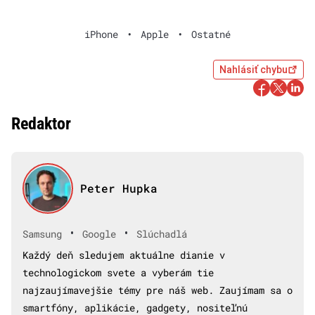
iPhone
•
Apple
•
Ostatné
Nahlásiť chybu
Redaktor
Peter Hupka
•
•
Samsung
Google
Slúchadlá
Každý deň sledujem aktuálne dianie v
technologickom svete a vyberám tie
najzaujímavejšie témy pre náš web. Zaujímam sa o
smartfóny, aplikácie, gadgety, nositeľnú