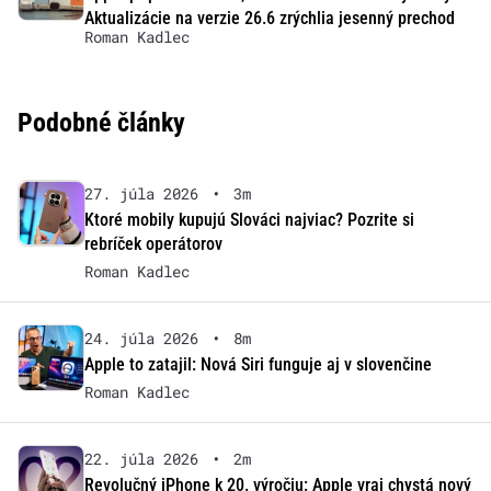
Aktualizácie na verzie 26.6 zrýchlia jesenný prechod
Roman Kadlec
Podobné články
27. júla 2026
•
3m
Ktoré mobily kupujú Slováci najviac? Pozrite si
rebríček operátorov
Roman Kadlec
24. júla 2026
•
8m
Apple to zatajil: Nová Siri funguje aj v slovenčine
Roman Kadlec
22. júla 2026
•
2m
Revolučný iPhone k 20. výročiu: Apple vraj chystá nový