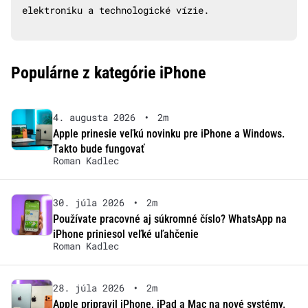
elektroniku a technologické vízie.
Populárne z kategórie iPhone
4. augusta 2026
•
2m
Apple prinesie veľkú novinku pre iPhone a Windows.
Takto bude fungovať
Roman Kadlec
30. júla 2026
•
2m
Používate pracovné aj súkromné číslo? WhatsApp na
iPhone priniesol veľké uľahčenie
Roman Kadlec
28. júla 2026
•
2m
Apple pripravil iPhone, iPad a Mac na nové systémy.