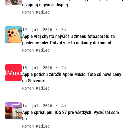
dizajn aj najväčší displej
Roman Kadlec
19. júla 2026
•
3m
Apple vraj chystá najväčšiu zmenu fotoaparátu za
posledné roky. Potvrdzuje to uniknutý dokument
Roman Kadlec
18. júla 2026
•
2m
Apple potichu zdražil Apple Music. Toto sú nové ceny
na Slovensku
Roman Kadlec
14. júla 2026
•
4m
Apple sprístupnil iOS 27 pre všetkých. Vyskúšal som
ho
Roman Kadlec