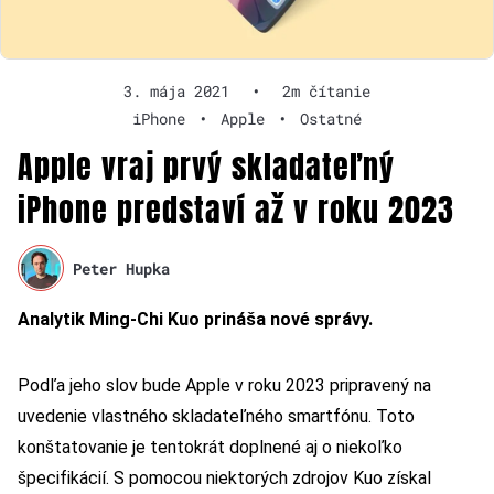
3. mája 2021
•
2m čítanie
iPhone
•
Apple
•
Ostatné
Apple vraj prvý skladateľný
iPhone predstaví až v roku 2023
Peter Hupka
Analytik Ming-Chi Kuo prináša nové správy.
Podľa jeho slov bude Apple v roku 2023 pripravený na
uvedenie vlastného skladateľného smartfónu. Toto
konštatovanie je tentokrát doplnené aj o niekoľko
špecifikácií. S pomocou niektorých zdrojov Kuo získal