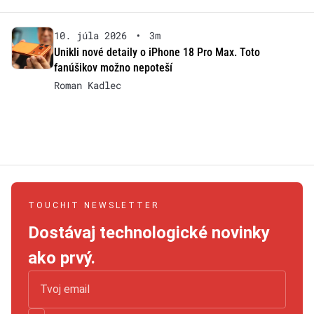
10. júla 2026
•
3m
Unikli nové detaily o iPhone 18 Pro Max. Toto
fanúšikov možno nepoteší
Roman Kadlec
TOUCHIT NEWSLETTER
Dostávaj technologické novinky
ako prvý.