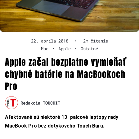
22. apríla 2018
•
2m čítanie
Mac
•
Apple
•
Ostatné
Apple začal bezplatne vymieňať
chybné batérie na MacBookoch
Pro
Redakcia TOUCHIT
Afektované sú niektoré 13–palcové laptopy rady
MacBook Pro bez dotykového Touch Baru.