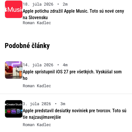
18. júla 2026
•
2m
Apple potichu zdražil Apple Music. Toto sú nové ceny
na Slovensku
Roman Kadlec
Podobné články
14. júla 2026
•
4m
Apple sprístupnil iOS 27 pre všetkých. Vyskúšal som
ho
Roman Kadlec
3. júla 2026
•
3m
Apple predstavil desiatky noviniek pre tvorcov. Toto sú
tie najzaujímavejšie
Roman Kadlec