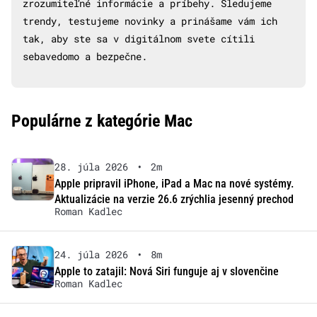
zrozumiteľné informácie a príbehy. Sledujeme
trendy, testujeme novinky a prinášame vám ich
tak, aby ste sa v digitálnom svete cítili
sebavedomo a bezpečne.
Populárne z kategórie Mac
28. júla 2026
•
2m
Apple pripravil iPhone, iPad a Mac na nové systémy.
Aktualizácie na verzie 26.6 zrýchlia jesenný prechod
Roman Kadlec
24. júla 2026
•
8m
Apple to zatajil: Nová Siri funguje aj v slovenčine
Roman Kadlec