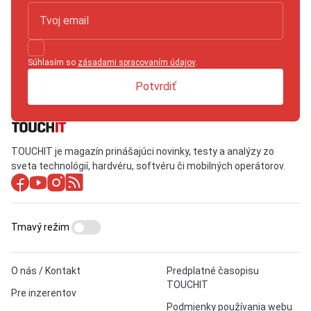
Súhlasím so
zásadami spracovaním údajov
.
Potvrdiť
TOUCHIT je magazín prinášajúci novinky, testy a analýzy zo
sveta technológií, hardvéru, softvéru či mobilných operátorov.
Tmavý režim
O nás / Kontakt
Predplatné časopisu
TOUCHIT
Pre inzerentov
Podmienky používania webu