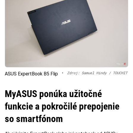
•
Zdroj: Samuel Hindy / TOUCHIT
ASUS ExpertBook B5 Flip
MyASUS ponúka užitočné
funkcie a pokročilé prepojenie
so smartfónom