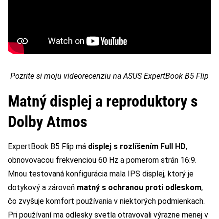
Pozrite si moju videorecenziu na ASUS ExpertBook B5 Flip
Matný displej a reproduktory s
Dolby Atmos
ExpertBook B5 Flip má
displej s rozlíšením Full HD
,
obnovovacou frekvenciou 60 Hz a pomerom strán 16:9.
Mnou testovaná konfigurácia mala IPS displej, ktorý je
dotykový a zároveň
matný s ochranou proti odleskom
,
čo zvyšuje komfort používania v niektorých podmienkach.
Pri používaní ma odlesky svetla otravovali výrazne menej v