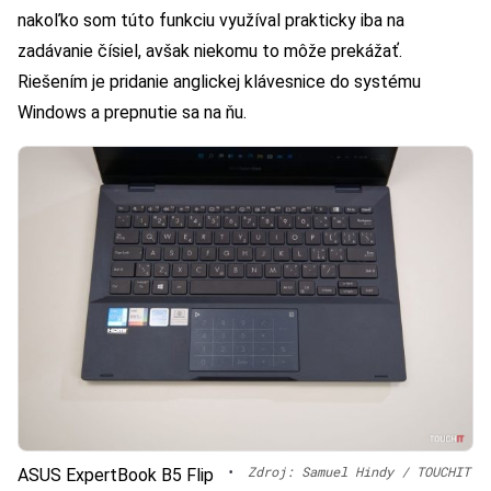
nakoľko som túto funkciu využíval prakticky iba na
zadávanie čísiel, avšak niekomu to môže prekážať.
Riešením je pridanie anglickej klávesnice do systému
Windows a prepnutie sa na ňu.
•
Zdroj: Samuel Hindy / TOUCHIT
ASUS ExpertBook B5 Flip