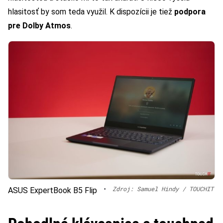
hlasitosť by som teda využil. K dispozícii je tiež
podpora
pre Dolby Atmos
.
•
Zdroj: Samuel Hindy / TOUCHIT
ASUS ExpertBook B5 Flip