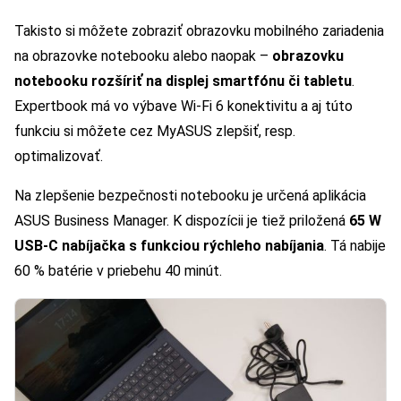
Takisto si môžete zobraziť obrazovku mobilného zariadenia
na obrazovke notebooku alebo naopak –
obrazovku
notebooku rozšíriť na displej smartfónu či tabletu
.
Expertbook má vo výbave Wi-Fi 6 konektivitu a aj túto
funkciu si môžete cez MyASUS zlepšiť, resp.
optimalizovať.
Na zlepšenie bezpečnosti notebooku je určená aplikácia
ASUS Business Manager. K dispozícii je tiež priložená
65 W
USB-C nabíjačka s funkciou rýchleho nabíjania
. Tá nabije
60 % batérie v priebehu 40 minút.