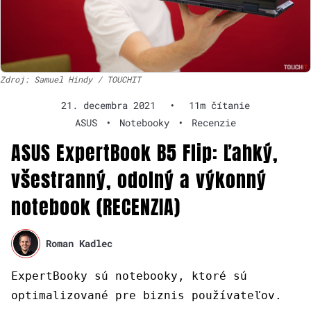
Zdroj: Samuel Hindy / TOUCHIT
21. decembra 2021
•
11m čítanie
ASUS
•
Notebooky
•
Recenzie
ASUS ExpertBook B5 Flip: Ľahký,
všestranný, odolný a výkonný
notebook (RECENZIA)
Roman Kadlec
ExpertBooky sú notebooky, ktoré sú
optimalizované pre biznis používateľov.