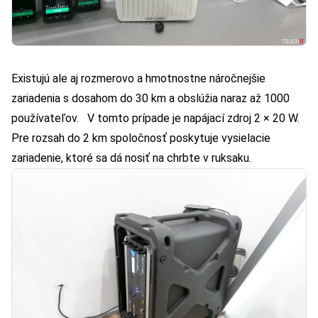
Existujú ale aj rozmerovo a hmotnostne náročnejšie
zariadenia s dosahom do 30 km a obslúžia naraz až 1000
používateľov. V tomto prípade je napájací zdroj 2 × 20 W.
Pre rozsah do 2 km spoločnosť poskytuje vysielacie
zariadenie, ktoré sa dá nosiť na chrbte v ruksaku.