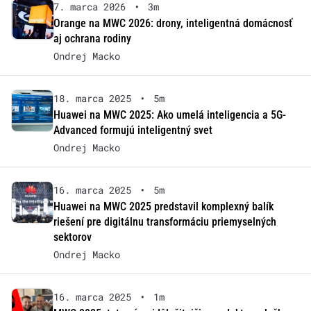
7. marca 2026
•
3m
Orange na MWC 2026: drony, inteligentná domácnosť
aj ochrana rodiny
Ondrej Macko
18. marca 2025
•
5m
Huawei na MWC 2025: Ako umelá inteligencia a 5G-
Advanced formujú inteligentný svet
Ondrej Macko
16. marca 2025
•
5m
Huawei na MWC 2025 predstavil komplexný balík
riešení pre digitálnu transformáciu priemyselných
sektorov
Ondrej Macko
16. marca 2025
•
1m