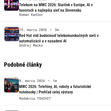
Telekom na MWC 2026: Starlink v Európe, AI v
hovoroch a najlepšia sieť na Slovensku
Roman Kadlec
15. marca 2026
•
3m
Red Hat vidí budúcnosť telekomunikačných sietí v
automatizácii a v nasadení AI
Ondrej Macko
Podobné články
8. marca 2026
•
1m
MWC 2026: Telefóny, AI, roboty a futuristické
notebooky | Prehľad celej výstavy
Redakcia TOUCHIT