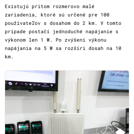
Existujú pritom rozmerovo malé
zariadenia, ktoré sú určené pre 100
používateľov s dosahom do 2 km. V tomto
prípade postačí jednoduché napájanie s
výkonom len 1 W. Po zvýšení výkonu
napájania na 5 W sa rozšíri dosah na 10
km.