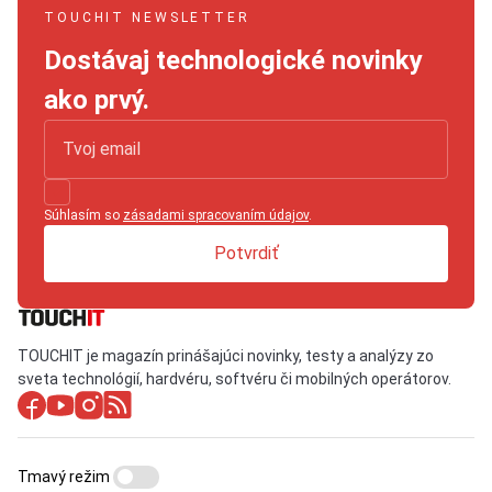
TOUCHIT NEWSLETTER
Dostávaj technologické novinky
ako prvý.
Súhlasím so
zásadami spracovaním údajov
.
Potvrdiť
TOUCHIT je magazín prinášajúci novinky, testy a analýzy zo
sveta technológií, hardvéru, softvéru či mobilných operátorov.
Tmavý režim