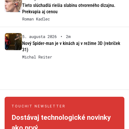
Tieto slúchadlá riešia slabinu otvoreného dizajnu.
Prekvapia aj cenou
Roman Kadlec
5. augusta 2026
•
2m
Nový Spider-man je v kinách aj v režime 3D (rebríček
31)
Michal Reiter
TOUCHIT NEWSLETTER
Dostávaj technologické novinky
ako prvý.