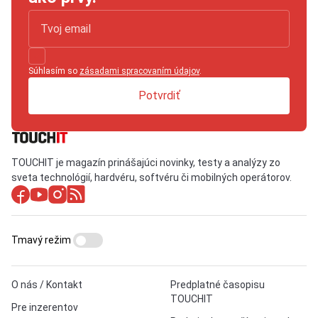
Súhlasím so
zásadami spracovaním údajov
.
Potvrdiť
TOUCHIT je magazín prinášajúci novinky, testy a analýzy zo
sveta technológií, hardvéru, softvéru či mobilných operátorov.
Tmavý režim
O nás / Kontakt
Predplatné časopisu
TOUCHIT
Pre inzerentov