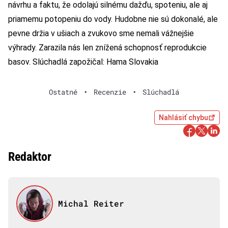
návrhu a faktu, že odolajú silnému dažďu, spoteniu, ale aj
priamemu potopeniu do vody. Hudobne nie sú dokonalé, ale
pevne držia v ušiach a zvukovo sme nemali vážnejšie
výhrady. Zarazila nás len znížená schopnosť reprodukcie
basov. Slúchadlá zapožičal: Hama Slovakia
Ostatné
•
Recenzie
•
Slúchadlá
Nahlásiť chybu
Redaktor
Michal Reiter