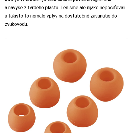
a navyše z tvrdého plastu. Ten sme ale nijako nepociťovali
a takisto to nemalo vplyv na dostatočné zasunutie do
zvukovodu.