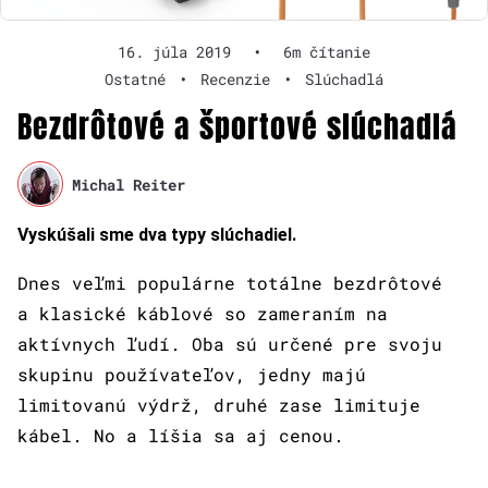
16. júla 2019
•
6m čítanie
Ostatné
•
Recenzie
•
Slúchadlá
Bezdrôtové a športové slúchadlá
Michal Reiter
Vyskúšali sme dva typy slúchadiel.
Dnes veľmi populárne totálne bezdrôtové
a klasické káblové so zameraním na
aktívnych ľudí. Oba sú určené pre svoju
skupinu používateľov, jedny majú
limitovanú výdrž, druhé zase limituje
kábel. No a líšia sa aj cenou.