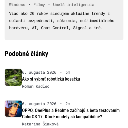
•
•
Windows
Filmy
Umelá inteligencia
Viac ako 20 rokov sledujem aktuálne trendy z
oblasti bezpečnosti, súkromia, multimediálneho
hardvéru, AI, Chat Control, Signal a iné.
Podobné články
6. augusta 2026
•
6m
Ako si vybrať robotickú kosačku
Roman Kadlec
6. augusta 2026
•
2m
OPPO, OnePlus a Realme začínajú s beta testovaním
ColorOS 17: Ktoré modely sú kompatibilné?
Katarína Šimková