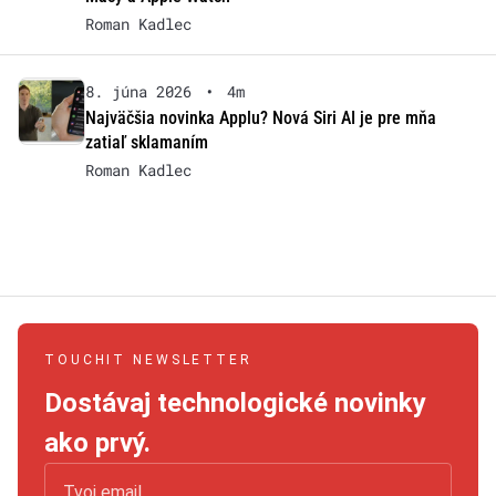
Roman Kadlec
8. júna 2026
•
4m
Najväčšia novinka Applu? Nová Siri AI je pre mňa
zatiaľ sklamaním
Roman Kadlec
TOUCHIT NEWSLETTER
Dostávaj technologické novinky
ako prvý.