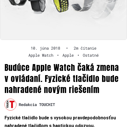
10. júna 2018
•
2m čítanie
Apple Watch
•
Apple
•
Ostatné
Budúce Apple Watch čaká zmena
v ovládaní. Fyzické tlačidlo bude
nahradené novým riešením
Redakcia TOUCHIT
Fyzické tlačidlo bude s vysokou pravdepodobnosťou
nahradené tlačidlom s haptickou odozvou.