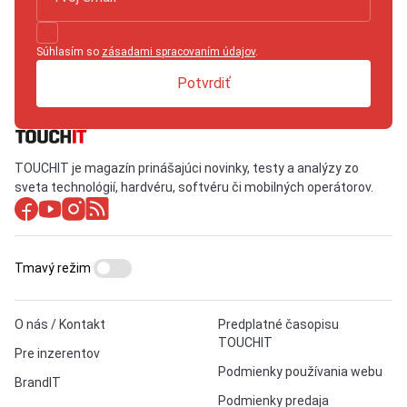
Súhlasím so
zásadami spracovaním údajov
.
Potvrdiť
TOUCHIT je magazín prinášajúci novinky, testy a analýzy zo
sveta technológií, hardvéru, softvéru či mobilných operátorov.
Tmavý režim
O nás / Kontakt
Predplatné časopisu
TOUCHIT
Pre inzerentov
Podmienky používania webu
BrandIT
Podmienky predaja