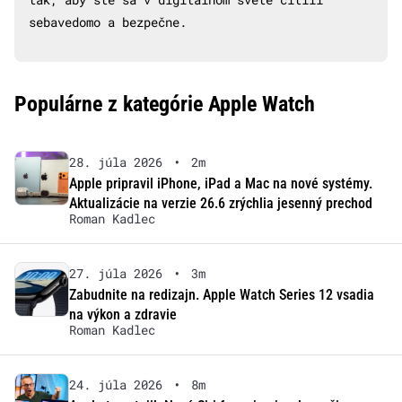
sebavedomo a bezpečne.
Populárne z kategórie Apple Watch
28. júla 2026
•
2m
Apple pripravil iPhone, iPad a Mac na nové systémy.
Aktualizácie na verzie 26.6 zrýchlia jesenný prechod
Roman Kadlec
27. júla 2026
•
3m
Zabudnite na redizajn. Apple Watch Series 12 vsadia
na výkon a zdravie
Roman Kadlec
24. júla 2026
•
8m