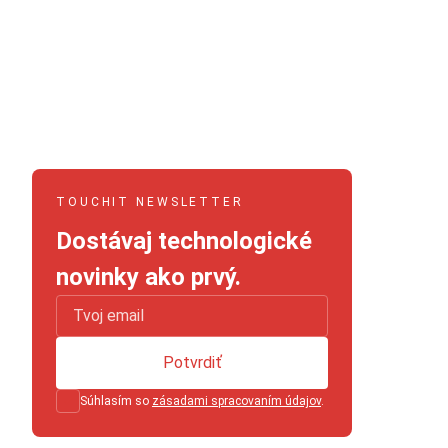
TOUCHIT NEWSLETTER
Dostávaj technologické
novinky ako prvý.
Potvrdiť
Súhlasím so
zásadami spracovaním údajov
.