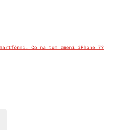
martfónmi. Čo na tom zmení iPhone 7?