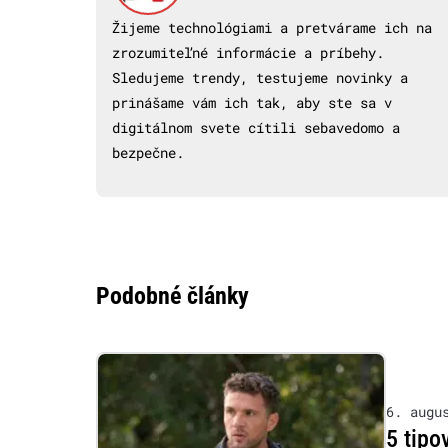
Žijeme technológiami a pretvárame ich na
zrozumiteľné informácie a príbehy.
Sledujeme trendy, testujeme novinky a
prinášame vám ich tak, aby ste sa v
digitálnom svete cítili sebavedomo a
bezpečne.
Podobné články
6. augu
5 tipo