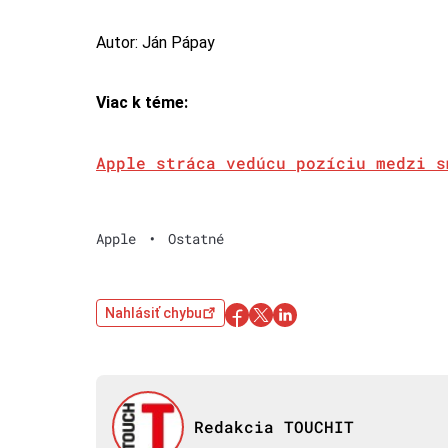
Autor: Ján Pápay
Viac k téme:
Apple stráca vedúcu pozíciu medzi s
Apple
•
Ostatné
Nahlásiť chybu
Redakcia TOUCHIT