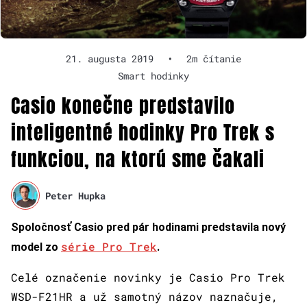
21. augusta 2019
•
2m čítanie
Smart hodinky
Casio konečne predstavilo
inteligentné hodinky Pro Trek s
funkciou, na ktorú sme čakali
Peter Hupka
Spoločnosť Casio pred pár hodinami predstavila nový
série Pro Trek
model zo
.
Celé označenie novinky je Casio Pro Trek
WSD-F21HR a už samotný názov naznačuje,