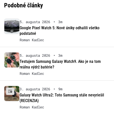
Podobné články
5. augusta 2026
•
3m
Google Pixel Watch 5: Nové úniky odhalili všetko
podstatné
Roman Kadlec
5. augusta 2026
•
3m
Testujem Samsung Galaxy Watch9. Ako je na tom
reálna výdrž batérie?
Roman Kadlec
3. augusta 2026
•
9m
Galaxy Watch Ultra2: Toto Samsung stále nevyriešil
(RECENZIA)
Roman Kadlec