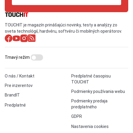
TOUCHIT je magazín prinášajúci novinky, testy a analýzy zo
sveta technológií, hardvéru, softvéru či mobilných operátorov.
Tmavý režim
O nás / Kontakt
Predplatné časopisu
TOUCHIT
Pre inzerentov
Podmienky používania webu
BrandIT
Podmienky predaja
Predplatné
predplatného
GDPR
Nastavenia cookies