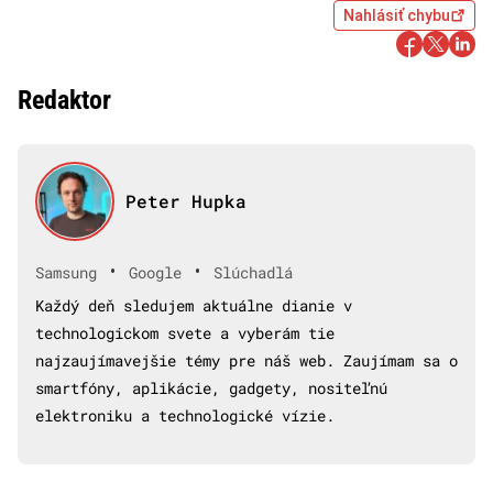
Nahlásiť chybu
Redaktor
Peter Hupka
•
•
Samsung
Google
Slúchadlá
Každý deň sledujem aktuálne dianie v
technologickom svete a vyberám tie
najzaujímavejšie témy pre náš web. Zaujímam sa o
smartfóny, aplikácie, gadgety, nositeľnú
elektroniku a technologické vízie.