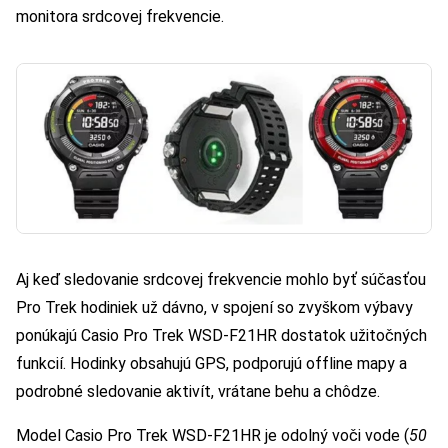
monitora srdcovej frekvencie.
Aj keď sledovanie srdcovej frekvencie mohlo byť súčasťou
Pro Trek hodiniek už dávno, v spojení so zvyškom výbavy
ponúkajú Casio Pro Trek WSD-F21HR dostatok užitočných
funkcií. Hodinky obsahujú GPS, podporujú offline mapy a
podrobné sledovanie aktivít, vrátane behu a chôdze.
Model Casio Pro Trek WSD-F21HR je odolný voči vode (
50