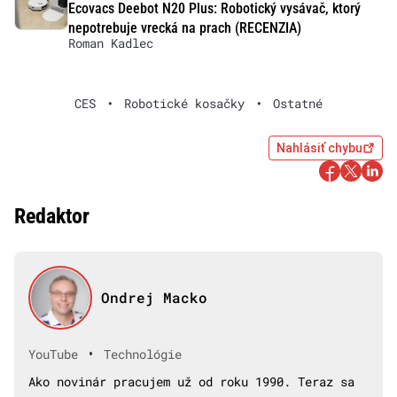
Ecovacs Deebot N20 Plus: Robotický vysávač, ktorý
nepotrebuje vrecká na prach (RECENZIA)
Roman Kadlec
CES
•
Robotické kosačky
•
Ostatné
Nahlásiť chybu
Redaktor
Ondrej Macko
•
YouTube
Technológie
Ako novinár pracujem už od roku 1990. Teraz sa