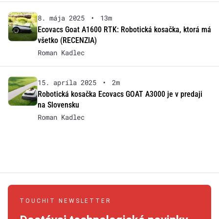
8. mája 2025
•
13m
Ecovacs Goat A1600 RTK: Robotická kosačka, ktorá má
všetko (RECENZIA)
Roman Kadlec
15. apríla 2025
•
2m
Robotická kosačka Ecovacs GOAT A3000 je v predaji
na Slovensku
Roman Kadlec
TOUCHIT NEWSLETTER