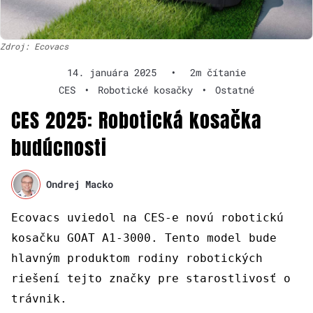
Zdroj: Ecovacs
14. januára 2025
•
2m čítanie
CES
•
Robotické kosačky
•
Ostatné
CES 2025: Robotická kosačka
budúcnosti
Ondrej Macko
Ecovacs uviedol na CES-e novú robotickú
kosačku GOAT A1-3000. Tento model bude
hlavným produktom rodiny robotických
riešení tejto značky pre starostlivosť o
trávnik.