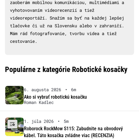
zaoberám mobilnou komunikáciou, multimédiami a
vyhotovovaním videorecenzií a tiež
videoreportáží. Snažím sa byť na každej lepšej
tlačovke či už na Slovensku alebo v zahraničí.
Mám rád fotografovanie, tvorbu videa a tiež
cestovanie.
Populárne z kategórie Robotické kosačky
6. augusta 2026
•
6m
Ako si vybrať robotickú kosačku
Roman Kadlec
1. júla 2026
•
5m
Roborock RockMow S115: Zabudnite na obvodový
kábel. Táto kosačka zvládne viac (RECENZIA)