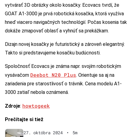
vytvárať 3D obrázky okolo kosačky. Ecovacs tvrdí, že
GOAT A1-3000 je prvá robotická kosačka, ktorá využíva
hneď viacero navigačných technológií. Počas kosenia tak
dokáže zmapovať oblasť a vyhnúť sa prekážkam.
Dizajn novej kosačky je futuristický a zároveň elegantný.
Takto si predstavujeme kosačku budúcnosti.
Spoločnosť Ecovacs je známa napr. svojím robotickým
Deebot N20 Plus
vysávačom
. Orientuje sa aj na
zariadenia pre starostlivosť o trávnik. Cena modelu A1-
3000 zatiaľ nebola oznámená.
howtogeek
Zdroje
:
Prečítajte si tiež
27. októbra 2024
•
5m