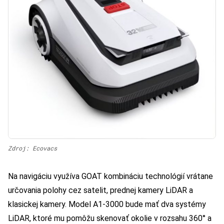
Zdroj: Ecovacs
Na navigáciu využíva GOAT kombináciu technológií vrátane
určovania polohy cez satelit, prednej kamery LiDAR a
klasickej kamery. Model A1-3000 bude mať dva systémy
LiDAR, ktoré mu pomôžu skenovať okolie v rozsahu 360° a