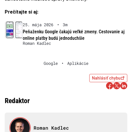
Prečítajte si aj:
25. mája 2026
•
3m
Peňaženku Google čakajú veľké zmeny. Cestovanie aj
online platby budú jednoduchšie
Roman Kadlec
Google
•
Aplikácie
Nahlásiť chybu
Redaktor
Roman Kadlec