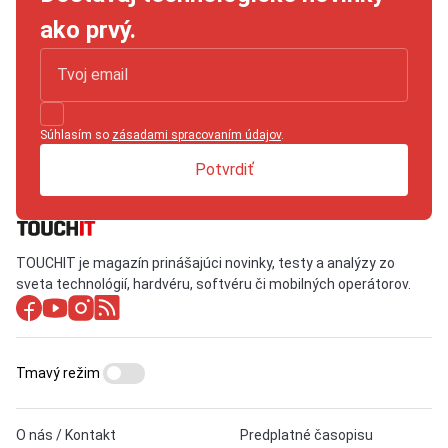
ako prvý.
Súhlasím so
zásadami spracovaním údajov
.
Potvrdiť
TOUCHIT je magazín prinášajúci novinky, testy a analýzy zo
sveta technológií, hardvéru, softvéru či mobilných operátorov.
Tmavý režim
O nás / Kontakt
Predplatné časopisu