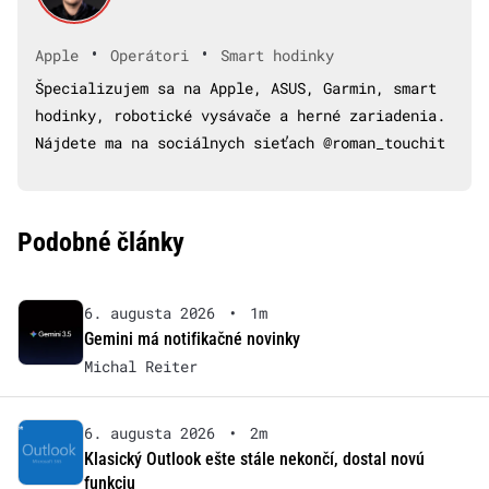
•
•
Apple
Operátori
Smart hodinky
Špecializujem sa na Apple, ASUS, Garmin, smart
hodinky, robotické vysávače a herné zariadenia.
Nájdete ma na sociálnych sieťach @roman_touchit
Podobné články
6. augusta 2026
•
1m
Gemini má notifikačné novinky
Michal Reiter
6. augusta 2026
•
2m
Klasický Outlook ešte stále nekončí, dostal novú
funkciu