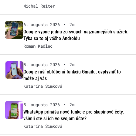
Michal Reiter
6. augusta 2026
•
2m
Google vypne jednu zo svojich najznámejších služieb.
Týka sa to aj vášho Androidu
Roman Kadlec
5. augusta 2026
•
2m
Google ruší obľúbenú funkciu Gmailu, ovplyvniť to
môže aj vás
Katarína Šimková
5. augusta 2026
•
2m
WhatsApp prináša nové funkcie pre skupinové čety,
všimli ste si ich vo svojom účte?
Katarína Šimková