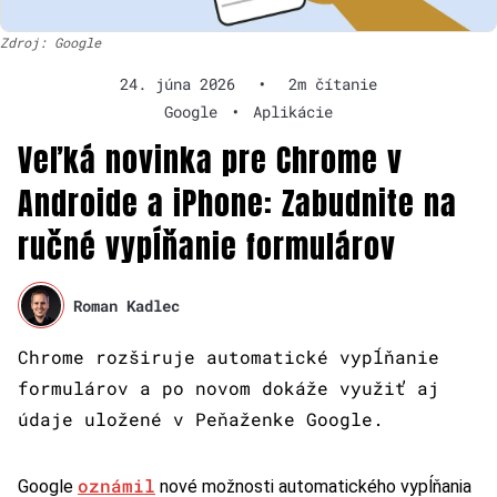
Zdroj: Google
24. júna 2026
•
2m čítanie
Google
•
Aplikácie
Veľká novinka pre Chrome v
Androide a iPhone: Zabudnite na
ručné vypĺňanie formulárov
Roman Kadlec
Chrome rozširuje automatické vypĺňanie
formulárov a po novom dokáže využiť aj
údaje uložené v Peňaženke Google.
oznámil
Google
nové možnosti automatického vypĺňania