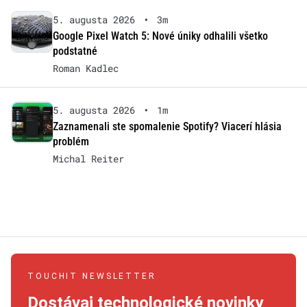
5. augusta 2026
•
3m
Google Pixel Watch 5: Nové úniky odhalili všetko
podstatné
Roman Kadlec
5. augusta 2026
•
1m
Zaznamenali ste spomalenie Spotify? Viacerí hlásia
problém
Michal Reiter
TOUCHIT NEWSLETTER
Dostávaj technologické novinky