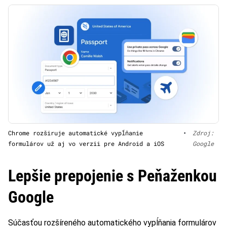
Chrome rozširuje automatické vypĺňanie
•
Zdroj:
formulárov už aj vo verzii pre Android a iOS
Google
Lepšie prepojenie s Peňaženkou
Google
Súčasťou rozšíreného automatického vypĺňania formulárov